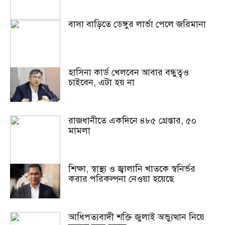
বাসা বাড়িতে ডেঙ্গুর লার্ভা পেলে জরিমানা
হাসিনা কার্ড খেলবেন আবার বন্ধুত্বও
চাইবেন, এটা হয় না
রাজধানীতে একদিনে ৪৮৫ গ্রেপ্তার, ৫০
মামলা
শিক্ষা, স্বাস্থ্য ও জ্বালানি খাতকে স্বনির্ভর
করার পরিকল্পনা নেওয়া হয়েছে
আধিপত্যবাদী শক্তি জুলাই অভ্যুত্থান নিয়ে