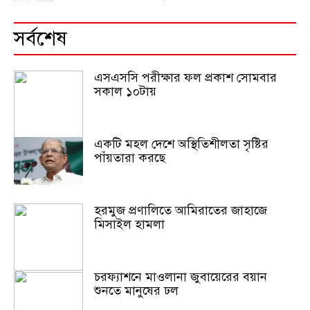
সর্বশেষ
এসএসসি পরীক্ষার ফল প্রকাশ সোমবার
সকাল ১০টায়
একটি মহল দেশে অস্থিতিশীলতা সৃষ্টির
পাঁয়তারা করছে
হরমুজ প্রণালিতে আমিরাতের জাহাজে
মিসাইল হামলা
চরফ্যাশনে মাওলানা জুবায়েরের বয়ান
শুনতে মানুষের ঢল