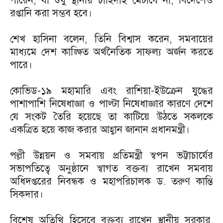
পারেন, যা শুধু স্থানীয় চাহিদাই মেটাবে না, বিদেশেও
রপ্তানি করা সম্ভব হবে।
শেখ হাসিনা বলেন, তিনি বিশ্বাস করেন, সমবায়ের
মাধ্যমে দেশ কাঙ্ক্ষিত অর্থনৈতিক সাফল্য অর্জন করতে
পারে।
কোভিড-১৯ মহামারি এবং রাশিয়া-ইউক্রেন যুদ্ধের
পাশাপাশি নিষেধাজ্ঞা ও পাল্টা নিষেধাজ্ঞার কারণে দেশে
যে সংকট তৈরি হয়েছে তা কাটিয়ে উঠতে সকলকে
একত্রিত হয়ে কাজ করার আহ্বান জানান প্রধানমন্ত্রী।
পল্লী উন্নয়ন ও সমবায় প্রতিমন্ত্রী স্বপন ভট্টাচার্যের
সভাপতিত্বে অনুষ্ঠানে স্বাগত বক্তব্য রাখেন সমবায়
অধিদপ্তরের নিবন্ধক ও মহাপরিচালক ড. তরুণ কান্তি
সিকদার।
বিশেষ অতিথি হিসেবে বক্তব্য রাখেন স্থানীয় সরকার,