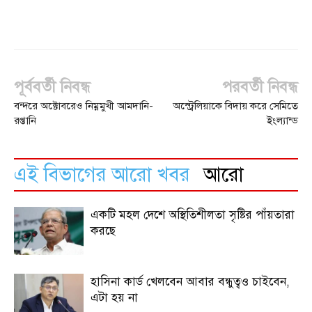
পূর্ববর্তী নিবন্ধ
পরবর্তী নিবন্ধ
বন্দরে অক্টোবরেও নিম্নমুখী আমদানি-
অস্ট্রেলিয়াকে বিদায় করে সেমিতে
রপ্তানি
ইংল্যান্ড
এই বিভাগের আরো খবর
আরো
একটি মহল দেশে অস্থিতিশীলতা সৃষ্টির পাঁয়তারা
করছে
হাসিনা কার্ড খেলবেন আবার বন্ধুত্বও চাইবেন,
এটা হয় না