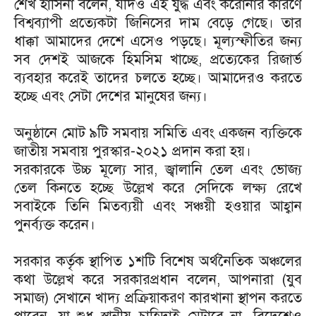
শেখ হাসিনা বলেন, যদিও এই যুদ্ধ এবং করোনার কারণে
বিশ্বব্যাপী প্রত্যেকটা জিনিসের দাম বেড়ে গেছে। তার
ধাক্কা আমাদের দেশে এসেও পড়ছে। মূল্যস্ফীতির জন্য
সব দেশই আজকে হিমসিম খাচ্ছে, প্রত্যেকের রিজার্ভ
ব্যবহার করেই তাদের চলতে হচ্ছে। আমাদেরও করতে
হচ্ছে এবং সেটা দেশের মানুষের জন্য।
অনুষ্ঠানে মোট ৯টি সমবায় সমিতি এবং একজন ব্যক্তিকে
জাতীয় সমবায় পুরস্কার-২০২১ প্রদান করা হয়।
সরকারকে উচ্চ মূল্যে সার, জ্বালানি তেল এবং ভোজ্য
তেল কিনতে হচ্ছে উল্লেখ করে সেদিকে লক্ষ্য রেখে
সবাইকে তিনি মিতব্যয়ী এবং সঞ্চয়ী হওয়ার আহ্বান
পুনর্ব্যক্ত করেন।
সরকার কর্তৃক স্থাপিত ১শটি বিশেষ অর্থনৈতিক অঞ্চলের
কথা উল্লেখ করে সরকারপ্রধান বলেন, আপনারা (যুব
সমাজ) সেখানে খাদ্য প্রক্রিয়াকরণ কারখানা স্থাপন করতে