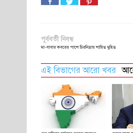
পূর্ববর্তী নিবন্ধ
মা-বাবার কবরের পাশে চিরনিদ্রায় শায়িত মুহিত
এই বিভাগের আরো খবর
আ