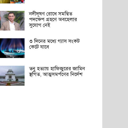
নদীদূষণ রোধে সমন্বিত
পদক্ষেপ গ্রহণে অবহেলার
সুযোগ নেই
৩ দিনের মধ্যে গ্যাস সংকট
কেটে যাবে
তনু হত্যায় হাফিজুরের জামিন
স্থগিত, আত্মসমর্পণের নির্দেশ