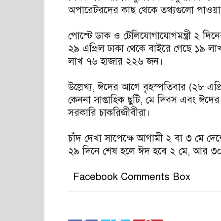
অপারেটরদের কাছ থেকে তথ্যগুলো পাওয়া
পোস্টে ডাক ও টেলিযোগাযোগমন্ত্রী ২ দিনে
২৯ এপ্রিল ঢাকা থেকে বাইরে গেছে ১৯ ল
লাখ ৭৬ হাজার ২২৬ জন।
উল্লেখ্য, ঈদের আগে বৃহস্পতিবার (২৮ এপ
কেননা সাপ্তাহিক ছুটি, মে দিবস এবং ঈদের 
সরকারি চাকরিজীবীরা।
চাঁদ দেখা সাপেক্ষে আগামী ২ বা ৩ মে দ
২৯ দিনে শেষ হলে ঈদ হবে ২ মে, আর ৩০ 
Facebook Comments Box