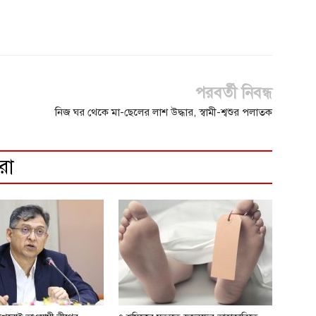
পরবর্তী নিবন্ধ
নিজ ঘর থেকে মা-ছেলের লাশ উদ্ধার, স্বামী-শ্বশুর পলাতক
রো