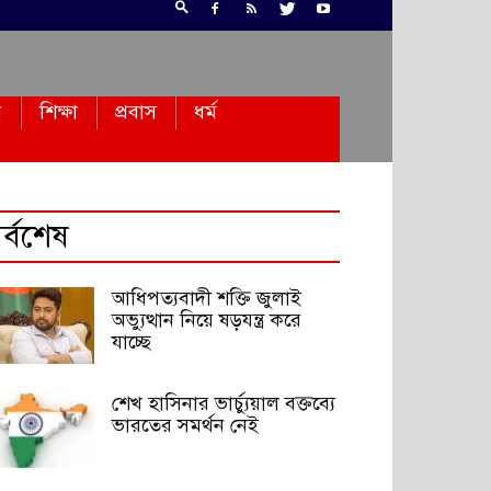
ন
শিক্ষা
প্রবাস
ধর্ম
র্বশেষ
আধিপত্যবাদী শক্তি জুলাই
অভ্যুত্থান নিয়ে ষড়যন্ত্র করে
যাচ্ছে
শেখ হাসিনার ভার্চ্যুয়াল বক্তব্যে
ভারতের সমর্থন নেই