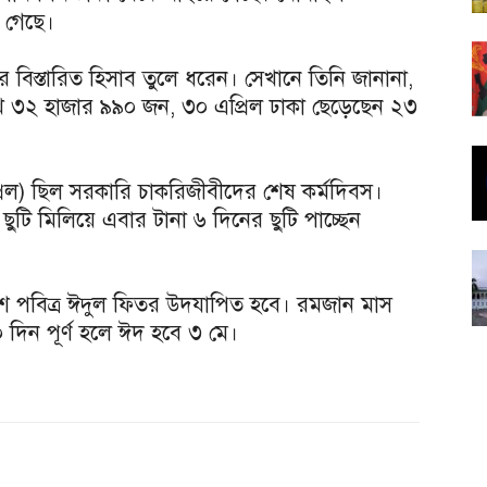
 গেছে।
র বিস্তারিত হিসাব তুলে ধরেন। সেখানে তিনি জানানা,
াখ ৩২ হাজার ৯৯০ জন, ৩০ এপ্রিল ঢাকা ছেড়েছেন ২৩
্রিল) ছিল সরকারি চাকরিজীবীদের শেষ কর্মদিবস।
ছুটি মিলিয়ে এবার টানা ৬ দিনের ছুটি পাচ্ছেন
েশে পবিত্র ঈদুল ফিতর উদযাপিত হবে। রমজান মাস
দিন পূর্ণ হলে ঈদ হবে ৩ মে।