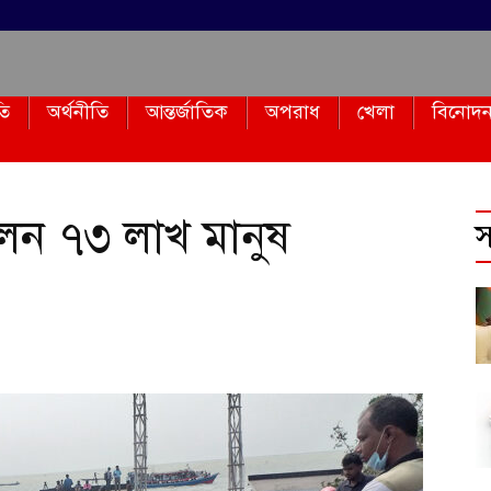
তি
অর্থনীতি
আন্তর্জাতিক
অপরাধ
খেলা
বিনোদ
লেন ৭৩ লাখ মানুষ
স