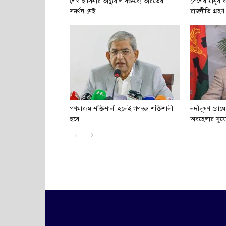
শেখ হাসিনার ভার্চ্যুয়াল বক্তব্যে ভারতের
দেশের মানুষ
সমর্থন নেই
রাজনীতি গ্রহণ
গণমাধ্যম শক্তিশালী হলেই গণতন্ত্র শক্তিশালী
নদীদূষণ রোধে 
হবে
অবহেলার সুয