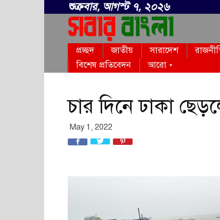
শুক্রবার, আগস্ট ৭, ২০২৬
সবার
প্রচ্ছদ
জাতীয়
সারাদেশ
রাজনী
বাংলা
বিশেষ প্রতিবেদন
আরো
চার দিনে ঢাকা ছেড়
May 1, 2022