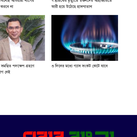
 কখনোই আওয়ামী লীগের
৭ শ্রমিকের মৃত্যুতে স্বজনদের আহাজারিতে
 করবে না
ভারী হয়ে উঠেছে হাসপাতাল
সমন্বিত পদক্ষেপ গ্রহণে
৩ দিনের মধ্যে গ্যাস সংকট কেটে যাবে
োগ নেই