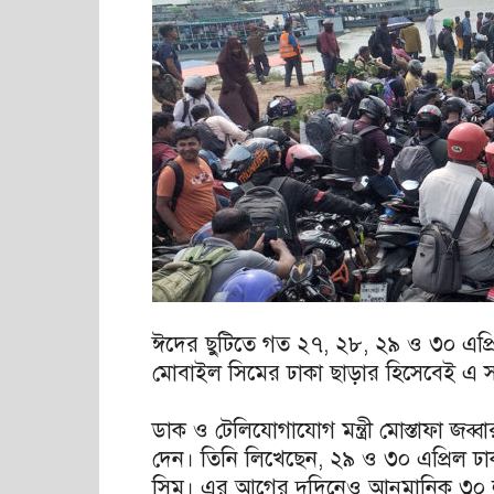
ঈদের ছুটিতে গত ২৭, ২৮, ২৯ ও ৩০ এপ্র
মোবাইল সিমের ঢাকা ছাড়ার হিসেবেই এ সংখ
ডাক ও টেলিযোগাযোগ মন্ত্রী মোস্তাফা জব্
দেন। তিনি লিখেছেন, ২৯ ও ৩০ এপ্রিল ঢ
সিম। এর আগের দুদিনেও আনুমানিক ৩০ ল