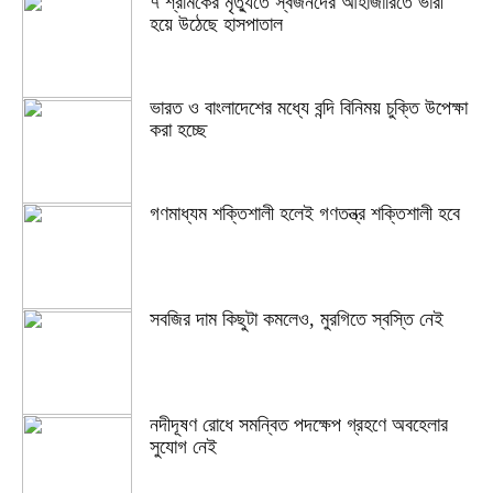
৭ শ্রমিকের মৃত্যুতে স্বজনদের আহাজারিতে ভারী
হয়ে উঠেছে হাসপাতাল
ভারত ও বাংলাদেশের মধ্যে বন্দি বিনিময় চুক্তি উপেক্ষা
করা হচ্ছে
গণমাধ্যম শক্তিশালী হলেই গণতন্ত্র শক্তিশালী হবে
সবজির দাম কিছুটা কমলেও, মুরগিতে স্বস্তি নেই
নদীদূষণ রোধে সমন্বিত পদক্ষেপ গ্রহণে অবহেলার
সুযোগ নেই