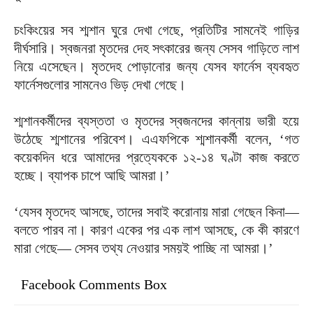
চংকিংয়ের সব শ্মশান ঘুরে দেখা গেছে, প্রতিটির সামনেই গাড়ির
দীর্ঘসারি। স্বজনরা মৃতদের দেহ সৎকারের জন্য সেসব গাড়িতে লাশ
নিয়ে এসেছেন। মৃতদেহ পোড়ানোর জন্য যেসব ফার্নেস ব্যবহৃত
ফার্নেসগুলোর সামনেও ভিড় দেখা গেছে।
শ্মশানকর্মীদের ব্যস্ততা ও মৃতদের স্বজনদের কান্নায় ভারী হয়ে
উঠেছে শ্মশানের পরিবেশ। এএফপিকে শ্মশানকর্মী বলেন, ‘গত
কয়েকদিন ধরে আমাদের প্রত্যেককে ১২-১৪ ঘণ্টা কাজ করতে
হচ্ছে। ব্যাপক চাপে আছি আমরা।’
‘যেসব মৃতদেহ আসছে, তাদের সবাই করোনায় মারা গেছেন কিনা—
বলতে পারব না। কারণ একের পর এক লাশ আসছে, কে কী কারণে
মারা গেছে— সেসব তথ্য নেওয়ার সময়ই পাচ্ছি না আমরা।’
Facebook Comments Box