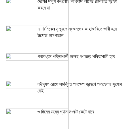
দেশের মানুষ কখনোই আওয়ামী লীগের রাজনীতি গ্রহণ
করবে না
৭ শ্রমিকের মৃত্যুতে স্বজনদের আহাজারিতে ভারী হয়ে
উঠেছে হাসপাতাল
গণমাধ্যম শক্তিশালী হলেই গণতন্ত্র শক্তিশালী হবে
নদীদূষণ রোধে সমন্বিত পদক্ষেপ গ্রহণে অবহেলার সুযোগ
নেই
৩ দিনের মধ্যে গ্যাস সংকট কেটে যাবে