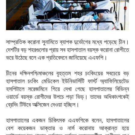
সাম্প্রতিক করোনা সুনামিতে ব্যাপক দুর্ভোগের মধ্যে পড়েছে চীন।
দেশটির বড় শহরগুলোর প্রায় সব হাসপাতাল বয়স্ক করোনা রোগীতে
ভরে উঠেছে বলে এক প্রতিবেদনে জানিয়েছে এএফপি।
চীনের দক্ষিনপশ্চিমাঞ্চলের বৃহত্তম শহর চংকিংয়ের সবচেয়ে বড়
হাসপাতাল চংকিং মেডিকেল ইউনিভার্সিটি ফার্স্ট অ্যাফিলিয়েটেড
হসপিটালে সরেজমিনে গিয়ে দেখা গেছে হাসপাতালের বিভিন্ন
ওয়ার্ডে বয়স্ক রোগীদের উপচে পড়া ভিড়। তাদের অধিকাংশকেই
ব্রেদিং টিউবে অক্সিজেন দেওয়া হচ্ছিল।
হাসপাতালের একজন চিকিৎসক এএফপিকে বলেন, হাসপাতালের
বেশ কয়েকজন ডাক্তার ও নার্স করোনায় আক্রান্ত হয়ে