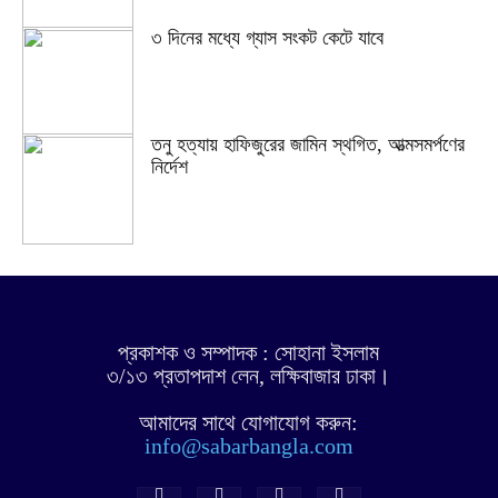
৩ দিনের মধ্যে গ্যাস সংকট কেটে যাবে
তনু হত্যায় হাফিজুরের জামিন স্থগিত, আত্মসমর্পণের
নির্দেশ
প্রকাশক ও সম্পাদক : সোহানা ইসলাম
৩/১৩ প্রতাপদাশ লেন, লক্ষিবাজার ঢাকা।
আমাদের সাথে যোগাযোগ করুন:
info@sabarbangla.com