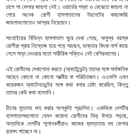
চাপে পা ফেলার জায়গা নেই। ওয়ার্ডের শয্যা ও মেঝেতে জায়গা না
পেয়ে অনেক রোগী হাসপাতালের টয়লেটের কাছাকাছি
জায়গাগুলোতেও আশ্রয় নিয়েছেন।
সাংহাইয়ের বিভিন্ন হাসপাতাল ঘুরে দেখা গেছে, অসুস্থ বয়স্ক
রোগীরা প্রায় নিস্তেজ হয়ে পড়ে আছেন, ডাক্তার কিংবা নার্স কাছে
গেলে সাড়া দেওয়ার মতো শারীরিক শক্তিও নেই বেশিরভাগের।
এই রোগীদের দেখাশোনা করতে (অ্যাটেন্ডেন্ট) তাদের সঙ্গে সার্বক্ষনিক
আছেন কোনো না কোনো আত্মীয় বা পরিচিতজন। এএফপি এমন
কয়েকজন অ্যাটেনডেন্টের সঙ্গে কথা বলার চেষ্টা করেছিল, কিন্তু
তাদের কেউ কথা বলেননি।
চীনের মৃতদেহ দাহ করার সংস্কৃতি প্রচলিত। একদিকে দেশটির
হাসপাতালগুলোতে যেমন করোনা রোগীদের ভিড় উপচে পড়ছে,
অন্যদিকে দেশটির শ্মশানকর্মীরাও কাজের ব্যস্ততায় দম ফেলার
ফুরসৎ পাচ্ছেন না।