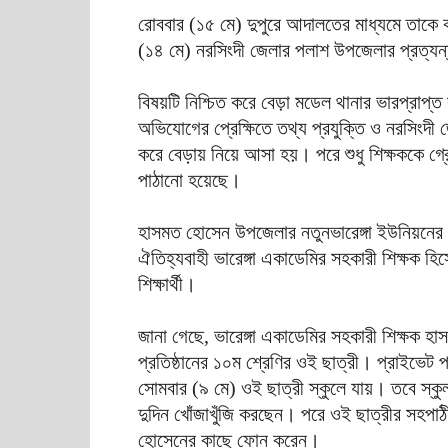
রোববার (১৫ মে) দুপুরে আদালতের মাধ্যমে তাকে 
(১৪ মে) নরসিংদী জেলার পলাশ উপজেলার প্রত্যন
বিষয়টি নিশ্চিত করে বেড়া মডেল থানার ভারপ্রাপ্ত ক
অভিযোগের প্রেক্ষিতে তথ্য প্রযুক্তি ও নরসিংদ
করে বেড়ায় নিয়ে আসা হয়। পরে শুধু শিক্ষককে গ্র
পাঠানো হয়েছে।
হাসমত হোসেন উপজেলার নতুনভারেঙ্গা ইউনিয়নের ব
ঐতিহ্যবাহী ভারেঙ্গা একাডেমির সহকারী শিক্ষক হি
শিক্ষার্থী।
জানা গেছে, ভারেঙ্গা একাডেমির সহকারী শিক্ষক
প্রতিষ্ঠানের ১০ম শ্রেণির ওই ছাত্রী। প্রাইভেট 
সোমবার (৯ মে) ওই ছাত্রী স্কুলে যায়। তবে স্
দুদিন খোঁজাখুঁজি করছেন। পরে ওই ছাত্রীর সহপা
হোসেনের কাছে ফোন করেন।