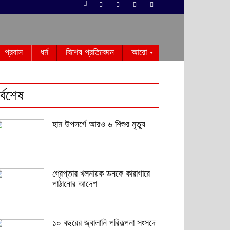
প্রবাস
ধর্ম
বিশেষ প্রতিবেদন
আরো
র্বশেষ
হাম উপসর্গে আরও ৬ শিশুর মৃত্যু
গ্রেপ্তার খলনায়ক ডনকে কারাগারে
পাঠানোর আদেশ
১০ বছরের জ্বালানি পরিকল্পনা সংসদে