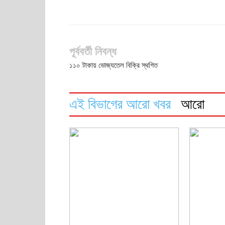
পূর্ববর্তী নিবন্ধ
১১০ টাকায় ভোজ্যতেল বি‌ক্রি স্থগিত
এই বিভাগের আরো খবর
আরো