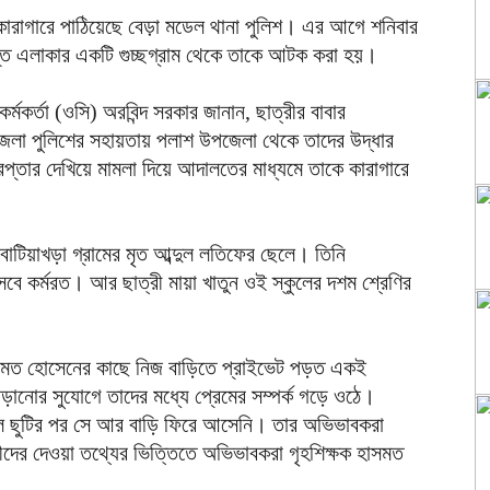
কারাগারে পাঠিয়েছে বেড়া মডেল থানা পুলিশ। এর আগে শনিবার
্ত এলাকার একটি গুচ্ছগ্রাম থেকে তাকে আটক করা হয়।
র্মকর্তা (ওসি) অরবিন্দ সরকার জানান, ছাত্রীর বাবার
ী জেলা পুলিশের সহায়তায় পলাশ উপজেলা থেকে তাদের উদ্ধার
েপ্তার দেখিয়ে মামলা দিয়ে আদালতের মাধ্যমে তাকে কারাগারে
াটিয়াখড়া গ্রামের মৃত আব্দুল লতিফের ছেলে। তিনি
সেবে কর্মরত। আর ছাত্রী মায়া খাতুন ওই স্কুলের দশম শ্রেণির
 হাসমত হোসেনের কাছে নিজ বাড়িতে প্রাইভেট পড়ত একই
পড়ানোর সুযোগে তাদের মধ্যে প্রেমের সম্পর্ক গড়ে ওঠে।
কুল ছুটির পর সে আর বাড়ি ফিরে আসেনি। তার অভিভাবকরা
ঠীদের দেওয়া তথ্যের ভিত্তিতে অভিভাবকরা গৃহশিক্ষক হাসমত