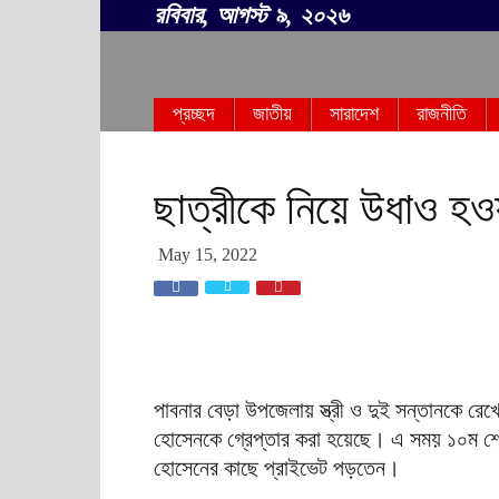
রবিবার, আগস্ট ৯, ২০২৬
সবার
প্রচ্ছদ
জাতীয়
সারাদেশ
রাজনীতি
বাংলা
ছাত্রীকে নিয়ে উধাও হ
May 15, 2022
পাবনার বেড়া উপজেলায় স্ত্রী ও দুই সন্তানকে রেখে
হোসেনকে গ্রেপ্তার করা হয়েছে। এ সময় ১০ম শ্
হোসেনের কাছে প্রাইভেট পড়তেন।