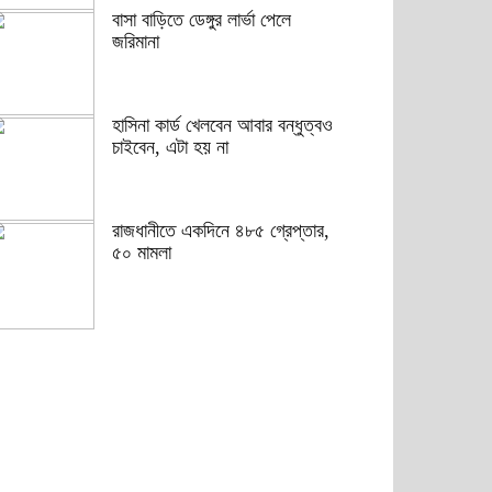
বাসা বাড়িতে ডেঙ্গুর লার্ভা পেলে
জরিমানা
হাসিনা কার্ড খেলবেন আবার বন্ধুত্বও
চাইবেন, এটা হয় না
রাজধানীতে একদিনে ৪৮৫ গ্রেপ্তার,
৫০ মামলা