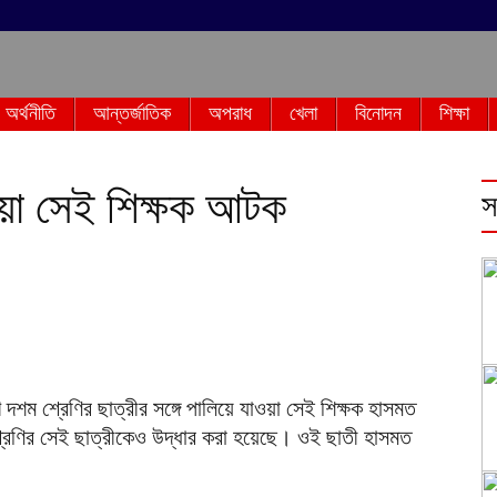
অর্থনীতি
আন্তর্জাতিক
অপরাধ
খেলা
বিনোদন
শিক্ষা
ওয়া সেই শিক্ষক আটক
স
 দশম শ্রেণির ছাত্রীর সঙ্গে পালিয়ে যাওয়া সেই শিক্ষক হাসমত
রেণির সেই ছাত্রীকেও উদ্ধার করা হয়েছে। ওই ছাতী হাসমত