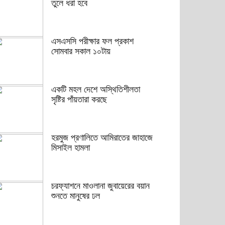
তুলে ধরা হবে
এসএসসি পরীক্ষার ফল প্রকাশ
সোমবার সকাল ১০টায়
একটি মহল দেশে অস্থিতিশীলতা
সৃষ্টির পাঁয়তারা করছে
হরমুজ প্রণালিতে আমিরাতের জাহাজে
মিসাইল হামলা
চরফ্যাশনে মাওলানা জুবায়েরের বয়ান
শুনতে মানুষের ঢল