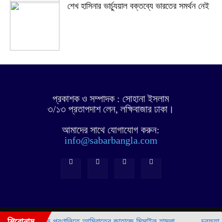
শেখ হাসিনার ভার্চ্যুয়াল বক্তব্যে ভারতের সমর্থন নেই
প্রকাশক ও সম্পাদক : সোহানা ইসলাম
৩/১৩ প্রতাপদাশ লেন, লক্ষিবাজার ঢাকা।
আমাদের সাথে যোগাযোগ করুন:
info@sabarbangla.com
©
শিরোনাম
হরমুজ প্রণালিতে আমিরাতের জাহাজে মিসাইল হামলা
চরফ্যাশনে 