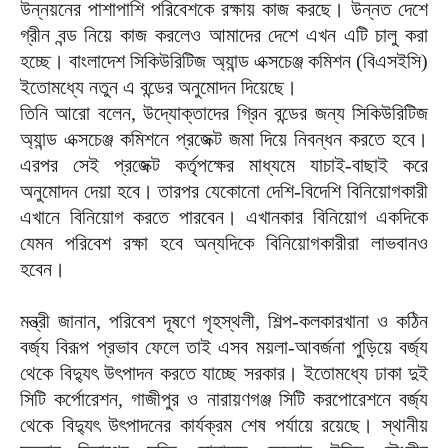
উন্নয়নের পাশাপাশি পরিবেশকে রক্ষায় কাজ করছে। উন্নত দেশে
গ্রীন বন্ড নিয়ে কাজ করলেও আমাদের দেশে এখন এটি চালু করা
হচ্ছে। বাংলাদেশ সিকিউরিটিজ অ্যান্ড এক্সচেঞ্জ কমিশন (বিএসইসি)
ইতোমধ্যে নতুন এ বন্ডের অনুমোদন দিয়েছে।
তিনি আরো বলেন, উদ্যোক্তাদের গ্রিন বন্ডের জন্য সিকিউরিটিজ
অ্যান্ড এক্সচেঞ্জ কমিশনে প্রজেক্ট জমা দিয়ে নিবন্ধন করতে হবে।
এরপর সেই প্রজেক্ট কর্তৃপক্ষের মাধ্যমে যাচাই-বাছাই করে
অনুমোদন দেয়া হবে। তারপর যেকোনো দেশি-বিদেশি বিনিয়োগকারী
এখানে বিনিয়োগ করতে পারবেন। এখানকার বিনিয়োগ একদিকে
যেমন পরিবেশ রক্ষা হবে অন্যদিকে বিনিয়োগকারীরা লাভবানও
হবেন।
মন্ত্রী জানান, পরিবেশ দূষণে গৃহস্থলী, শিল্প-কলকারখানা ও কঠিন
বর্জ্য বিরূপ প্রভাব ফেলে তাই এসব ময়লা-আবর্জনা পুড়িয়ে বর্জ্য
থেকে বিদ্যুৎ উৎপাদন করতে যাচ্ছে সরকার। ইতোমধ্যে ঢাকা দুই
সিটি কর্পোরেশন, গাজীপুর ও নারায়ণগঞ্জ সিটি করপোরেশনে বর্জ্য
থেকে বিদ্যুৎ উৎপাদনের কার্যক্রম শেষ পর্যায়ে রয়েছে। স্থানীয়