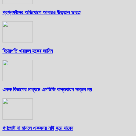
প্রশ্নফাঁসের অভিযোগে আবারও উত্তাল ভারত
বিচারপতি খায়রুল হকের জামিন
একক বিভাগের মাধ্যমে এসডিজি বাস্তবায়ন সম্ভব নয়
গণভোট না মানলে একসময় নাই হয়ে যাবেন