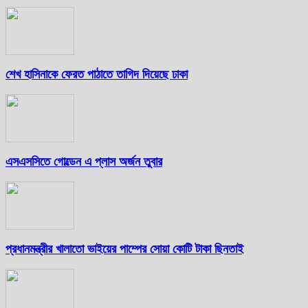
শেখ হাসিনাকে ফেরত পাঠাতে তাগিদ দিয়েছে ঢাকা
এসএসসিতে গোল্ডেন এ প্লাস অর্জন তুবার
প্রধানমন্ত্রীর খালাতো ভাইয়ের পাম্পের সোয়া কোটি টাকা ছিনতাই