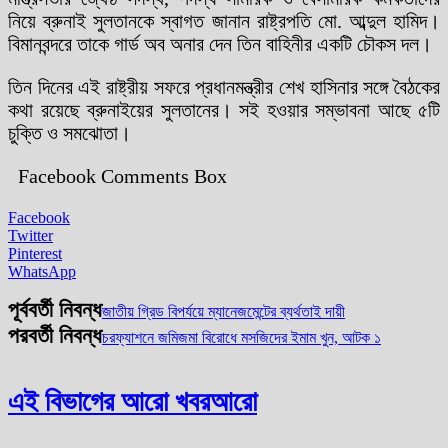
নিয়ে ব্রুনাই সুলতানকে স্বাগত জানান রাষ্ট্রপতি মো. আব্দুল হামিদ।
বিমানবন্দরে তাকে গার্ড অব অনার দেন তিন বাহিনীর একটি চৌকস দল।
তিন দিনের এই রাষ্ট্রীয় সফরে প্রধানমন্ত্রীর শেখ হাসিনার সঙ্গে বৈঠকের
কথা রয়েছে ব্রুনাইয়ের সুলতানের। সই হওয়ার সম্ভাবনা আছে ৫টি
চুক্তি ও সমঝোতা।
Facebook Comments Box
Facebook
Twitter
Pinterest
WhatsApp
পূর্ববর্তী নিবন্ধ
জাতীয় গ্রিড বিপর্যয়ে ম্যানেজমেন্টের ব্যর্থতাই দায়ী
পরবর্তী নিবন্ধ
চরফ্যাশনে জমিজমা বিরোধে মসজিদের ইমাম খুন, আটক ১
এই বিভাগের আরো খবর
আরো