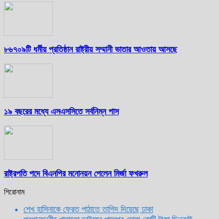
৮৬৭০৯টি ধর্মীয় প্রতিষ্ঠান রাষ্ট্রীয় সম্মানী ভাতার আওতায় আসছে
১৯ বছরের মধ্যে এসএসসিতে সর্বনিম্ন পাস
রাষ্ট্রপতি পদে বিএনপির মনোনয়ন পেলেন মির্জা ফখরুল
শিরোনাম
শেখ হাসিনাকে ফেরত পাঠাতে তাগিদ দিয়েছে ঢাকা