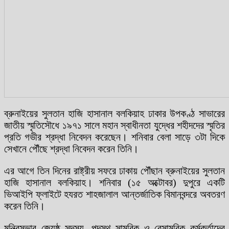
ব্রুনাইয়ের সুলতান হাজি হাসানাল বলকিয়াহ ঢাকার উপকণ্ঠ সাভারের
জাতীয় স্মৃতিসৌধে ১৯৭১ সালে মহান স্বাধীনতা যুদ্ধের শহীদদের স্মৃতির
প্রতি গভীর শ্রদ্ধা নিবেদন করেছেন। শনিবার বেলা সাড়ে ৩টা দিকে
সেখানে পৌঁছে শ্রদ্ধা নিবেদন করেন তিনি।
এর আগে তিন দিনের রাষ্ট্রীয় সফরে ঢাকায় পৌঁছান ব্রুনাইয়ের সুলতান
হাজি হাসানাল বলকিয়াহ। শনিবার (১৫ অক্টোবর) দুপুরে একটি
ভিআইপি ফ্লাইটে হযরত শাহজালাল আন্তর্জাতিক বিমানবন্দরে অবতরণ
করেন তিনি।
মন্ত্রিসভার জ্যেষ্ঠ সদস্য, পদস্থ সামরিক ও বেসামরিক কর্মকর্তাদের