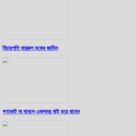
বিচারপতি খায়রুল হকের জামিন
গণভোট না মানলে একসময় নাই হয়ে যাবেন