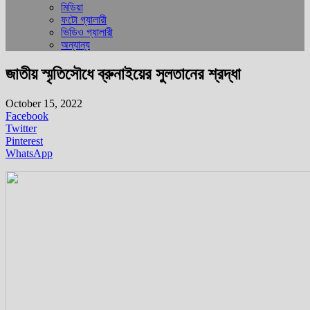
মিডিয়া
ফটো গ্যালারী
ভিডিও গ্যালারী
অন্যান্য
জাতীয় স্মৃতিসৌধে ব্রুনাইয়ের সুলতানের শ্রদ্ধা
October 15, 2022
Facebook
Twitter
Pinterest
WhatsApp