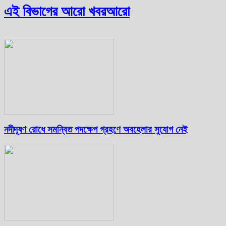
এই বিভাগের আরো খবর
আরো
নদীদূষণ রোধে সমন্বিত পদক্ষেপ গ্রহণে অবহেলার সুযোগ নেই