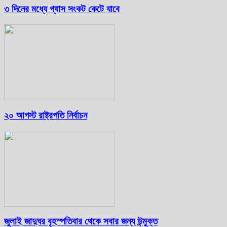
৩ দিনের মধ্যে গ্যাস সংকট কেটে যাবে
২০ আগস্ট রাষ্ট্রপতি নির্বাচন
জুলাই জাদুঘর বৃহস্পতিবার থেকে সবার জন্য উন্মুক্ত