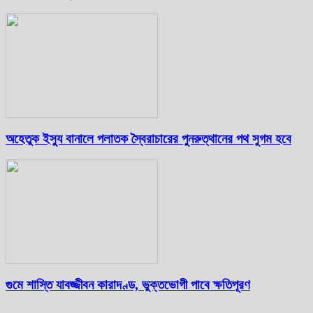
অহেতুক ইস্যু বানালে পলাতক স্বৈরাচারের পুনরুত্থানের পথ সুগম হবে
গুমে শাস্তি যাবজ্জীবন কারাদণ্ড, ভুক্তভোগী পাবে ক্ষতিপূরণ