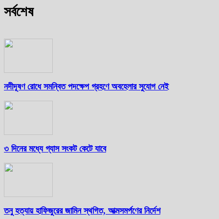
সর্বশেষ
নদীদূষণ রোধে সমন্বিত পদক্ষেপ গ্রহণে অবহেলার সুযোগ নেই
৩ দিনের মধ্যে গ্যাস সংকট কেটে যাবে
তনু হত্যায় হাফিজুরের জামিন স্থগিত, আত্মসমর্পণের নির্দেশ