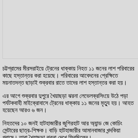
চট্টগ্রামের মীরসরাইয়ে ট্রেনের ধাক্কায় নিহত ১১ জনের লাশ পরিবারের
কাছে হস্তান্তর করা হয়েছে। পরিবারের আবেদনের প্রেক্ষিতে
ময়নাতদন্ত ছাড়াই শুক্রবার রাতে তাদের লাশ হস্তান্তর করা হয়।
এর আগে শুক্রবার দুপুরে খৈয়াছড়া ঝরনা লেভেলক্রসিংয়ে উঠে পড়া
পর্যটকবাহী মাইক্রোবাসে ট্রেনের ধাক্কায় ১১ জনের মৃত্যু হয়। আহত
হয়েছেন আরও ৬ জন।
নিহতদের ১০ জনই হাটহাজারীর জুগিরহাট আর অ্যান্ড জে কোচিং
সেন্টারের ছাত্র-শিক্ষক। বাড়ি হাটহাজারীর আমানবাজার খন্দকিয়া
গ্রামে। তারা খৈয়াছড়া ঝরনা দেখে ফিরছিলেন।