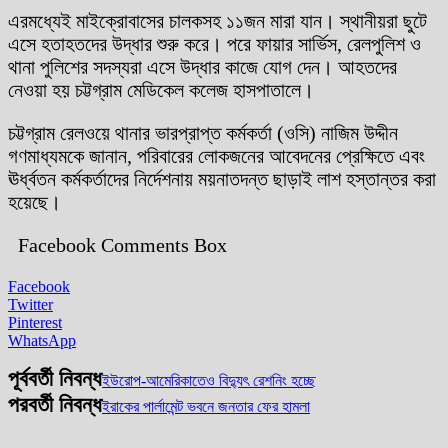
এরমধ্যেই মাইক্রোবাসের চালকসহ ১১জন মারা যান। স্থানীয়রা ছুটে
এসে হতাহতদের উদ্ধার শুরু করে। পরে ফায়ার সার্ভিস, রেলপুলিশ ও
থানা পুলিশের সদস্যরা এসে উদ্ধার কাজে যোগ দেন। আহতদের
নেওয়া হয় চট্টগ্রাম মেডিকেল কলেজ হাসপাতালে।
চট্টগ্রাম রেলওয়ে থানার ভারপ্রাপ্ত কর্মকর্তা (ওসি) নাজিম উদ্দীন
গণমাধ্যমকে জানান, পরিবারের লোকজনের আবেদনের প্রেক্ষিতে এবং
ঊর্ধ্বতন কর্মকর্তাদের নির্দেশনায় ময়নাতদন্ত ছাড়াই লাশ হস্তান্তর করা
হয়েছে।
Facebook Comments Box
Facebook
Twitter
Pinterest
WhatsApp
পূর্ববর্তী নিবন্ধ
ইউরোপ-আমেরিকাতেও বিদ্যুৎ রেশনিং হচ্ছে
পরবর্তী নিবন্ধ
ইরাকের পার্লামেন্ট ভবনে জনতার ফের হামলা