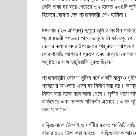
সেমি পাকা ঘর করে পেয়েছে ৩২ হাজার ৯০৪টি ভূ
হিসেবে ঘোষণা দেন প্রধানমন্ত্রী শেখ হাসিনা।
মঙ্গলবার (২৬ এপ্রিল) দুপুরে ভূমি ও ঘরহীন পরি
প্রধানমন্ত্রী গণভবন থেকে ভার্চ্যুয়ালি ফরিদপুর জ
জেলার বরগুনা সদর উপজেলার খেজুরতলা আশ্রয়ণ প্
খোকশাবাড়ি আশ্রয়ণ প্রকল্প এবং চট্টগ্রাম জেলার
অনুষ্ঠানের সঙ্গে ভার্চ্যুয়ালি যুক্ত ছিলেন।
প্রধানমন্ত্রীর ঘোষণা মুজিব বর্ষে একটি মানুষও 
প্রকল্পের আওতায় এসব ঘর নির্মাণ করা হয়। আশ
নির্মাণ করা হচ্ছে বলে জানা গেছে। তৃতীয় ধাপ
বাড়িয়েছে এবং নকশায় পরিবর্তন এনেছে। এখন ভূম
আবাস পাবেন।
বাড়িগুলোকে টেকসই ও দর্শনীয় করতে প্রতিটি বাড়
হাজার ৫০০ টাকা করা হয়েছে। বাড়িগুলোকে আরও ট