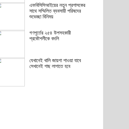
এফবিসিসিআইয়ের নতুন প্রশাসকের
সাথে সম্মিলিত ব্যবসায়ী পরিষদের
শুভেচ্ছা বিনিময়
গণপূর্তের ২৫৪ উপসহকারী
প্রকৌশলীকে বদলি
যেখানেই খালি জায়গা পাওয়া যাবে
সেখানেই গাছ লাগাতে হবে