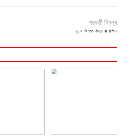
পরবর্তী নিবন্ধ
যুদ্ধে জিততে পারবে না রাশিয়া