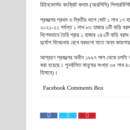
রিইনফোর্সড কংক্রিট কলাম (আরসিসি) পিলারবিশিষ্ট
প্রকল্পের প্রথম ও দ্বিতীয় ধাপে মোট ১ লাখ ১৭
২০২১-২২ পর্যন্ত ১ লাখ ৮৩ হাজার ৩টি বাড়ি বরা
বিশেষভাবে তৈরি প্রায় ১ হাজার ২৪২টি বাড়ি বরাদ্
দুর্যোগ বিবেচনায় রেখে ঘরগুলো যাতে অন্য জায়গ
আশ্রয়ণ প্রকল্পের অধীন ১৯৯৭ সাল থেকে চলতি অর্
করা হয়েছে। পুনর্বাসিত মানুষের সংখ্যা ৩৫ লাখ 
হিসাবে)।
Facebook Comments Box