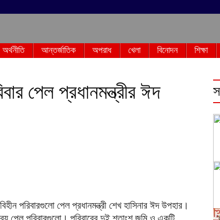
অর্থনীতি
আন্তর্জাতিক
অপরাধ
খেলা
বিনোদন
শিক্ষা
ার পেল প্রধানমন্ত্রীর ঈদ
স
বিহীন পরিবারগুলো পেল প্রধানমন্ত্রী শেখ হাসিনার ঈদ উপহার।
্রয় পেল পরিবারগুলো। পরিবারের দুই শতাংশ জমি ও একটি