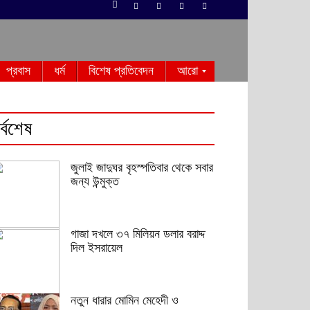
প্রবাস
ধর্ম
বিশেষ প্রতিবেদন
আরো
র্বশেষ
জুলাই জাদুঘর বৃহস্পতিবার থেকে সবার
জন্য উন্মুক্ত
গাজা দখলে ৩৭ মিলিয়ন ডলার বরাদ্দ
দিল ইসরায়েল
নতুন ধারার মোমিন মেহেদী ও