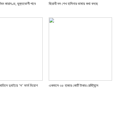
্জীবন কারাদণ্ড, ভুক্তভোগী পাবে
বিরোধী দল শেখ হাসিনার ভাষায় কথা বলছে
াতিলে দুবাইয়ে ‌‘ল’ ফার্ম নিয়োগ
একমাসে ৩৫ হাজার কোটি টাকার রেমিট্যান্স