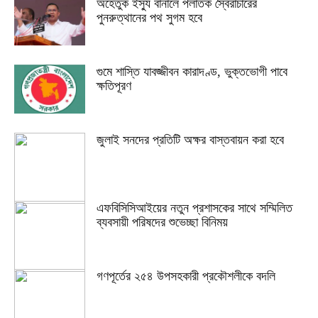
অহেতুক ইস্যু বানালে পলাতক স্বৈরাচারের
পুনরুত্থানের পথ সুগম হবে
গুমে শাস্তি যাবজ্জীবন কারাদণ্ড, ভুক্তভোগী পাবে
ক্ষতিপূরণ
জুলাই সনদের প্রতিটি অক্ষর বাস্তবায়ন করা হবে
এফবিসিসিআইয়ের নতুন প্রশাসকের সাথে সম্মিলিত
ব্যবসায়ী পরিষদের শুভেচ্ছা বিনিময়
গণপূর্তের ২৫৪ উপসহকারী প্রকৌশলীকে বদলি