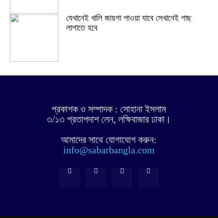
যেখানেই খালি জায়গা পাওয়া যাবে সেখানেই গাছ
লাগাতে হবে
প্রকাশক ও সম্পাদক : সোহানা ইসলাম
৩/১৩ প্রতাপদাশ লেন, লক্ষিবাজার ঢাকা।
আমাদের সাথে যোগাযোগ করুন:
info@sabarbangla.com