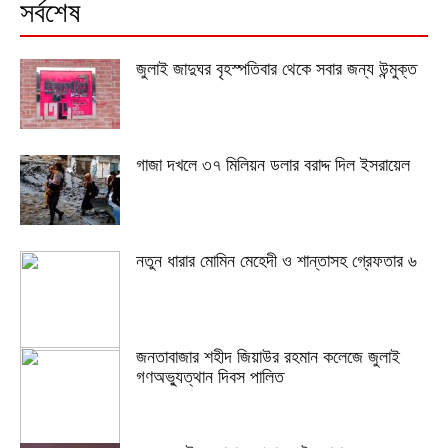
সর্বশেষ
জুলাই জাদুঘর বৃহস্পতিবার থেকে সবার জন্য উন্মুক্ত
গাজা দখলে ৩৭ মিলিয়ন ডলার বরাদ্দ দিল ইসরায়েল
নতুন ধারার মোমিন মেহেদী ও শান্তাসহ গ্রেফতার ৬
জনতাবাজার শহীদ জিয়াউর রহমান কলেজে জুলাই
গণঅভ্যুত্থান দিবস পালিত