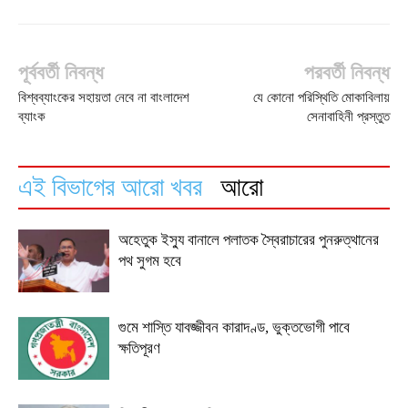
পূর্ববর্তী নিবন্ধ
পরবর্তী নিবন্ধ
বিশ্বব্যাংকের সহায়তা নেবে না বাংলাদেশ
যে কোনো পরিস্থিতি মোকাবিলায়
ব্যাংক
সেনাবাহিনী প্রস্তুত
এই বিভাগের আরো খবর
আরো
অহেতুক ইস্যু বানালে পলাতক স্বৈরাচারের পুনরুত্থানের
পথ সুগম হবে
গুমে শাস্তি যাবজ্জীবন কারাদণ্ড, ভুক্তভোগী পাবে
ক্ষতিপূরণ