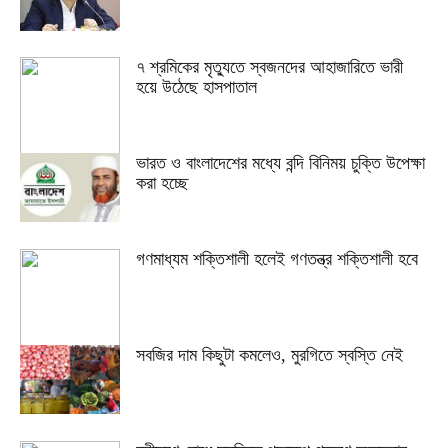
৭ শ্রমিকের মৃত্যুতে স্বজনদের আহাজারিতে ভারী
হয়ে উঠেছে হাসপাতাল
ভারত ও বাংলাদেশের মধ্যে বন্দি বিনিময় চুক্তি উপেক্ষা
করা হচ্ছে
গণমাধ্যম শক্তিশালী হলেই গণতন্ত্র শক্তিশালী হবে
সবজির দাম কিছুটা কমলেও, মুরগিতে স্বস্তি নেই