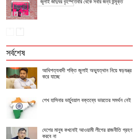
জুলাই জাদুঘর বৃহস্পতিবার থেকে সবার জন্য উন্মুক্ত
সর্বশেষ
আধিপত্যবাদী শক্তি জুলাই অভ্যুত্থান নিয়ে ষড়যন্ত্র
করে যাচ্ছে
শেখ হাসিনার ভার্চ্যুয়াল বক্তব্যে ভারতের সমর্থন নেই
দেশের মানুষ কখনোই আওয়ামী লীগের রাজনীতি গ্রহণ
করবে না