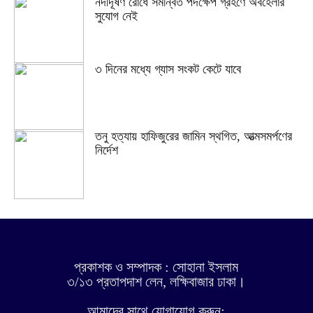
নদীদূষণ রোধে সমন্বিত পদক্ষেপ গ্রহণে অবহেলার
সুযোগ নেই
৩ দিনের মধ্যে গ্যাস সংকট কেটে যাবে
তনু হত্যায় হাফিজুরের জামিন স্থগিত, আত্মসমর্পণের
নির্দেশ
প্রকাশক ও সম্পাদক : সোহানা ইসলাম
৩/১৩ প্রতাপদাশ লেন, লক্ষিবাজার ঢাকা।
আমাদের সাথে যোগাযোগ করুন: