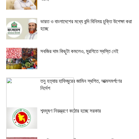
ভারত ও বাংলাদেশের মধ্যে বন্দি বিনিময় চুক্তি উপেক্ষা করা
হচ্ছে
সবজির দাম কিছুটা কমলেও, মুরগিতে স্বস্তি নেই
তনু হত্যায় হাফিজুরের জামিন স্থগিত, আত্মসমর্পণের
নির্দেশ
শব্দদূষণ নিয়ন্ত্রণে কঠোর হচ্ছে সরকার