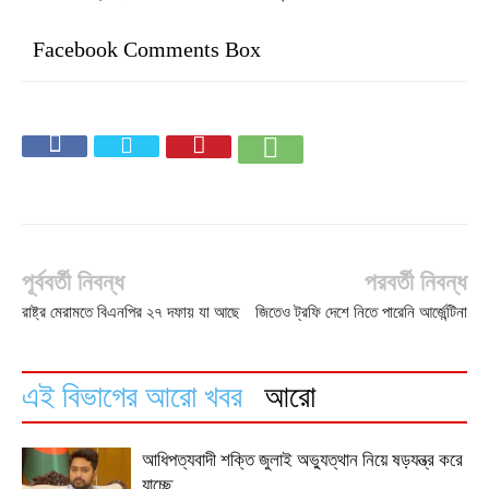
Facebook Comments Box
পূর্ববর্তী নিবন্ধ
পরবর্তী নিবন্ধ
রাষ্ট্র মেরামতে বিএনপির ২৭ দফায় যা আছে
জিতেও ট্রফি দেশে নিতে পারেনি আর্জেন্টিনা
এই বিভাগের আরো খবর
আরো
আধিপত্যবাদী শক্তি জুলাই অভ্যুত্থান নিয়ে ষড়যন্ত্র করে
যাচ্ছে