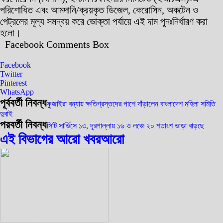
পরিশোধিত এবং আমদানি/ক্রয়কৃত ডিজেল, কেরোসিন, অকটেন ও
পেট্রলের মূল্য সমন্বয় করে ভোক্তা পর্যায়ে এই দাম পুনঃনির্ধারণ করা
হলো।
Facebook Comments Box
Facebook
Twitter
Pinterest
WhatsApp
পূর্ববর্তী নিবন্ধ
ফুজাইরা বন্যায় ক্ষতিগ্রস্তদের পাশে দাঁড়ালেন বাংলাদেশ মহিলা সমিতি
দুবাই
পরবর্তী নিবন্ধ
সিটি সার্ভিসে ১৩, দূরপাল্লায় ১৬ ও লঞ্চে ২০ শতাংশ ভাড়া বাড়ছে
এই বিভাগের আরো খবর
আরো