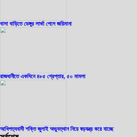
বাসা বাড়িতে ডেঙ্গুর লার্ভা পেলে জরিমানা
রাজধানীতে একদিনে ৪৮৫ গ্রেপ্তার, ৫০ মামলা
আধিপত্যবাদী শক্তি জুলাই অভ্যুত্থান নিয়ে ষড়যন্ত্র করে যাচ্ছে