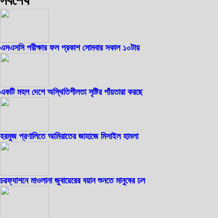
সর্বশেষ
এসএসসি পরীক্ষার ফল প্রকাশ সোমবার সকাল ১০টায়
একটি মহল দেশে অস্থিতিশীলতা সৃষ্টির পাঁয়তারা করছে
হরমুজ প্রণালিতে আমিরাতের জাহাজে মিসাইল হামলা
চরফ্যাশনে মাওলানা জুবায়েরের বয়ান শুনতে মানুষের ঢল