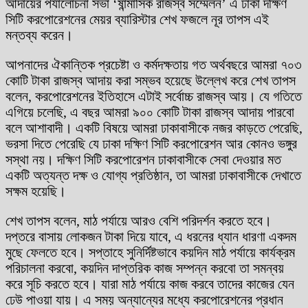
আদায়ের পর্যালোচনা সভা ‘ষান্মাসিক রাজস্ব সম্মেলন’ এ ঢাকা দক্ষিণ
সিটি করপোরেশনের মেয়র ব্যারিস্টার শেখ ফজলে নূর তাপস এই
মন্তব্য করেন।
আপনাদের ঐকান্তিক প্রচেষ্টা ও কর্মদক্ষতায় গত অর্থবছরে আমরা ৭০৩
কোটি টাকা রাজস্ব আদায় করা সম্ভব হয়েছে উল্লেখ করে শেখ তাপস
বলেন, করপোরেশনের ইতিহাসে এটাই সর্বোচ্চ রাজস্ব আয়। যে গতিতে
এগিয়ে চলেছি, এ বছর আমরা ৯০০ কোটি টাকা রাজস্ব আদায় পারবো
বলে আশাবাদী। একটি বিষয়ে আমরা ঢাকাবাসীকে নজর কাড়তে পেরেছি,
ভরসা দিতে পেরেছি যে ঢাকা দক্ষিণ সিটি করপোরেশন আর কোনও ভঙ্গুর
সস্থা নয়। দক্ষিণ সিটি করপোরেশন ঢাকাবাসীকে সেবা দেওয়ার মত
একটি অত্যন্ত দক্ষ ও যোগ্য প্রতিষ্ঠান, তা আমরা ঢাকাবাসীকে দেখাতে
সক্ষম হয়েছি।
শেখ তাপস বলেন, মাঠ পর্যায়ে আরও বেশি পরিদর্শন করতে হবে।
দপ্তরে বাসায় লোকজন টাকা দিয়ে যাবে, এ ধরনের ধ্যান ধারণা একদম
মুছে ফেলতে হবে। সপ্তাহে সুনির্দিষ্টভাবে কয়দিন মাঠ পর্যায়ে কার্যক্রম
পরিচালনা করবো, কয়দিন দাপ্তরিক কাজ সম্পন্ন করবো তা সমন্বয়
করে সূচি করতে হবে। যারা মাঠ পর্যায়ে কাজ করবে তাদের কাজের যেন
ঢেউ পাওয়া যায়। এ সময় অন্যান্যের মধ্যে করপোরেশনের প্রধান