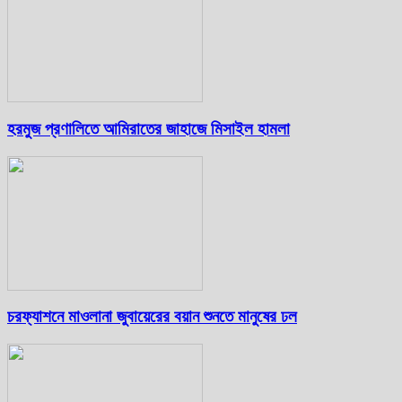
হরমুজ প্রণালিতে আমিরাতের জাহাজে মিসাইল হামলা
চরফ্যাশনে মাওলানা জুবায়েরের বয়ান শুনতে মানুষের ঢল