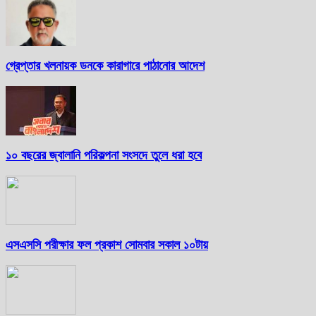
গ্রেপ্তার খলনায়ক ডনকে কারাগারে পাঠানোর আদেশ
১০ বছরের জ্বালানি পরিকল্পনা সংসদে তুলে ধরা হবে
এসএসসি পরীক্ষার ফল প্রকাশ সোমবার সকাল ১০টায়