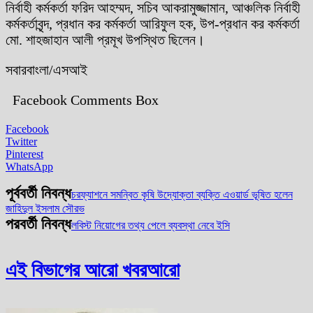
নির্বাহী কর্মকর্তা ফরিদ আহম্মদ, সচিব আকরামুজ্জামান, আঞ্চলিক নির্বাহী
কর্মকর্তাবৃন্দ, প্রধান কর কর্মকর্তা আরিফুল হক, উপ-প্রধান কর কর্মকর্তা
মো. শাহজাহান আলী প্রমূখ উপস্থিত ছিলেন।
সবারবাংলা/এসআই
Facebook Comments Box
Facebook
Twitter
Pinterest
WhatsApp
পূর্ববর্তী নিবন্ধ
চরফ্যাশনে সমন্বিত কৃষি উদ্যোক্তা ব্যক্তি এওয়ার্ড ভূষিত হলেন
জাহিদুল ইসলাম সৌরভ
পরবর্তী নিবন্ধ
লবিস্ট নিয়োগের তথ্য পেলে ব্যবস্থা নেবে ইসি
এই বিভাগের আরো খবর
আরো