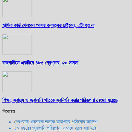
হাসিনা কার্ড খেলবেন আবার বন্ধুত্বও চাইবেন, এটা হয় না
রাজধানীতে একদিনে ৪৮৫ গ্রেপ্তার, ৫০ মামলা
শিক্ষা, স্বাস্থ্য ও জ্বালানি খাতকে স্বনির্ভর করার পরিকল্পনা নেওয়া হয়েছে
শিরোনাম
গ্রেপ্তার খলনায়ক ডনকে কারাগারে পাঠানোর আদেশ
১০ বছরের জ্বালানি পরিকল্পনা সংসদে তুলে ধরা হবে