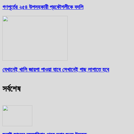
গণপূর্তের ২৫৪ উপসহকারী প্রকৌশলীকে বদলি
যেখানেই খালি জায়গা পাওয়া যাবে সেখানেই গাছ লাগাতে হবে
সর্বশেষ