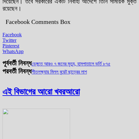
দিয়েছেন। তবে সরকারের একটি নির্বাহী আদেশে তিনি সাময়িক মুক্ত
রয়েছেন।
Facebook Comments Box
Facebook
Twitter
Pinterest
WhatsApp
পূর্ববর্তী নিবন্ধ
ডেঙ্গুতে আরও ৭ জনের মৃত্যু, হাসপাতালে ভর্তি ৮৭৫
পরবর্তী নিবন্ধ
শীতলক্ষ্যায় মিলল বুয়েট ছাত্রের লাশ
এই বিভাগের আরো খবর
আরো