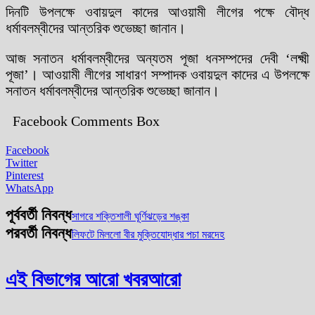
দিনটি উপলক্ষে ওবায়দুল কাদের আওয়ামী লীগের পক্ষে বৌদ্ধ
ধর্মাবলম্বীদের আন্তরিক শুভেচ্ছা জানান।
আজ সনাতন ধর্মাবলম্বীদের অন্যতম পূজা ধনসম্পদের দেবী ‘লক্ষ্মী
পূজা’। আওয়ামী লীগের সাধারণ সম্পাদক ওবায়দুল কাদের এ উপলক্ষে
সনাতন ধর্মাবলম্বীদের আন্তরিক শুভেচ্ছা জানান।
Facebook Comments Box
Facebook
Twitter
Pinterest
WhatsApp
পূর্ববর্তী নিবন্ধ
সাগরে শক্তিশালী ঘূর্ণিঝড়ের শঙ্কা
পরবর্তী নিবন্ধ
লিফটে মিললো বীর মুক্তিযোদ্ধার পচা মরদেহ
এই বিভাগের আরো খবর
আরো