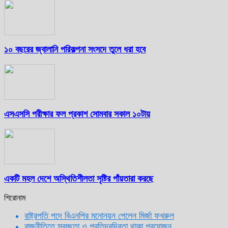
১০ বছরের জ্বালানি পরিকল্পনা সংসদে তুলে ধরা হবে
এসএসসি পরীক্ষার ফল প্রকাশ সোমবার সকাল ১০টায়
একটি মহল দেশে অস্থিতিশীলতা সৃষ্টির পাঁয়তারা করছে
শিরোনাম
রাষ্ট্রপতি পদে বিএনপির মনোনয়ন পেলেন মির্জা ফখরুল
রাজনীতিতে স্বচ্ছতা ও প্রতিদ্বন্দ্বিতা থাকা প্রয়োজন