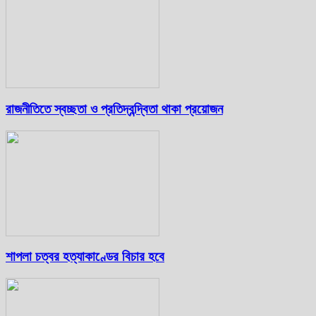
রাজনীতিতে স্বচ্ছতা ও প্রতিদ্বন্দ্বিতা থাকা প্রয়োজন
শাপলা চত্বর হত্যাকাণ্ডের বিচার হবে