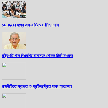
১৯ বছরের মধ্যে এসএসসিতে সর্বনিম্ন পাস
রাষ্ট্রপতি পদে বিএনপির মনোনয়ন পেলেন মির্জা ফখরুল
রাজনীতিতে স্বচ্ছতা ও প্রতিদ্বন্দ্বিতা থাকা প্রয়োজন