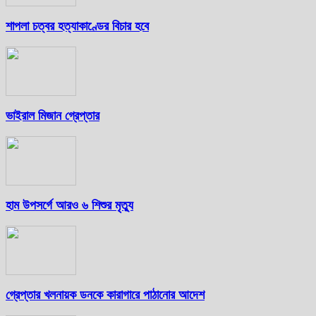
শাপলা চত্বর হত্যাকাণ্ডের বিচার হবে
ভাইরাল মিজান গ্রেপ্তার
হাম উপসর্গে আরও ৬ শিশুর মৃত্যু
গ্রেপ্তার খলনায়ক ডনকে কারাগারে পাঠানোর আদেশ