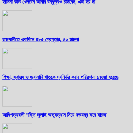
হাসিনা কার্ড খেলবেন আবার বন্ধুত্বও চাইবেন, এটা হয় না
রাজধানীতে একদিনে ৪৮৫ গ্রেপ্তার, ৫০ মামলা
শিক্ষা, স্বাস্থ্য ও জ্বালানি খাতকে স্বনির্ভর করার পরিকল্পনা নেওয়া হয়েছে
আধিপত্যবাদী শক্তি জুলাই অভ্যুত্থান নিয়ে ষড়যন্ত্র করে যাচ্ছে