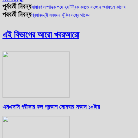
পূর্ববর্তী নিবন্ধ
সাধারণ সম্পাদক পদে হ্যাটট্রিক করতে যাচ্ছেন ওবায়দুল কাদের
পরবর্তী নিবন্ধ
প্রধানমন্ত্রী সবসময় ঝুঁকির মধ্যে থাকেন
এই বিভাগের আরো খবর
আরো
এসএসসি পরীক্ষার ফল প্রকাশ সোমবার সকাল ১০টায়