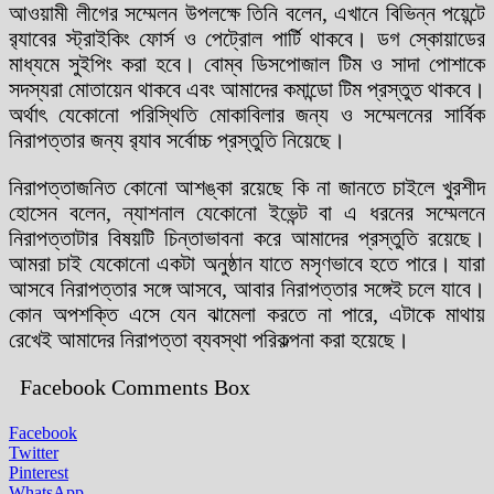
আওয়ামী লীগের সম্মেলন উপলক্ষে তিনি বলেন, এখানে বিভিন্ন পয়েন্টে
র‍্যাবের স্ট্রাইকিং ফোর্স ও পেট্রোল পার্টি থাকবে। ডগ স্কোয়াডের
মাধ্যমে সুইপিং করা হবে। বোম্ব ডিসপোজাল টিম ও সাদা পোশাকে
সদস্যরা মোতায়েন থাকবে এবং আমাদের কমান্ডো টিম প্রস্তুত থাকবে।
অর্থাৎ যেকোনো পরিস্থিতি মোকাবিলার জন্য ও সম্মেলনের সার্বিক
নিরাপত্তার জন্য র‌্যাব সর্বোচ্চ প্রস্তুতি নিয়েছে।
নিরাপত্তাজনিত কোনো আশঙ্কা রয়েছে কি না জানতে চাইলে খুরশীদ
হোসেন বলেন, ন্যাশনাল যেকোনো ইভেন্ট বা এ ধরনের সম্মেলনে
নিরাপত্তাটার বিষয়টি চিন্তাভাবনা করে আমাদের প্রস্তুতি রয়েছে।
আমরা চাই যেকোনো একটা অনুষ্ঠান যাতে মসৃণভাবে হতে পারে। যারা
আসবে নিরাপত্তার সঙ্গে আসবে, আবার নিরাপত্তার সঙ্গেই চলে যাবে।
কোন অপশক্তি এসে যেন ঝামেলা করতে না পারে, এটাকে মাথায়
রেখেই আমাদের নিরাপত্তা ব্যবস্থা পরিকল্পনা করা হয়েছে।
Facebook Comments Box
Facebook
Twitter
Pinterest
WhatsApp