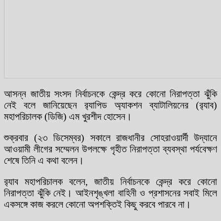
আসন্ন জাতীয় সংসদ নির্বাচনকে কেন্দ্র করে কোনো নিরাপত্তা ঝুঁকি
নেই বলে জানিয়েছেন র‍্যাপিড অ্যাকশন ব্যাটালিয়নের (র‍্যাব)
মহাপরিচালক (ডিজি) এম খুরশীদ হোসেন।
শুক্রবার (২৩ ডিসেম্বর) সকালে রাজধানীর সোহরাওয়ার্দী উদ্যানে
আওয়ামী লীগের সম্মেলন উপলক্ষে গৃহীত নিরাপত্তা ব্যবস্থা পর্যবেক্ষণ
শেষে তিনি এ কথা বলেন।
র‌্যাব মহাপরিচালক বলেন, জাতীয় নির্বাচনকে কেন্দ্র করে কোনো
নিরাপত্তা ঝুঁকি নেই। আইনশৃঙ্খলা বাহিনী ও প্রশাসনের সবাই মিলে
একসঙ্গে কাজ করলে কোনো অপশক্তিই কিছু করবে পারবে না।