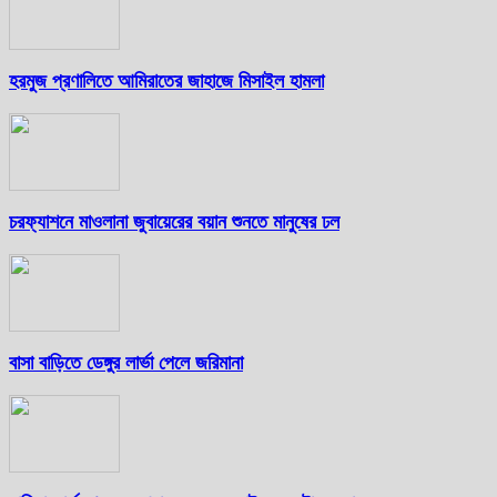
হরমুজ প্রণালিতে আমিরাতের জাহাজে মিসাইল হামলা
চরফ্যাশনে মাওলানা জুবায়েরের বয়ান শুনতে মানুষের ঢল
বাসা বাড়িতে ডেঙ্গুর লার্ভা পেলে জরিমানা