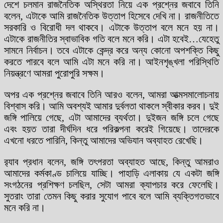
দেশে চলমান রাজনৈতিক অস্থিরতা নিয়ে এক প্রশ্নের জবাবে তিনি
বলেন, এটাকে আমি রাজনৈতিক উত্তাপ হিসেবে দেখি না। রাজনীতিতে
সরকারি ও বিরোধী দল থাকবে। এটাকে উত্তাপ বলে মনে হয় না।
এটাকে রাজনীতির স্বাভাবিক গতি বলে মনে করি। এটা হবেই…যেহেতু
সামনে নির্বাচন। তবে এটাকে কেন্দ্র করে অন্য কোনো অপশক্তি কিছু
করতে পারবে বলে আমি এটা মনে করি না। আইনশৃঙ্খলা পরিস্থিতি
নিয়ন্ত্রণে আমরা পুরোপুরি সক্ষম।
অপর এক প্রশ্নের জবাবে তিনি আরও বলেন, আমরা আত্মসমালোচনায়
বিশ্বাস করি। আমি অবশ্যই আমার দুর্বলতা থাকলে স্বীকার করব। দুই
জঙ্গি পালিয়ে গেছে, এটা আমাদের ব্যর্থতা। দুইজন জঙ্গি চলে গেছে
এবং হয়ত তারা দীর্ঘদিন ধরে পরিকল্পনা করেই গিয়েছে। তাদেরকে
এখনো ধরতে পারিনি, কিন্তু আমাদের অভিযান অব্যাহত রেখেছি।
র‍্যাব প্রধান বলেন, জঙ্গি তৎপরতা অব্যাহত আছে, কিন্তু আমরাও
আমাদের কর্মকাণ্ড চালিয়ে যাচ্ছি। পাহাড়ি এলাকায় যে একটা জঙ্গি
সংগঠনের প্রশিক্ষণ চলছিল, সেটা আমরা ক্যাপচার করে ফেলেছি।
সুতরাং তারা তেমন কিছু করার সুযোগ পাবে বলে আমি ব্যক্তিগতভাবে
মনে করি না।