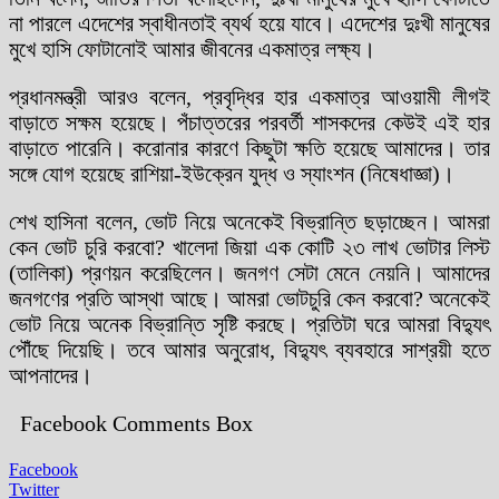
না পারলে এদেশের স্বাধীনতাই ব্যর্থ হয়ে যাবে। এদেশের দুঃখী মানুষের
মুখে হাসি ফোটানোই আমার জীবনের একমাত্র লক্ষ্য।
প্রধানমন্ত্রী আরও বলেন, প্রবৃদ্ধির হার একমাত্র আওয়ামী লীগই
বাড়াতে সক্ষম হয়েছে। পঁচাত্তরের পরবর্তী শাসকদের কেউই এই হার
বাড়াতে পারেনি। করোনার কারণে কিছুটা ক্ষতি হয়েছে আমাদের। তার
সঙ্গে যোগ হয়েছে রাশিয়া-ইউক্রেন যুদ্ধ ও স্যাংশন (নিষেধাজ্ঞা)।
শেখ হাসিনা বলেন, ভোট নিয়ে অনেকেই বিভ্রান্তি ছড়াচ্ছেন। আমরা
কেন ভোট চুরি করবো? খালেদা জিয়া এক কোটি ২৩ লাখ ভোটার লিস্ট
(তালিকা) প্রণয়ন করেছিলেন। জনগণ সেটা মেনে নেয়নি। আমাদের
জনগণের প্রতি আস্থা আছে। আমরা ভোটচুরি কেন করবো? অনেকেই
ভোট নিয়ে অনেক বিভ্রান্তি সৃষ্টি করছে। প্রতিটা ঘরে আমরা বিদ্যুৎ
পৌঁছে দিয়েছি। তবে আমার অনুরোধ, বিদ্যুৎ ব্যবহারে সাশ্রয়ী হতে
আপনাদের।
Facebook Comments Box
Facebook
Twitter