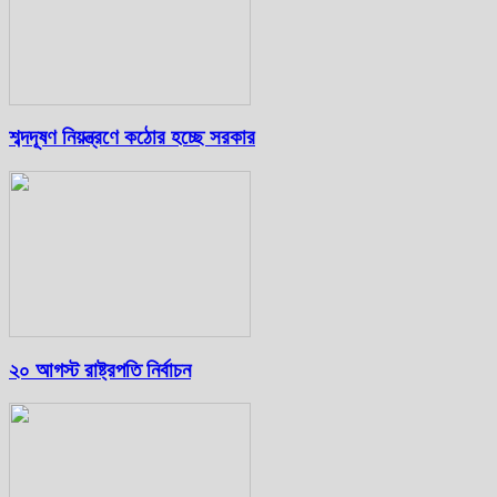
শব্দদূষণ নিয়ন্ত্রণে কঠোর হচ্ছে সরকার
২০ আগস্ট রাষ্ট্রপতি নির্বাচন