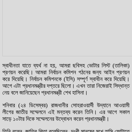
স্বাধীনতা যাতে ব্যর্থ না হয়, আমরা ছবিসহ ভোটার লিস্ট (তালিকা)
প্রণয়ন করেছি। আমরা নির্বাচন কমিশন গঠনের জন্য আইন প্রণয়ন
করে দিয়েছি। নির্বাচন কমিশনকে (ইসি) সম্পূর্ণ স্বাধীন করে দিয়েছি।
আগে এটা প্রধানমন্ত্রীর দপ্তরে ছিলো। এখন তারা নিজেরাই সিদ্ধান্ত
নেয় বলে জানিয়েছেন প্রধানমন্ত্রী শেখ হাসিনা।
শনিবার (২৪ ডিসেম্বর) রাজধানীর সোহরাওয়ার্দী উদ্যানে আওয়ামী
লীগের জাতীয় সম্মেলনে এই মন্তব্য করেন তিনি। এর আগে সকাল
সাড়ে ১০টার দিকে সম্মেলনের উদ্বোধন করেন প্রধানমন্ত্রী।
তিনি বলেন, জাতির পিতা বলেছিলেন, দুঃখী মানুষের মুখে হাসি ফোটাতে