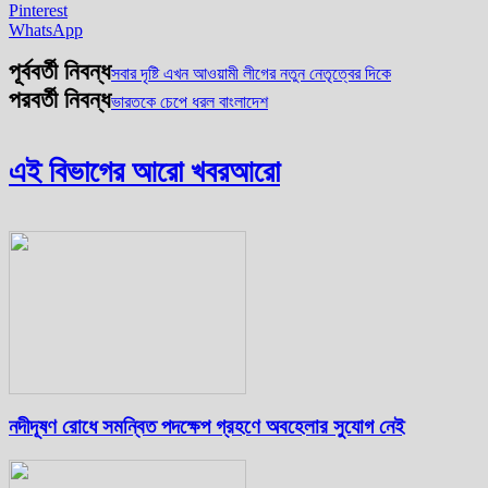
Pinterest
WhatsApp
পূর্ববর্তী নিবন্ধ
সবার দৃষ্টি এখন আওয়ামী লীগের নতুন নেতৃত্বের দিকে
পরবর্তী নিবন্ধ
ভারতকে চেপে ধরল বাংলাদেশ
এই বিভাগের আরো খবর
আরো
নদীদূষণ রোধে সমন্বিত পদক্ষেপ গ্রহণে অবহেলার সুযোগ নেই