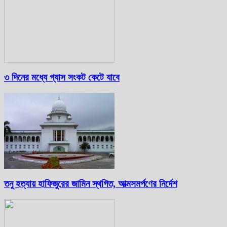
৩ দিনের মধ্যে গ্যাস সংকট কেটে যাবে
তনু হত্যায় হাফিজুরের জামিন স্থগিত, আত্মসমর্পণের নির্দেশ