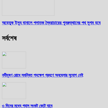
অহেতুক ইস্যু বানালে পলাতক স্বৈরাচারের পুনরুত্থানের পথ সুগম হবে
সর্বশেষ
নদীদূষণ রোধে সমন্বিত পদক্ষেপ গ্রহণে অবহেলার সুযোগ নেই
৩ দিনের মধ্যে গ্যাস সংকট কেটে যাবে