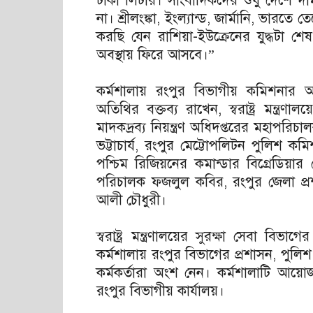
টাকা লিটার। সাংবাদিকদের শুধু দেশে দ
না। শ্রীলংঙ্কা, ইংল্যান্ড, জার্মানি, ভা
করছি যেন রাশিয়া-ইউক্রেনের যুদ্ধটা শে
অবস্থায় ফিরে আসবে।”
কর্মশালায় রংপুর বিভাগীয় কমিশনার 
অতিথির বক্তব্য রাখেন, স্বরাষ্ট্র মন্ত্র
মাদকদ্রব্য নিয়ন্ত্রণ অধিদপ্তরের মহাপরি
ভট্টাচার্য, রংপুর মেট্টোপলিটন পুলিশ 
পশ্চিম রিজিয়নের কমান্ডার বিগ্রেডিয়
পরিচালক ফজলুল কবির, রংপুর জেলা প
আলী চৌধুরী।
স্বরাষ্ট্র মন্ত্রণালয়ের সুরক্ষা সেবা 
কর্মশালায় রংপুর বিভাগের প্রশাসন, পুলিশ
কর্মকর্তারা অংশ নেন। কর্মশালাটি আয়োজ
রংপুর বিভাগীয় কার্যালয়।