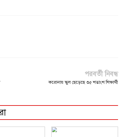
পরবর্তী নিবন্ধ
য
করোনায় স্কুল ছেড়েছে ৩৫ শতাংশ শিক্ষার্থী
রো