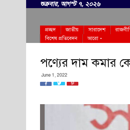
শুক্রবার, আগস্ট ৭, ২০২৬
সবার
প্রচ্ছদ
জাতীয়
সারাদেশ
রাজনী
বাংলা
বিশেষ প্রতিবেদন
আরো
পণ্যের দাম কমার 
June 1, 2022