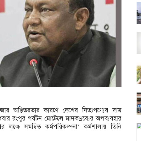
শ্ববাজার অস্থিতরতার কারণে দেশের নিত্যপণ্যের দাম
র রংপুর পর্যটন মোটেলে মাদকদ্রব্যের অপব্যবহার
ক্ষে সমন্বিত কর্মপরিকল্পনা’ কর্মশালায় তিনি