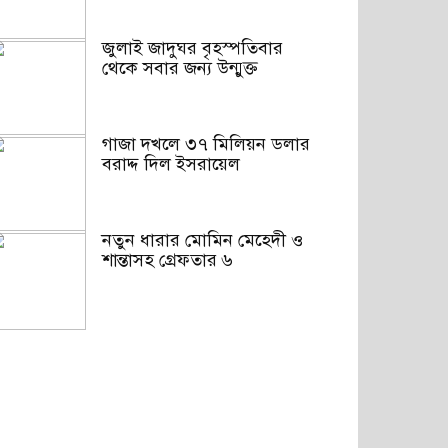
জুলাই জাদুঘর বৃহস্পতিবার
থেকে সবার জন্য উন্মুক্ত
গাজা দখলে ৩৭ মিলিয়ন ডলার
বরাদ্দ দিল ইসরায়েল
নতুন ধারার মোমিন মেহেদী ও
শান্তাসহ গ্রেফতার ৬