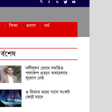
ন
শিক্ষা
প্রবাস
ধর্ম
র্বশেষ
নদীদূষণ রোধে সমন্বিত
পদক্ষেপ গ্রহণে অবহেলার
সুযোগ নেই
৩ দিনের মধ্যে গ্যাস সংকট
কেটে যাবে