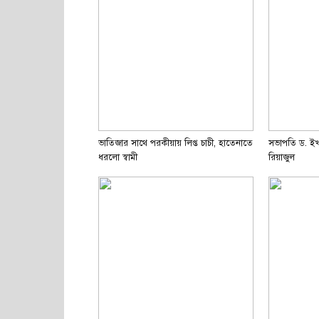
ভাতিজার সাথে পরকীয়ায় লিপ্ত চাচী, হাতেনাতে
সভাপতি ড. ইখ
ধরলো স্বামী
রিয়াজুল