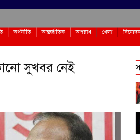
তি
অর্থনীতি
আন্তর্জাতিক
অপরাধ
খেলা
বিনোদ
কোনো সুখবর নেই
স