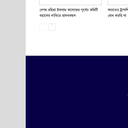
বেগম রহিমা ইসলাম কলেজের পূর্বের কমিটি
ভারতের ট্রান্
বহালের দাবিতে মানববন্ধন
বোধ করছি না