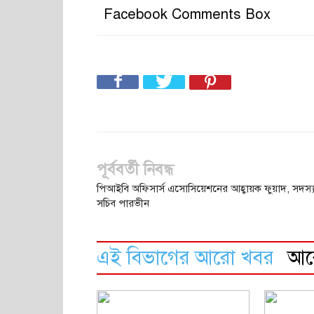
Facebook Comments Box
পূর্ববর্তী নিবন্ধ
পিআইবি অফিসার্স এসোসিয়েশনের আহ্বায়ক ফুয়াদ, সদস্
সচিব পারভীন
এই বিভাগের আরো খবর
আ