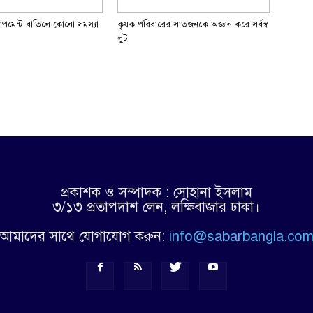
সশিপমেন্ট বাতিলে কোনো সমস্যা
কৃষক পরিবারের সাতজনকে অজ্ঞান করে সর্বস্ব
লুট
প্রকাশক ও সম্পাদক : সোহানা ইসলাম
৩/১৩ প্রতাপদাশ লেন, লক্ষিবাজার ঢাকা।
আমাদের সাথে যোগাযোগ করুন:
info@sabarbangla.co