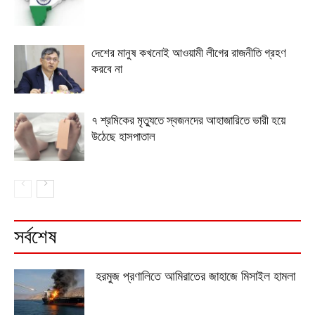
দেশের মানুষ কখনোই আওয়ামী লীগের রাজনীতি গ্রহণ
করবে না
৭ শ্রমিকের মৃত্যুতে স্বজনদের আহাজারিতে ভারী হয়ে
উঠেছে হাসপাতাল
সর্বশেষ
হরমুজ প্রণালিতে আমিরাতের জাহাজে মিসাইল হামলা