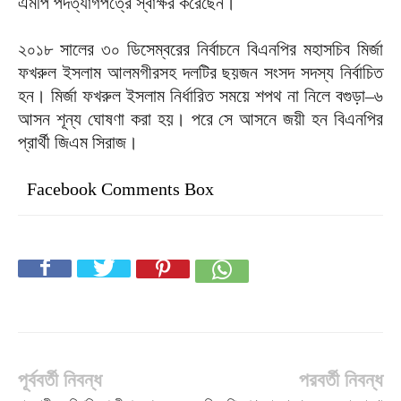
এমপি পদত্যাগপত্রে স্বাক্ষর করেছেন।
২০১৮ সালের ৩০ ডিসেম্বরের নির্বাচনে বিএনপির মহাসচিব মির্জা
ফখরুল ইসলাম আলমগীরসহ দলটির ছয়জন সংসদ সদস্য নির্বাচিত
হন। মির্জা ফখরুল ইসলাম নির্ধারিত সময়ে শপথ না নিলে বগুড়া–৬
আসন শূন্য ঘোষণা করা হয়। পরে সে আসনে জয়ী হন বিএনপির
প্রার্থী জিএম সিরাজ।
Facebook Comments Box
পূর্ববর্তী নিবন্ধ
পরবর্তী নিবন্ধ