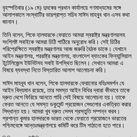
বৃহস্পতিবার (১৯ মে) দুদকের প্রধান কার্যালয়ে গণমাধ্যমের সঙ্গে
আলাপকালে সংস্থাটির ভারপ্রাপ্ত সচিব সাঈদ মাহবুব খান এসব কথা
জানান।
তিনি বলেন, পিকে হালদারকে ফেরাতে আমরা স্বরাষ্ট্র মন্ত্রণালয়সহ
সংশ্লিষ্ট সবাইকে আমরা চিঠি পাঠিয়ে অনুরোধ করি। সেই চিঠির
পরিপ্রেক্ষিতে স্বরাষ্ট্র মন্ত্রণালয় আজ জরুরি বৈঠক ডাকে। যেখানে
আইন মন্ত্রণালয়, পররাষ্ট্র মন্ত্রণালয়, বাংলাদেশ ব্যাংকের ফিন্যান্সিয়াল
ইন্টেলিজেন্স ইউনিটসহ সবাই উপস্থিত ছিলেন। সেখানে আমরা এ
বিষয়ে ব্যবস্থা নিতে বিস্তারিত আলাপ আলোচনা করি।
সাঈদ মাহবুব খান বলেন, পিকে হালদারকে ফেরানোর বহিঃসমর্পন যে
আইন বিদ্যমান রয়েছে, তার সমস্ত আইন বিধির দ্বারা কীভাবে তাকে
দ্রুত দেশে ফিরিয়ে আনতে পারি সেই বিষয়ে আলোচনা হয়। তাকে
ফেরত আনতে যে সমস্ত ডকুমেন্ট প্রয়োজন সেগুলোর একত্রিত করার
সিদ্ধান্ত হয়। আমরা খুব দ্রুত সেসব প্রস্তুতি সম্পন্ন করব।
প্রশান্ত কুমার হালদারকে ভারত থেকে ফেরাতে প্রয়োজনে ভারতের
পশ্চিমবেঙ্গে আন্তঃমন্ত্রণালয়ে কমিটি করে টিম পাঠানো হতে পারে।