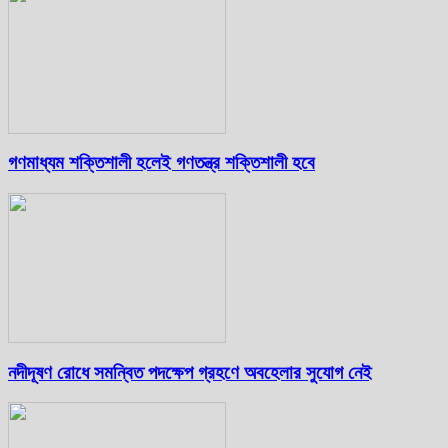
গণমাধ্যম শক্তিশালী হলেই গণতন্ত্র শক্তিশালী হবে
নদীদূষণ রোধে সমন্বিত পদক্ষেপ গ্রহণে অবহেলার সুযোগ নেই