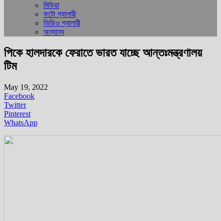
মিডিয়া
ফটো গ্যালারী
ভিডিও গ্যালারী
অন্যান্য
পিকে হালদারকে ফেরাতে ভারত যাচ্ছে আন্তঃমন্ত্রণালয়
টিম
May 19, 2022
Facebook
Twitter
Pinterest
WhatsApp