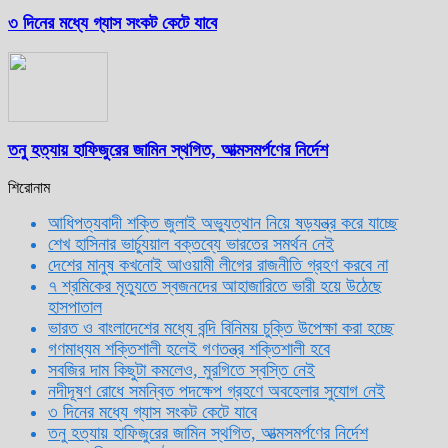
৩ দিনের মধ্যে গ্যাস সংকট কেটে যাবে
তনু হত্যায় হাফিজুরের জামিন স্থগিত, আত্মসমর্পণের নির্দেশ
শিরোনাম
আধিপত্যবাদী শক্তি জুলাই অভ্যুত্থান নিয়ে ষড়যন্ত্র করে যাচ্ছে
শেখ হাসিনার ভার্চ্যুয়াল বক্তব্যে ভারতের সমর্থন নেই
দেশের মানুষ কখনোই আওয়ামী লীগের রাজনীতি গ্রহণ করবে না
৭ শ্রমিকের মৃত্যুতে স্বজনদের আহাজারিতে ভারী হয়ে উঠেছে
হাসপাতাল
ভারত ও বাংলাদেশের মধ্যে বন্দি বিনিময় চুক্তি উপেক্ষা করা হচ্ছে
গণমাধ্যম শক্তিশালী হলেই গণতন্ত্র শক্তিশালী হবে
সবজির দাম কিছুটা কমলেও, মুরগিতে স্বস্তি নেই
নদীদূষণ রোধে সমন্বিত পদক্ষেপ গ্রহণে অবহেলার সুযোগ নেই
৩ দিনের মধ্যে গ্যাস সংকট কেটে যাবে
তনু হত্যায় হাফিজুরের জামিন স্থগিত, আত্মসমর্পণের নির্দেশ