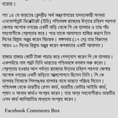
হয়েছে।
গত ১৪ মে ভারতের কেন্দ্রীয় অর্থ মন্ত্রণালয়ের তদন্তকারী সংস্থা
এনফোর্সমেন্ট ডিরেক্টরেট (ইডি) পশ্চিমবঙ্গ রাজ্যের উত্তর চব্বিশ পরগনা
জেলার অশোক নগরের একটি বাড়ি থেকে পি কে হালদার ও তার পাঁচ
সহযোগীকে গ্রেপ্তার করে। পরে তাকে আদালতে হাজির করলে তিন
দিনের রিমান্ড মঞ্জুর করেন বিচারক। মঙ্গলবার (১৭ মে) তার বিরুদ্ধে
আরও ১০ দিনের রিমান্ড মঞ্জুর করেন কলকাতার একটি আদালত।
হাজার হাজার কোটি টাকা পাচার করে দেশত্যাগ করেন পি কে হালদার।
একপর্যায়ে নাম পাল্টে তিনি ভারতের পশ্চিমবঙ্গে বসবাস শুরু করেন।
গ্রেপ্তার হওয়ার আগ পর্যন্ত রাজ্যের উত্তর চব্বিশ পরগনা জেলার
অশোক নগরের একটি বাড়িতে আত্মগোপনে ছিলেন তিনি। পি কে
হালদার নিজেকে শিবশঙ্কর হালদার নামে ভারতে পরিচয় দিতেন।
পশ্চিমবঙ্গ থেকে ভারতীয় রেশন কার্ড, ভারতীয় ভোটার আইডি কার্ড,
প্যান ও আধার কার্ডও সংগ্রহ করেন। তার অন্য সহযোগীরাও ভারতীয়
এসব কার্ড জালিয়াতির মাধ্যমে সংগ্রহ করেন।
Facebook Comments Box