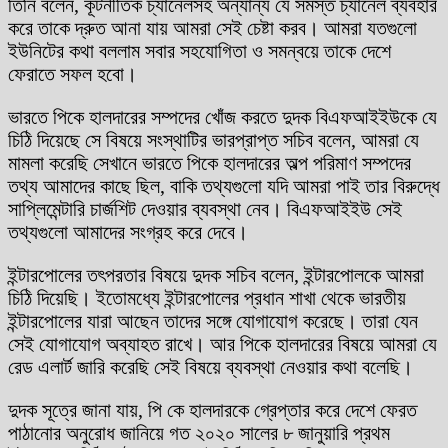
তিনি বলেন, কূটনীতিক চ্যানেলসহ অন্যান্য যে সমস্ত চ্যানেল ব্যবহার
করে তাকে দ্রুত আনা যায় আমরা সেই চেষ্টা করব। আমরা যতগুলো
ইউনিটের কথা বললাম সবার সহযোগিতা ও সমন্বয়ে তাকে দেশে
ফেরাতে সফল হবো।
ভারতে পিকে হালদারের সম্পদের খোঁজ করতে দুদক বিএফআইইউকে যে
চিঠি দিয়েছে সে বিষয়ে সংস্থাটির ভারপ্রাপ্ত সচিব বলেন, আমরা যে
মামলা করেছি সেখানে ভারতে পিকে হালদারের অল্প পরিমাণ সম্পদের
তথ্য আমাদের কাছে ছিল, বাকি তথ্যগুলো যদি আমরা পাই তার বিরুদ্ধে
সাপ্লিমেন্টারি চার্জশিট দেওয়ার ব্যবস্থা নেব। বিএফআইইউ সেই
তথ্যগুলো আমাদের সংগ্রহ করে দেবে।
ইন্টারপোলের তৎপরতার বিষয়ে দুদক সচিব বলেন, ইন্টারপোলকে আমরা
চিঠি দিয়েছি। ইতোমধ্যে ইন্টারপোলের প্রধান শাখা থেকে ভারতীয়
ইন্টারপোলের যারা আছেন তাদের সঙ্গে যোগাযোগ করেছে। তারা যেন
সেই যোগাযোগ অব্যাহত রাখে। আর পিকে হালদারের বিষয়ে আমরা যে
রেড এলার্ট জারি করেছি সেই বিষয়ে ব্যবস্থা নেওয়ার কথা বলেছি।
দুদক সূত্রে জানা যায়, পি কে হালদারকে গ্রেপ্তার করে দেশে ফেরত
পাঠানোর অনুরোধ জানিয়ে গত ২০২০ সালের ৮ জানুয়ারি প্রথম