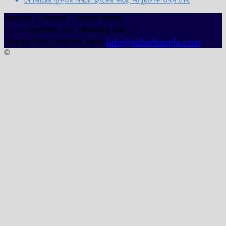
প্রকাশক ও সম্পাদক : সোহানা ইসলাম
৩/১৩ প্রতাপদাশ লেন, লক্ষিবাজার ঢাকা।
আমাদের সাথে যোগাযোগ করুন:
info@sabarbangla.com
©