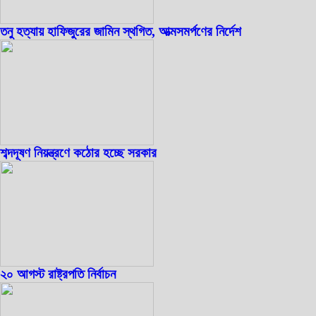
তনু হত্যায় হাফিজুরের জামিন স্থগিত, আত্মসমর্পণের নির্দেশ
শব্দদূষণ নিয়ন্ত্রণে কঠোর হচ্ছে সরকার
২০ আগস্ট রাষ্ট্রপতি নির্বাচন