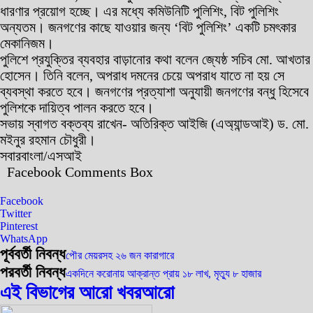
ধারণার প্রয়োগ হচ্ছে। এর মধ্যে কমিউনিটি পুলিশিং, বিট পুলিশিং
অন্যতম। জনগণের কাছে যাওয়ার জন্য ‘বিট পুলিশিং’ একটি চমৎকার
মেকানিজম।
পুলিশে প্রযুক্তির ব্যবহার বাড়ানোর কথা বলেন জ্যেষ্ঠ সচিব মো. আখতার
হোসেন। তিনি বলেন, অপরাধ দমনের চেয়ে অপরাধ যাতে না হয় সে
ব্যবস্থা করতে হবে। জনগণের প্রত্যাশা অনুযায়ী জনগণের বন্ধু হিসেবে
পুলিশকে দায়িত্ব পালন করতে হবে।
সভায় স্বাগত বক্তব্য রাখেন- অতিরিক্ত আইজি (এঅ্যান্ডআই) ড. মো.
মইনুর রহমান চৌধুরী।
সবারবাংলা/এসআই
Facebook Comments Box
Facebook
Twitter
Pinterest
WhatsApp
পূর্ববর্তী নিবন্ধ
পৌর মেয়রসহ ২৬ জন কারাগারে
পরবর্তী নিবন্ধ
একদিনে করোনায় আক্রান্ত প্রায় ১৮ লাখ, মৃত্যু ৮ হাজার
এই বিভাগের আরো খবর
আরো