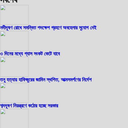
নদীদূষণ রোধে সমন্বিত পদক্ষেপ গ্রহণে অবহেলার সুযোগ নেই
৩ দিনের মধ্যে গ্যাস সংকট কেটে যাবে
তনু হত্যায় হাফিজুরের জামিন স্থগিত, আত্মসমর্পণের নির্দেশ
শব্দদূষণ নিয়ন্ত্রণে কঠোর হচ্ছে সরকার