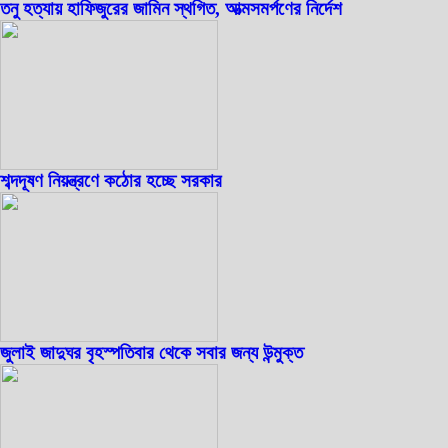
তনু হত্যায় হাফিজুরের জামিন স্থগিত, আত্মসমর্পণের নির্দেশ
শব্দদূষণ নিয়ন্ত্রণে কঠোর হচ্ছে সরকার
জুলাই জাদুঘর বৃহস্পতিবার থেকে সবার জন্য উন্মুক্ত