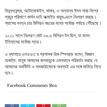
বিদ্যুৎকেন্দ্র, অটোমোবাইল, খামার, ও অন্যান্য উৎস সারা বিশ্বে
প্রচুর পরিমাণে কার্বন ডাই অক্সাইড বায়ুমণ্ডলে নিঃসরণ করছে।
গ্যাসের ঘনত্ব চার মিলিয়ন বছরের মধ্যে সর্বোচ্চ পর্যায়ে পৌঁছেছে।
২০২১ সালে নিঃসরণ মোট ৩৬.৬ বিলিয়ন টন ছিল, যা মানব
ইতিহাসের সর্বোচ্চ স্তর।
এ ব্যাপারে এনওএএ’র প্রশাসক রিক স্পিনরাড বলেন, বিজ্ঞান
অকাট্য: মানুষ আমাদের জলবায়ুকে এমনভাবে পরিবর্তন করছে যে
আমাদের অর্থনীতি ও অবকাঠামোকে অবশ্যই এর সঙ্গে মানিয়ে নিতে
হবে।
Facebook Comments Box