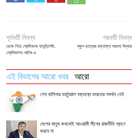
পূর্ববর্তী নিবন্ধ
পরবর্তী নিবন্ধ
ডেকে নিয়ে প্রেমিককে হাতুড়িপেটা,
স্কুল ছাত্রের রক্তাক্ত মরদেহ উদ্ধার
প্রেমিকাসহ আটক-৪
এই বিভাগের আরো খবর
আরো
শেখ হাসিনার ভার্চ্যুয়াল বক্তব্যে ভারতের সমর্থন নেই
দেশের মানুষ কখনোই আওয়ামী লীগের রাজনীতি গ্রহণ
করবে না