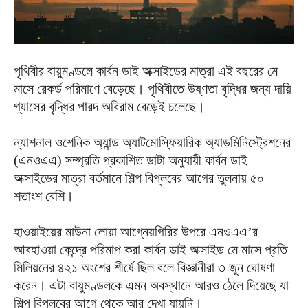
পৃথিবীর বায়ুমণ্ডলে কার্বন ডাই অক্সাইডের মাত্রা এই বছরের মে
মাসে রেকর্ড পরিমাণে বেড়েছে। পৃথিবীতে উষ্ণতা বৃদ্ধির জন্য দায়ি
গ্যাসের বৃদ্ধির পারদ অবিরাম বেড়েই চলেছে।
ন্যাশনাল ওশেনিক অ্যান্ড অ্যাটমোস্ফিয়ারিক অ্যাডমিনিস্ট্রেশনের
(এনওএএ) সম্প্রতি প্রকাশিত ডাটা অনুযায়ী কার্বন ডাই
অক্সাইডের মাত্রা বর্তমানে শিল্প বিপ্লবের আগের তুলনায় ৫০
শতাংশ বেশি।
হাওয়াইয়ের মাউনা লোয়া আগ্নেয়গিরির উপরে এনওএএ’র
আবহাওয়া কেন্দ্রে পরিমাপ করা কার্বন ডাই অক্সাইড মে মাসে প্রতি
মিলিয়নের ৪২১ অংশের শীর্ষে ছিল বলে বিজ্ঞানীরা ৩ জুন ঘোষণা
করেন। এটা বায়ুমণ্ডলকে এমন অবস্থানে আরও ঠেলে দিয়েছে যা
শিল্প বিপ্লবের আগে থেকে আর দেখা যায়নি।