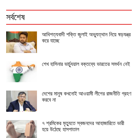
সর্বশেষ
আধিপত্যবাদী শক্তি জুলাই অভ্যুত্থান নিয়ে ষড়যন্ত্র
করে যাচ্ছে
শেখ হাসিনার ভার্চ্যুয়াল বক্তব্যে ভারতের সমর্থন নেই
দেশের মানুষ কখনোই আওয়ামী লীগের রাজনীতি গ্রহণ
করবে না
৭ শ্রমিকের মৃত্যুতে স্বজনদের আহাজারিতে ভারী
হয়ে উঠেছে হাসপাতাল