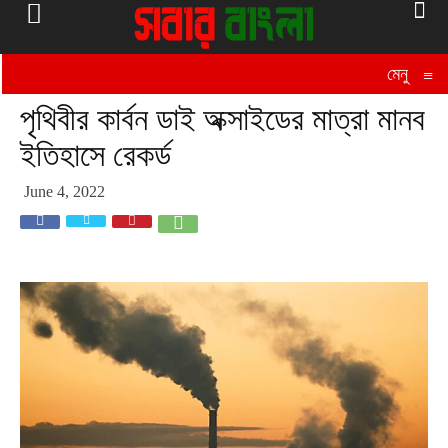
মেনু
≡
পৃথিবীর কার্বন ডাই অক্সাইডের মাত্রা মানব
ইতিহাসে রেকর্ড
June 4, 2022