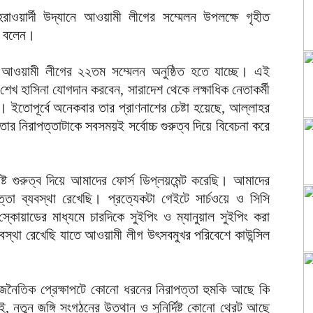
হরাওয়ার্দী উদ্যানে আওয়ামী লীগের সম্মেলন উপলক্ষে গৃহীত
থা বলেন।
আওয়ামী লীগের ২২তম সম্মেলন অনুষ্ঠিত হতে যাচ্ছে। এই
 শেখ হাসিনা যোগদান করবেন, সারাদেশ থেকে লক্ষাধিক নেতাকর্মী
। ইতোপূর্বে অনেকবার তার প্রাণনাশের চেষ্টা হয়েছে, আল্লাহর
 নিরাপত্তাটাকে সবসময়ই সর্বোচ্চ গুরুত্ব দিয়ে বিবেচনা করে
্ট গুরুত্ব দিয়ে আমাদের ফোর্স ডিপ্লয়মেন্ট করেছি। আমাদের
্তা ব্যবস্থা রেখেছি। প্রত্যেকটা গেইটে সার্চওয়ে ও সিসি
কোয়াডের মাধ্যমে চারদিকে সুইপিং ও ম্যানুয়াল সুইপিং করা
বস্থা রেখেছি যাতে আওয়ামী লীগ উৎসবমুখর পরিবেশে কাউন্সিল
 রাজনৈতিক প্রেক্ষাপটে কোনো ধরনের নিরাপত্তা হুমকি আছে কি
ই, নতুন জঙ্গি সংগঠনের উত্থান ও সুনির্দিষ্ট কোনো থ্রেট আছে