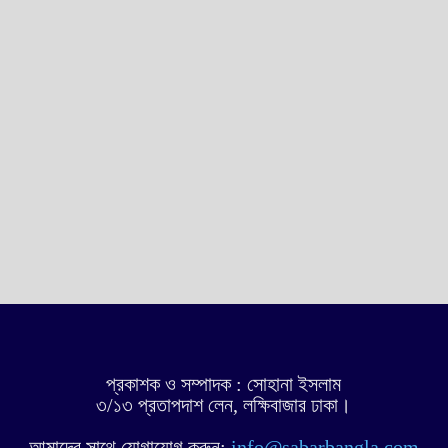
প্রকাশক ও সম্পাদক : সোহানা ইসলাম
৩/১৩ প্রতাপদাশ লেন, লক্ষিবাজার ঢাকা।
আমাদের সাথে যোগাযোগ করুন:
info@sabarbangla.com