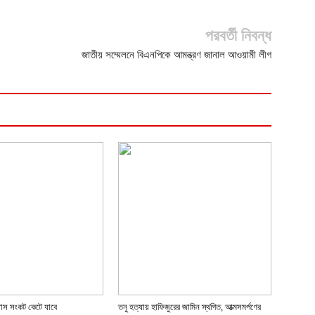
পরবর্তী নিবন্ধ
জাতীয় সম্মেলনে বিএনপিকে আমন্ত্রণ জানাল আওয়ামী লীগ
্যাস সংকট কেটে যাবে
তনু হত্যায় হাফিজুরের জামিন স্থগিত, আত্মসমর্পণের