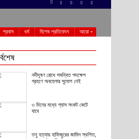
প্রবাস
ধর্ম
বিশেষ প্রতিবেদন
আরো
র্বশেষ
নদীদূষণ রোধে সমন্বিত পদক্ষেপ
গ্রহণে অবহেলার সুযোগ নেই
৩ দিনের মধ্যে গ্যাস সংকট কেটে
যাবে
তনু হত্যায় হাফিজুরের জামিন স্থগিত,