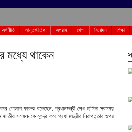
অর্থনীতি
আন্তর্জাতিক
অপরাধ
খেলা
বিনোদন
শিক্ষা
কির মধ্যে থাকেন
স
দকার গোলাপ ফারুক বলেছেন, প্রধানমন্ত্রী শেখ হাসিনা সবসময়
তীয় সম্মেলনকে কেন্দ্র করে প্রধানমন্ত্রীর নিরাপত্তার ওপর