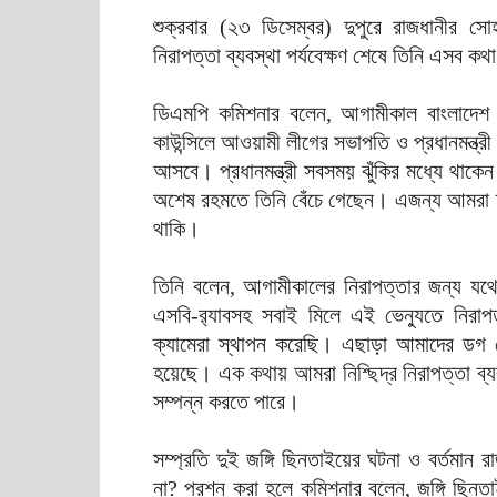
শুক্রবার (২৩ ডিসেম্বর) দুপুরে রাজধানীর সো
নিরাপত্তা ব্যবস্থা পর্যবেক্ষণ শেষে তিনি এসব ক
ডিএমপি কমিশনার বলেন, আগামীকাল বাংলাদেশ 
কাউন্সিলে আওয়ামী লীগের সভাপতি ও প্রধানমন্ত্রী
আসবে। প্রধানমন্ত্রী সবসময় ঝুঁকির মধ্যে থাকেন
অশেষ রহমতে তিনি বেঁচে গেছেন। এজন্য আমরা তার
থাকি।
তিনি বলেন, আগামীকালের নিরাপত্তার জন্য যথেষ
এসবি-র‍্যাবসহ সবাই মিলে এই ভেন্যুতে নিরাপত
ক্যামেরা স্থাপন করেছি। এছাড়া আমাদের ডগ স্
হয়েছে। এক কথায় আমরা নিশ্ছিদ্র নিরাপত্তা ব্য
সম্পন্ন করতে পারে।
সম্প্রতি দুই জঙ্গি ছিনতাইয়ের ঘটনা ও বর্তমান
না? প্রশ্ন করা হলে কমিশনার বলেন, জঙ্গি ছিনতা