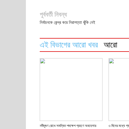
পূর্ববর্তী নিবন্ধ
নির্বাচনকে কেন্দ্র করে নিরাপত্তা ঝুঁকি নেই
এই বিভাগের আরো খবর
আরো
নদীদূষণ রোধে সমন্বিত পদক্ষেপ গ্রহণে অবহেলার
৩ দিনের মধ্যে গ