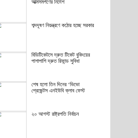
আত্মসমর্পণের নির্দেশ
শব্দদূষণ নিয়ন্ত্রণে কঠোর হচ্ছে সরকার
বিডিটিকেটসে দ্রুত টিকেট বুকিংয়ের
পাশাপাশি দ্রুত রিফান্ড সুবিধা
শেষ হলো তিন দিনের ‘ভিভো
প্রেজেন্টস এনইউবি ক্লাব ফেস্ট
২০ আগস্ট রাষ্ট্রপতি নির্বাচন