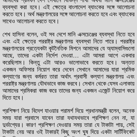
ব্যবস্থা করা হবে। এই ক্ষেত্রে বাংলাদেশ ব্যাংকের সঙ্গে আলোচনা
করতে হবে। অর্থ মন্ত্রণালয়ের সঙ্গে আলোচনা করতে হবে এবং ব্যাংকের
সাথেও আলোচনা করতে হবে।
শেখ হাসিনা বলেন, ওই সব দেশে মানি এক্সচেঞ্জের ব্যবস্থা নিতে হবে
এবং এই ক্ষেত্রে পররাষ্ট্র মন্ত্রণালয় ব্যবস্থা নিতে পারে। পররাষ্ট্র
মন্ত্রণালয়ের প্রত্যেকটা কূটনৈতিক মিশনে আমাদের যে অ্যাম্বাসিগুলো
আছে, তাদের একটা নির্দেশ দেওয়া… এটা আমরা আগে একবার
করেছিলাম। কিন্তু এটা আরও ভালোভাবে করতে হবে। অন্তত
একজন অফিসার নিয়োগ করে দেবেন সেখানে আমাদের যারা শ্রমিক
কল্যাণের জন্য কর্মরত তারা অর্থাৎ প্রবাসী কল্যাণ মন্ত্রণালয় এবং
পররাষ্ট্র মন্ত্রণালয় যৌথভাবে কাজ করবে। সেখান থেকে যেসব এলাকায়
আমাদের শ্রমিকরা কাজ করে তাদের জন্য একজন এজেন্ট নিয়োগ করে
দিতে হবে।
প্রশিক্ষণ নিয়ে বিদেশ যাওয়ার পরামর্শ দিয়ে প্রধানমন্ত্রী বলেন, অনেক
সময় যারা প্রবাসে যাবেন তারা যথাযথভাবে প্রশিক্ষণ নেন না, যা
দুর্ভাগ্যের। কারণ প্রশিক্ষণ দেওয়ার সময় তারা যে টাকাটা পায়, সেই
টাকাটা নেয় আর ওই টাকারই কিছু অংশ ঘুষ দিয়ে একটা সার্টিফিকেট