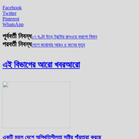
Facebook
Twitter
Pinterest
WhatsApp
পূর্ববর্তী নিবন্ধ
১৭ ঘণ্টা উড়ে টরন্টোর রানওয়ে করলো বিমান
পরবর্তী নিবন্ধ
দেশে করোনায় আরও ৪ জনের মৃত্যু
এই বিভাগের আরো খবর
আরো
একটি মহল দেশে অস্থিতিশীলতা সৃষ্টির পাঁয়তারা করছে