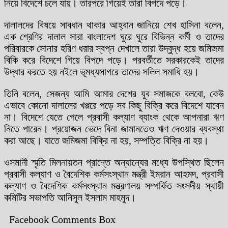
নিয়ে বিদেশে চলে যায়। তারপরে গিয়েই তারা বিপদে পড়ে।
দালালদের বিষয়ে সাবধান থাকার আহ্বান জানিয়ে শেখ হাসিনা বলেন,
এক শ্রেণির দালাল সারা বাংলাদেশ ঘুরে ঘুরে বিভিন্ন কর্মী ও তাদের
পরিবারকে সোনার হরিণ ধরার স্বপ্ন দেখালে তারা উদ্বুদ্ধ হয়ে জমিজমা
বিকি করে বিদেশে গিয়ে বিপদে পড়ে। পরবর্তীতে সরকারকেই তাদের
উদ্ধার করতে হয় নইলে ভূমধ্যসাগরে তাদের সলিল সমাধি হয়।
তিনি বলেন, সেজন্য আমি আমার দেশের যুব সমাজকে বলবো, কেউ
এভাবে কোনো দালালের খপ্পরে পড়ে সব কিছু বিক্রি করে বিদেশে যাবেন
না। বিদেশে যেতে গেলে প্রবাসী কল্যাণ ব্যাংক থেকে আপনারা ঋণ
নিতে পারেন। প্রয়োজন ভেদে বিনা জামানতেও ঋণ দেওয়ার ব্যবস্থা
করা আছে। যাতে জমিজমা বিক্রি না হয়, সম্পত্তি বিক্রি না হয়।
ওসমানী স্মৃতি মিলনায়তন প্রান্তে অন্যান্যের মধ্যে উপস্থিত ছিলেন
প্রবাসী কল্যাণ ও বৈদেশিক কর্মসংস্থান মন্ত্রী ইমরান আহমদ, প্রবাসী
কল্যাণ ও বৈদেশিক কর্মসংস্থান মন্ত্রণালয় সম্পর্কিত সংসদীয় স্থায়ী
কমিটির সভাপতি আনিসুল ইসলাম মাহমুদ।
Facebook Comments Box