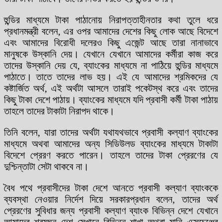
হুন্ডির মাধ্যমে টাকা পাঠানোয় নিরাপত্তাহীনতার কথা তুলে ধরে
প্রধানমন্ত্রী বলেন, এর ওপর আমাদের দেশের কিছু লোক আছে বিদেশে
এবং আমাদের বিরোধী দলেরও কিছু এজেন্ট আছে তারা নানাভাবে
মানুষকে উস্কানি দেয়। যেখানে যেখানে আমাদের কর্মীরা কাজ করে
তাদের উস্কানি দেয় যে, ব্যাংকের মাধ্যমে না পাঠিয়ে হুন্ডির মাধ্যমে
পাঠাতে। তাতে তাদের লাভ হয়। এই যে আমাদের শ্রমিকদের যে
কষ্টার্জিত অর্থ, এই অর্থটা আসলে তারাই পকেটস্থ করে এবং তাদের
কিছু টাকা দেশে পাঠায়। ব্যাংকের মাধ্যমে যদি প্রবাসী কর্মী টাকা পাঠায়
তাহলে তাদের টাকাটা নিরাপদ থাকে।
তিনি বলেন, যারা তাদের অর্থটা যথাযথভাবে প্রবাসী কল্যাণ ব্যাংকের
মাধ্যমে অথবা আমাদের অন্য সিডিউলড ব্যাংকের মাধ্যমে টাকাটা
বিদেশে প্রেরণ করতে পারেন। তাহলে তাদের টাকা প্রেরণের যে
দুশ্চিন্তাটা সেটা থাকবে না।
বৈধ পথে প্রবাসীদের টাকা দেশে আনতে প্রবাসী কল্যাণ ব্যাংককে
ব্যবস্থা নেওয়ার নির্দেশ দিয়ে সরকারপ্রধান বলেন, তাদের অর্থ
প্রেরণের সুবিধার জন্য প্রবাসী কল্যাণ ব্যাংক বিভিন্ন দেশে যেখানে
আমাদের শ্রমঘন দেশ সেখানে বিভিন্ন শাখা অথবা মানি এক্সচেঞ্জের