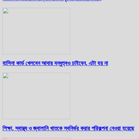
হাসিনা কার্ড খেলবেন আবার বন্ধুত্বও চাইবেন, এটা হয় না
শিক্ষা, স্বাস্থ্য ও জ্বালানি খাতকে স্বনির্ভর করার পরিকল্পনা নেওয়া হয়েছে