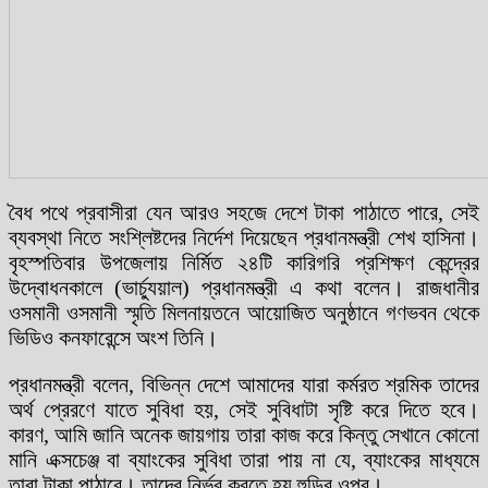
বৈধ পথে প্রবাসীরা যেন আরও সহজে দেশে টাকা পাঠাতে পারে, সেই
ব্যবস্থা নিতে সংশ্লিষ্টদের নির্দেশ দিয়েছেন প্রধানমন্ত্রী শেখ হাসিনা।
বৃহস্পতিবার উপজেলায় নির্মিত ২৪টি কারিগরি প্রশিক্ষণ কেন্দ্রের
উদ্বোধনকালে (ভার্চ্যুয়াল) প্রধানমন্ত্রী এ কথা বলেন। রাজধানীর
ওসমানী ওসমানী স্মৃতি মিলনায়তনে আয়োজিত অনুষ্ঠানে গণভবন থেকে
ভিডিও কনফারেন্সে অংশ তিনি।
প্রধানমন্ত্রী বলেন, বিভিন্ন দেশে আমাদের যারা কর্মরত শ্রমিক তাদের
অর্থ প্রেরণে যাতে সুবিধা হয়, সেই সুবিধাটা সৃষ্টি করে দিতে হবে।
কারণ, আমি জানি অনেক জায়গায় তারা কাজ করে কিন্তু সেখানে কোনো
মানি এক্সচেঞ্জ বা ব্যাংকের সুবিধা তারা পায় না যে, ব্যাংকের মাধ্যমে
তারা টাকা পাঠাবে। তাদের নির্ভর করতে হয় হুন্ডির ওপর।