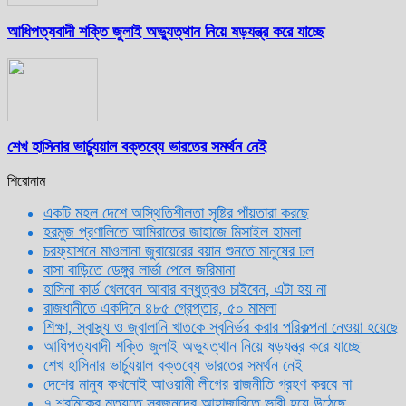
আধিপত্যবাদী শক্তি জুলাই অভ্যুত্থান নিয়ে ষড়যন্ত্র করে যাচ্ছে
শেখ হাসিনার ভার্চ্যুয়াল বক্তব্যে ভারতের সমর্থন নেই
শিরোনাম
একটি মহল দেশে অস্থিতিশীলতা সৃষ্টির পাঁয়তারা করছে
হরমুজ প্রণালিতে আমিরাতের জাহাজে মিসাইল হামলা
চরফ্যাশনে মাওলানা জুবায়েরের বয়ান শুনতে মানুষের ঢল
বাসা বাড়িতে ডেঙ্গুর লার্ভা পেলে জরিমানা
হাসিনা কার্ড খেলবেন আবার বন্ধুত্বও চাইবেন, এটা হয় না
রাজধানীতে একদিনে ৪৮৫ গ্রেপ্তার, ৫০ মামলা
শিক্ষা, স্বাস্থ্য ও জ্বালানি খাতকে স্বনির্ভর করার পরিকল্পনা নেওয়া হয়েছে
আধিপত্যবাদী শক্তি জুলাই অভ্যুত্থান নিয়ে ষড়যন্ত্র করে যাচ্ছে
শেখ হাসিনার ভার্চ্যুয়াল বক্তব্যে ভারতের সমর্থন নেই
দেশের মানুষ কখনোই আওয়ামী লীগের রাজনীতি গ্রহণ করবে না
৭ শ্রমিকের মৃত্যুতে স্বজনদের আহাজারিতে ভারী হয়ে উঠেছে