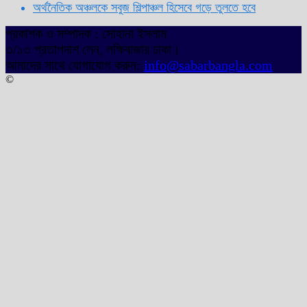
অর্থনৈতিক অঞ্চলকে সবুজ শিল্পাঞ্চল হিসেবে গড়ে তুলতে হবে
প্রকাশক ও সম্পাদক : সোহানা ইসলাম
৩/১৩ প্রতাপদাশ লেন, লক্ষিবাজার ঢাকা।
আমাদের সাথে যোগাযোগ করুন:
info@sabarbangla.com
©