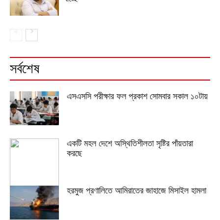
সর্বশেষ
এসএসসি পরীক্ষার ফল প্রকাশ সোমবার সকাল ১০টায়
একটি মহল দেশে অস্থিতিশীলতা সৃষ্টির পাঁয়তারা
করছে
হরমুজ প্রণালিতে আমিরাতের জাহাজে মিসাইল হামলা