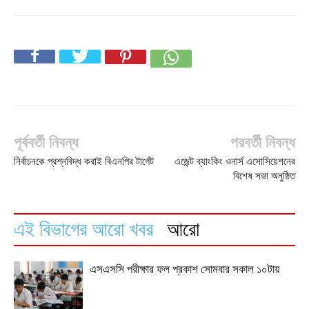
পূর্ববর্তী নিবন্ধ
পরবর্তী নিবন্ধ
নির্বাচনকে প্রশ্নবিদ্ধ করাই বিএনপির টার্গেট
এজেন্ট ব্যাংকিং ওনার্স এসোসিয়েশনের
বিশেষ সভা অনুষ্ঠিত
এই বিভাগের আরো খবর
আরো
এসএসসি পরীক্ষার ফল প্রকাশ সোমবার সকাল ১০টায়