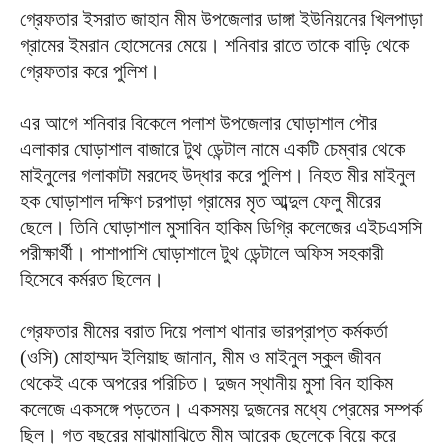
গ্রেফতার ইসরাত জাহান মীম উপজেলার ডাঙ্গা ইউনিয়নের খিলপাড়া
গ্রামের ইমরান হোসেনের মেয়ে। শনিবার রাতে তাকে বাড়ি থেকে
গ্রেফতার করে পুলিশ।
এর আগে শনিবার বিকেলে পলাশ উপজেলার ঘোড়াশাল পৌর
এলাকার ঘোড়াশাল বাজারে টুথ ডেন্টাল নামে একটি চেম্বার থেকে
মাইনুলের গলাকাটা মরদেহ উদ্ধার করে পুলিশ। নিহত মীর মাইনুল
হক ঘোড়াশাল দক্ষিণ চরপাড়া গ্রামের মৃত আব্দুল ফেলু মীরের
ছেলে। তিনি ঘোড়াশাল মুসাবিন হাকিম ডিগ্রি কলেজের এইচএসসি
পরীক্ষার্থী। পাশাপাশি ঘোড়াশালে টুথ ডেন্টালে অফিস সহকারী
হিসেবে কর্মরত ছিলেন।
গ্রেফতার মীমের বরাত দিয়ে পলাশ থানার ভারপ্রাপ্ত কর্মকর্তা
(ওসি) মোহাম্মদ ইলিয়াছ জানান, মীম ও মাইনুল স্কুল জীবন
থেকেই একে অপরের পরিচিত। দুজন স্থানীয় মুসা বিন হাকিম
কলেজে একসঙ্গে পড়তেন। একসময় দুজনের মধ্যে প্রেমের সম্পর্ক
ছিল। গত বছরের মাঝামাঝিতে মীম আরেক ছেলেকে বিয়ে করে