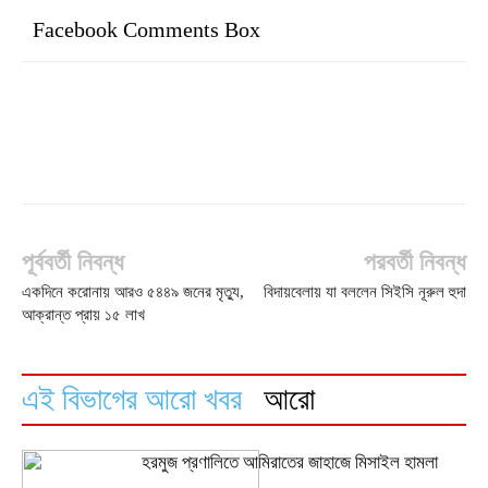
Facebook Comments Box
পূর্ববর্তী নিবন্ধ
পরবর্তী নিবন্ধ
একদিনে করোনায় আরও ৫৪৪৯ জনের মৃত্যু,
বিদায়বেলায় যা বললেন সিইসি নূরুল হুদা
আক্রান্ত প্রায় ১৫ লাখ
এই বিভাগের আরো খবর
আরো
হরমুজ প্রণালিতে আমিরাতের জাহাজে মিসাইল হামলা