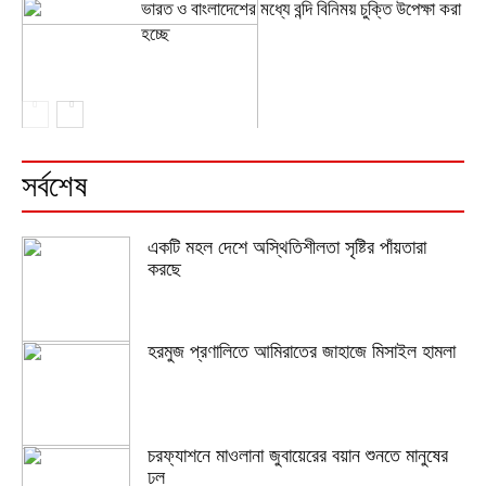
ভারত ও বাংলাদেশের মধ্যে বন্দি বিনিময় চুক্তি উপেক্ষা করা
হচ্ছে
সর্বশেষ
একটি মহল দেশে অস্থিতিশীলতা সৃষ্টির পাঁয়তারা
করছে
হরমুজ প্রণালিতে আমিরাতের জাহাজে মিসাইল হামলা
চরফ্যাশনে মাওলানা জুবায়েরের বয়ান শুনতে মানুষের
ঢল