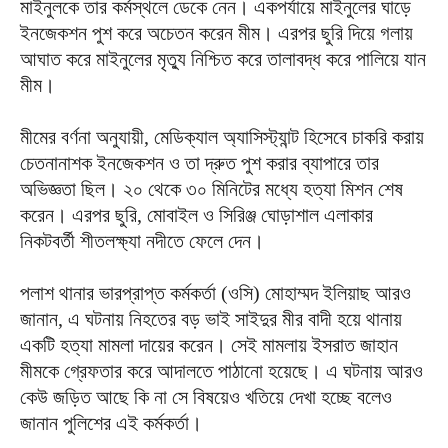
মাইনুলকে তার কর্মস্থলে ডেকে নেন। একপর্যায়ে মাইনুলের ঘাড়ে
ইনজেকশন পুশ করে অচেতন করেন মীম। এরপর ছুরি দিয়ে গলায়
আঘাত করে মাইনুলের মৃত্যু নিশ্চিত করে তালাবদ্ধ করে পালিয়ে যান
মীম।
মীমের বর্ণনা অনুযায়ী, মেডিক্যাল অ্যাসিস্ট্যান্ট হিসেবে চাকরি করায়
চেতনানাশক ইনজেকশন ও তা দ্রুত পুশ করার ব্যাপারে তার
অভিজ্ঞতা ছিল। ২০ থেকে ৩০ মিনিটের মধ্যে হত্যা মিশন শেষ
করেন। এরপর ছুরি, মোবাইল ও সিরিঞ্জ ঘোড়াশাল এলাকার
নিকটবর্তী শীতলক্ষ্যা নদীতে ফেলে দেন।
পলাশ থানার ভারপ্রাপ্ত কর্মকর্তা (ওসি) মোহাম্মদ ইলিয়াছ আরও
জানান, এ ঘটনায় নিহতের বড় ভাই সাইদুর মীর বাদী হয়ে থানায়
একটি হত্যা মামলা দায়ের করেন। সেই মামলায় ইসরাত জাহান
মীমকে গ্রেফতার করে আদালতে পাঠানো হয়েছে। এ ঘটনায় আরও
কেউ জড়িত আছে কি না সে বিষয়েও খতিয়ে দেখা হচ্ছে বলেও
জানান পুলিশের এই কর্মকর্তা।