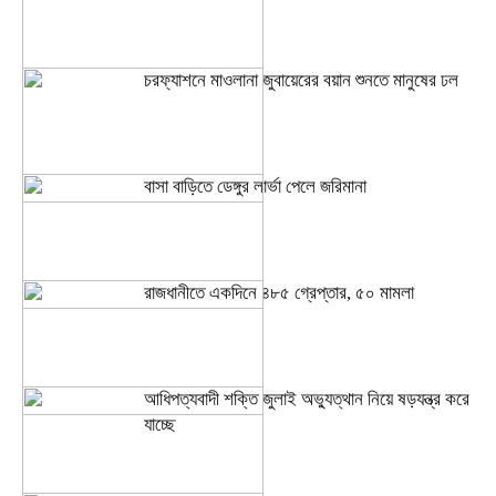
চরফ্যাশনে মাওলানা জুবায়েরের বয়ান শুনতে মানুষের ঢল
বাসা বাড়িতে ডেঙ্গুর লার্ভা পেলে জরিমানা
রাজধানীতে একদিনে ৪৮৫ গ্রেপ্তার, ৫০ মামলা
আধিপত্যবাদী শক্তি জুলাই অভ্যুত্থান নিয়ে ষড়যন্ত্র করে
যাচ্ছে