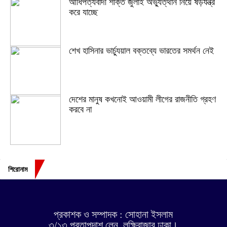
আধিপত্যবাদী শক্তি জুলাই অভ্যুত্থান নিয়ে ষড়যন্ত্র
করে যাচ্ছে
শেখ হাসিনার ভার্চ্যুয়াল বক্তব্যে ভারতের সমর্থন নেই
দেশের মানুষ কখনোই আওয়ামী লীগের রাজনীতি গ্রহণ
করবে না
শিরোনাম
প্রকাশক ও সম্পাদক : সোহানা ইসলাম
৩/১৩ প্রতাপদাশ লেন, লক্ষিবাজার ঢাকা।