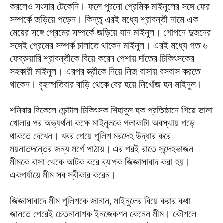
করলেও সংসার টেকেনি। ফলে পুরনো প্রেমিক মাইনুলের সঙ্গে ফের
সম্পর্কে জড়িয়ে পড়েন। কিন্তু এরই মধ্যে শ্রাবন্তী নামে এক
মেয়ের সঙ্গে প্রেমের সম্পর্কে জড়িয়ে যান মাইনুল। গোপনে দুজনের
সঙ্গেই প্রেমের সম্পর্ক চালাতে থাকেন মাইনুল। এরই মধ্যে গত ৬
ফেব্রুয়ারি শ্রাবন্তীকে বিয়ে করেন পেশায় দাঁতের চিকিৎসকের
সহকারী মাইনুল। এরপর স্ত্রীকে নিয়ে নিজ বাসায় বসবাস করতে
থাকেন। বৃহস্পতিবার বাড়ি থেকে বের হয়ে নিখোঁজ হন মাইনুল।
শনিবার বিকেলে ডেন্টাল চিকিৎসক শিহাবুল হক প্রতিষ্ঠানে গিয়ে তালা
খোলার পর অভ্যর্থনা কক্ষে মাইনুলকে গলাকাটা অবস্থায় পড়ে
থাকতে দেখেন। খবর পেয়ে পুলিশ মরদেহ উদ্ধার করে
ময়নাতদন্তের জন্য মর্গে পাঠায়। এর পরই রাতে সন্দেহভাজন
মীমকে বাসা থেকে আটক করে ব্যাপক জিজ্ঞাসাবাদ করা হয়।
একপর্যায়ে মীম সব স্বীকার করেন।
জিজ্ঞাসাবাদে মীম পুলিশকে জানান, মাইনুলের বিয়ে করার কথা
জানতে পেরেই চেতনানাশক ইনজেকশন কেনেন মীম। কৌশলে