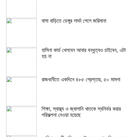
বাসা বাড়িতে ডেঙ্গুর লার্ভা পেলে জরিমানা
হাসিনা কার্ড খেলবেন আবার বন্ধুত্বও চাইবেন, এটা
হয় না
রাজধানীতে একদিনে ৪৮৫ গ্রেপ্তার, ৫০ মামলা
শিক্ষা, স্বাস্থ্য ও জ্বালানি খাতকে স্বনির্ভর করার
পরিকল্পনা নেওয়া হয়েছে