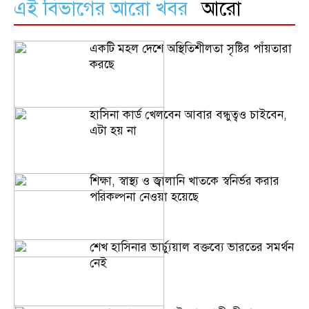
এই বিভাগের আরো খবর
আরো
একটি মহল দেশে অস্থিতিশীলতা সৃষ্টির পাঁয়তারা
করছে
হাসিনা কার্ড খেলবেন আবার বন্ধুত্বও চাইবেন,
এটা হয় না
শিক্ষা, স্বাস্থ্য ও জ্বালানি খাতকে স্বনির্ভর করার
পরিকল্পনা নেওয়া হয়েছে
শেখ হাসিনার ভার্চ্যুয়াল বক্তব্যে ভারতের সমর্থন
নেই