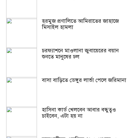
হরমুজ প্রণালিতে আমিরাতের জাহাজে
মিসাইল হামলা
চরফ্যাশনে মাওলানা জুবায়েরের বয়ান
শুনতে মানুষের ঢল
বাসা বাড়িতে ডেঙ্গুর লার্ভা পেলে জরিমানা
হাসিনা কার্ড খেলবেন আবার বন্ধুত্বও
চাইবেন, এটা হয় না