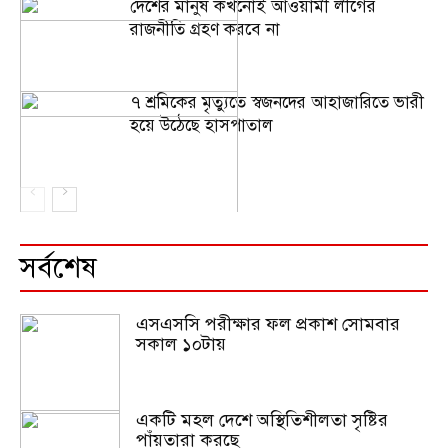
দেশের মানুষ কখনোই আওয়ামী লীগের
রাজনীতি গ্রহণ করবে না
৭ শ্রমিকের মৃত্যুতে স্বজনদের আহাজারিতে ভারী
হয়ে উঠেছে হাসপাতাল
সর্বশেষ
এসএসসি পরীক্ষার ফল প্রকাশ সোমবার
সকাল ১০টায়
একটি মহল দেশে অস্থিতিশীলতা সৃষ্টির
পাঁয়তারা করছে