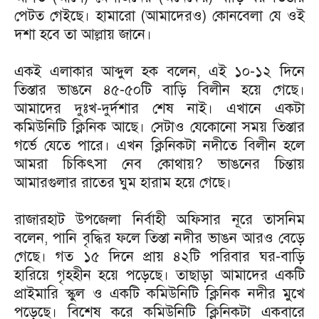
পেটত গেইছে। হামারো (আমাদেরও) কোনবেলা যে ওই
দশা হবে তা আল্লায় জানে।
একই এলাকার আব্দুল হক বলেন, এই ১০-১২ দিনে
তিস্তার ভাঙনে ৪৫-৫০টি বাড়ি বিলীন হয়ে গেছে।
আমাদের দুঃখ-দুর্দশার শেষ নাই। এখানে একটা
কমিউনিটি ক্লিনিক আছে। সেটাও যেকোনো সময় তিস্তার
গর্ভে যেতে পারে। এখন ক্লিনিকটা নদীতে বিলীন হলে
আমরা চিকিৎসা নেব কোথায়? ভাঙনের চিন্তায়
আমারগুলার রাতের ঘুম হারাম হয়ে গেছে।
রাজারহাট উপজেলা নির্বাহী অফিসার নূরে তাসনিম
বলেন, পানি বৃদ্ধির ফলে তিস্তা নদীর ভাঙন আরও বেড়ে
গেছে। গত ১৫ দিনে প্রায় ৪২টি পরিবার ঘর-বাড়ি
হারিয়ে গৃহহীন হয়ে পড়েছে। তাছাড়া আমাদের একটি
প্রাইমারি স্কুল ও একটি কমিউনিটি ক্লিনিক নদীর মুখে
পড়েছে। বিশেষ করে কমিউনিটি ক্লিনিকটা একবারে