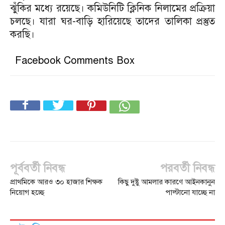
ঝুঁকির মধ্যে রয়েছে। কমিউনিটি ক্লিনিক নিলামের প্রক্রিয়া
চলছে। যারা ঘর-বাড়ি হারিয়েছে তাদের তালিকা প্রস্তুত
করছি।
Facebook Comments Box
পূর্ববর্তী নিবন্ধ
পরবর্তী নিবন্ধ
প্রাথমিকে আরও ৩০ হাজার শিক্ষক
কিছু দুষ্টু আমলার কারণে আইনকানুন
নিয়োগ হচ্ছে
পাল্টানো যাচ্ছে না