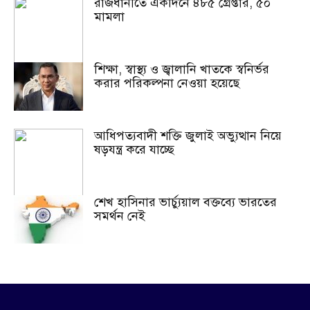
রাজধানীতে একদিনে ৪৮৫ গ্রেপ্তার, ৫০
মামলা
শিক্ষা, স্বাস্থ্য ও জ্বালানি খাতকে স্বনির্ভর
করার পরিকল্পনা নেওয়া হয়েছে
আধিপত্যবাদী শক্তি জুলাই অভ্যুত্থান নিয়ে
ষড়যন্ত্র করে যাচ্ছে
শেখ হাসিনার ভার্চ্যুয়াল বক্তব্যে ভারতের
সমর্থন নেই