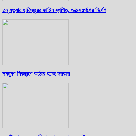
তনু হত্যায় হাফিজুরের জামিন স্থগিত, আত্মসমর্পণের নির্দেশ
শব্দদূষণ নিয়ন্ত্রণে কঠোর হচ্ছে সরকার