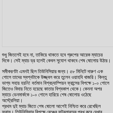
শুধু জিতলেই হবে না, তাকিয়ে থাকতে হবে গ্রুপের আরেক ম্যাচের
দিকে। সেই ম্যাচ ড্র হলেই কেবল সুযোগ থাকবে শেষ ষোলোয় উঠার।
সমীকরণটা এমনই ছিল তিউনিসিয়ার জন্য। ৫৮ মিনিটে দারুণ এক
গোলে তাদের স্বপ্নটাকে উজ্জ্বল করে তুলেন ওয়াহবি খাজরি। কিন্তু
ভাগ্য সহায় হয়নি! বর্তমান বিশ্বচ্যাম্পিয়ন ফ্রান্সের বিপক্ষে ১-০ গোলে
জিতেও বিদায় নিতে হয়েছে কাতার বিশ্বকাপ থেকে। কেননা অপর
ম্যাচে ডেনমার্ককে ১-০ গোলে হারিয়ে শেষ ষোলোয় ওঠেছে
অস্ট্রেলিয়া।
প্রথম দুই ম্যাচ জিতে শেষ ষোলো আগেই নিশ্চিত করে রেখেছিল
ফ্রান্স। তিউনিসিয়ার বিপক্ষে বেঞ্চের ফুটবলারদের পরখ করে দেখার