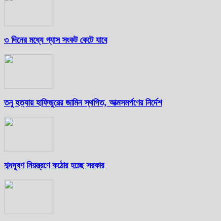
৩ দিনের মধ্যে গ্যাস সংকট কেটে যাবে
তনু হত্যায় হাফিজুরের জামিন স্থগিত, আত্মসমর্পণের নির্দেশ
শব্দদূষণ নিয়ন্ত্রণে কঠোর হচ্ছে সরকার