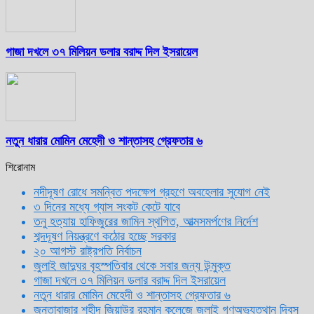
গাজা দখলে ৩৭ মিলিয়ন ডলার বরাদ্দ দিল ইসরায়েল
নতুন ধারার মোমিন মেহেদী ও শান্তাসহ গ্রেফতার ৬
শিরোনাম
নদীদূষণ রোধে সমন্বিত পদক্ষেপ গ্রহণে অবহেলার সুযোগ নেই
৩ দিনের মধ্যে গ্যাস সংকট কেটে যাবে
তনু হত্যায় হাফিজুরের জামিন স্থগিত, আত্মসমর্পণের নির্দেশ
শব্দদূষণ নিয়ন্ত্রণে কঠোর হচ্ছে সরকার
২০ আগস্ট রাষ্ট্রপতি নির্বাচন
জুলাই জাদুঘর বৃহস্পতিবার থেকে সবার জন্য উন্মুক্ত
গাজা দখলে ৩৭ মিলিয়ন ডলার বরাদ্দ দিল ইসরায়েল
নতুন ধারার মোমিন মেহেদী ও শান্তাসহ গ্রেফতার ৬
জনতাবাজার শহীদ জিয়াউর রহমান কলেজে জুলাই গণঅভ্যুত্থান দিবস