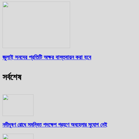
জুলাই সনদের প্রতিটি অক্ষর বাস্তবায়ন করা হবে
সর্বশেষ
নদীদূষণ রোধে সমন্বিত পদক্ষেপ গ্রহণে অবহেলার সুযোগ নেই