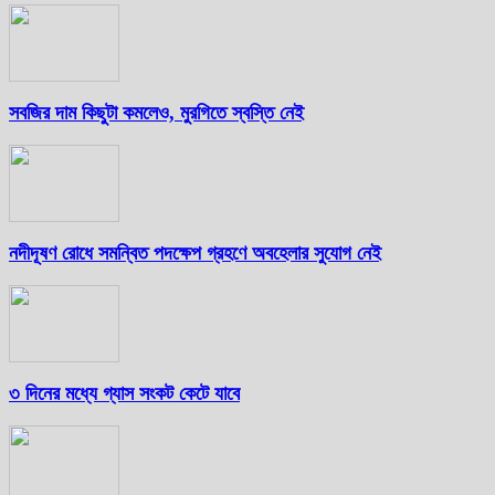
সবজির দাম কিছুটা কমলেও, মুরগিতে স্বস্তি নেই
নদীদূষণ রোধে সমন্বিত পদক্ষেপ গ্রহণে অবহেলার সুযোগ নেই
৩ দিনের মধ্যে গ্যাস সংকট কেটে যাবে