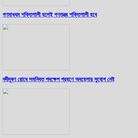
গণমাধ্যম শক্তিশালী হলেই গণতন্ত্র শক্তিশালী হবে
নদীদূষণ রোধে সমন্বিত পদক্ষেপ গ্রহণে অবহেলার সুযোগ নেই