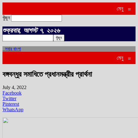
মেনু
≡
খুঁজুন
শুক্রবার, আগস্ট ৭, ২০২৬
সবার বাংলা
মেনু
≡
বঙ্গবন্ধুর সমাধিতে প্রধানমন্ত্রীর প্রার্থনা
July 4, 2022
Facebook
Twitter
Pinterest
WhatsApp