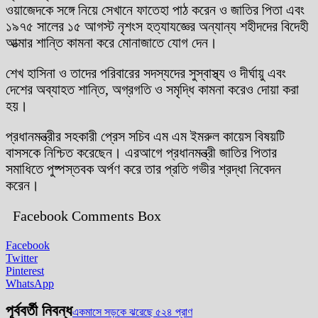
ওয়াজেদকে সঙ্গে নিয়ে সেখানে ফাতেহা পাঠ করেন ও জাতির পিতা এবং
১৯৭৫ সালের ১৫ আগস্ট নৃশংস হত্যাযজ্ঞের অন্যান্য শহীদদের বিদেহী
আত্মার শান্তি কামনা করে মোনাজাতে যোগ দেন।
শেখ হাসিনা ও তাদের পরিবারের সদস্যদের সুস্বাস্থ্য ও দীর্ঘায়ু এবং
দেশের অব্যাহত শান্তি, অগ্রগতি ও সমৃদ্ধি কামনা করেও দোয়া করা
হয়।
প্রধানমন্ত্রীর সহকারী প্রেস সচিব এম এম ইমরুল কায়েস বিষয়টি
বাসসকে নিশ্চিত করেছেন। এরআগে প্রধানমন্ত্রী জাতির পিতার
সমাধিতে পুষ্পস্তবক অর্পণ করে তার প্রতি গভীর শ্রদ্ধা নিবেদন
করেন।
Facebook Comments Box
Facebook
Twitter
Pinterest
WhatsApp
পূর্ববর্তী নিবন্ধ
একমাসে সড়কে ঝরেছে ৫২৪ প্রাণ