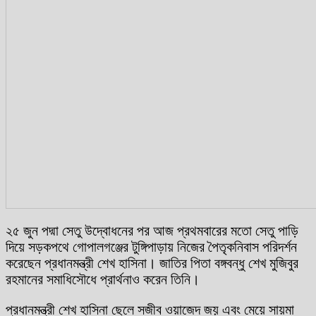
২৫ জুন পদ্মা সেতু উদ্বোধনের পর আজ প্রথমবারের মতো সেতু পাড়ি
দিয়ে সড়কপথে গোপালগঞ্জের টুঙ্গিপাড়ায় নিজের পৈতৃকনিবাস পরিদর্শন
করেছেন প্রধানমন্ত্রী শেখ হাসিনা। জাতির পিতা বঙ্গবন্ধু শেখ মুজিবুর
রহমানের সমাধিসৌধে প্রার্থনাও করেন তিনি।
প্রধানমন্ত্রী শেখ হাসিনা ছেলে সজীব ওয়াজেদ জয় এবং মেয়ে সায়মা