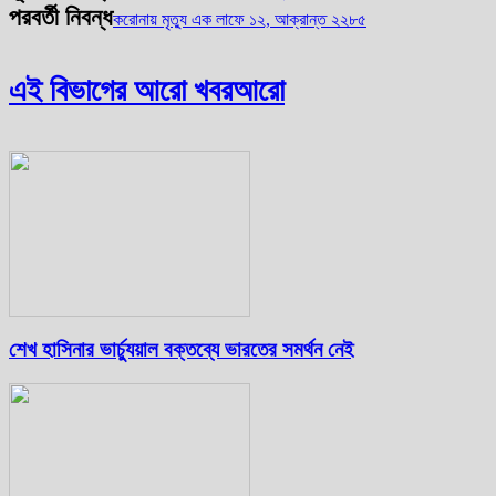
পরবর্তী নিবন্ধ
করোনায় মৃত্যু এক লাফে ১২, আক্রান্ত ২২৮৫
এই বিভাগের আরো খবর
আরো
শেখ হাসিনার ভার্চ্যুয়াল বক্তব্যে ভারতের সমর্থন নেই