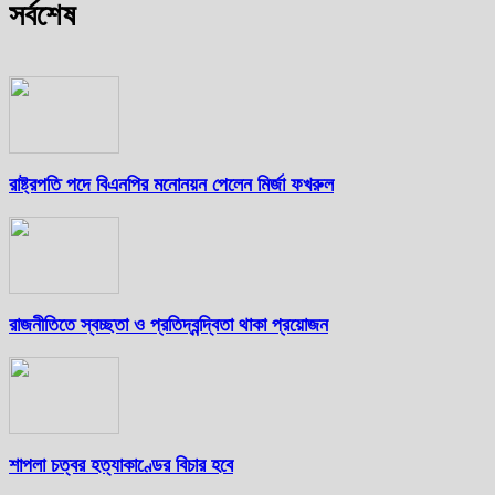
সর্বশেষ
রাষ্ট্রপতি পদে বিএনপির মনোনয়ন পেলেন মির্জা ফখরুল
রাজনীতিতে স্বচ্ছতা ও প্রতিদ্বন্দ্বিতা থাকা প্রয়োজন
শাপলা চত্বর হত্যাকাণ্ডের বিচার হবে