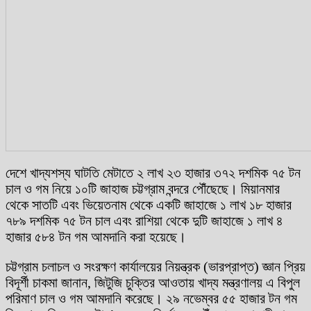
দেশে খাদ্যশস্য ঘাটতি মেটাতে ২ লাখ ২৩ হাজার ৩৭২ দশমিক ৭৫ টন
চাল ও গম নিয়ে ১০টি জাহাজ চট্টগ্রাম বন্দরে পৌঁছেছে। মিয়ানমার
থেকে সাতটি এবং ভিয়েতনাম থেকে একটি জাহাজে ১ লাখ ১৮ হাজার
৭৮৯ দশমিক ৭৫ টন চাল এবং রাশিয়া থেকে দুটি জাহাজে ১ লাখ ৪
হাজার ৫৮৪ টন গম আমদানি করা হয়েছে।
চট্টগ্রাম চলাচল ও সংরক্ষণ কার্যালয়ের নিয়ন্ত্রক (ভারপ্রাপ্ত) জ্ঞান প্রিয়
বিদূর্শী চাকমা জানান, জিটুজি চুক্তির আওতায় খাদ্য মন্ত্রণালয় এ বিপুল
পরিমাণ চাল ও গম আমদানি করেছে। ২৯ নভেম্বর ৫৫ হাজার টন গম