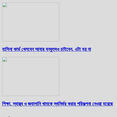
হাসিনা কার্ড খেলবেন আবার বন্ধুত্বও চাইবেন, এটা হয় না
শিক্ষা, স্বাস্থ্য ও জ্বালানি খাতকে স্বনির্ভর করার পরিকল্পনা নেওয়া হয়েছে