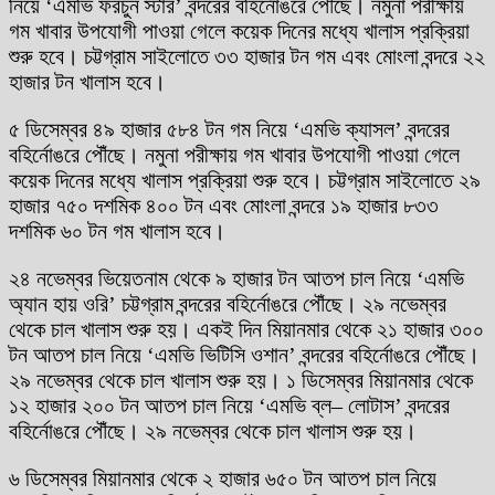
নিয়ে ‘এমভি ফরচুন স্টার’ বন্দরের বহির্নোঙরে পৌঁছে। নমুনা পরীক্ষায়
গম খাবার উপযোগী পাওয়া গেলে কয়েক দিনের মধ্যে খালাস প্রক্রিয়া
শুরু হবে। চট্টগ্রাম সাইলোতে ৩৩ হাজার টন গম এবং মোংলা বন্দরে ২২
হাজার টন খালাস হবে।
৫ ডিসেম্বর ৪৯ হাজার ৫৮৪ টন গম নিয়ে ‘এমভি ক্যাসল’ বন্দরের
বহির্নোঙরে পৌঁছে। নমুনা পরীক্ষায় গম খাবার উপযোগী পাওয়া গেলে
কয়েক দিনের মধ্যে খালাস প্রক্রিয়া শুরু হবে। চট্টগ্রাম সাইলোতে ২৯
হাজার ৭৫০ দশমিক ৪০০ টন এবং মোংলা বন্দরে ১৯ হাজার ৮৩৩
দশমিক ৬০ টন গম খালাস হবে।
২৪ নভেম্বর ভিয়েতনাম থেকে ৯ হাজার টন আতপ চাল নিয়ে ‘এমভি
অ্যান হায় ওরি’ চট্টগ্রাম বন্দরের বহির্নোঙরে পৌঁছে। ২৯ নভেম্বর
থেকে চাল খালাস শুরু হয়। একই দিন মিয়ানমার থেকে ২১ হাজার ৩০০
টন আতপ চাল নিয়ে ‘এমভি ভিটিসি ওশান’ বন্দরের বহির্নোঙরে পৌঁছে।
২৯ নভেম্বর থেকে চাল খালাস শুরু হয়। ১ ডিসেম্বর মিয়ানমার থেকে
১২ হাজার ২০০ টন আতপ চাল নিয়ে ‘এমভি ব্ল– লোটাস’ বন্দরের
বহির্নোঙরে পৌঁছে। ২৯ নভেম্বর থেকে চাল খালাস শুরু হয়।
৬ ডিসেম্বর মিয়ানমার থেকে ২ হাজার ৬৫০ টন আতপ চাল নিয়ে