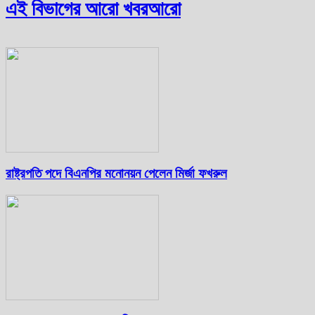
এই বিভাগের আরো খবর
আরো
রাষ্ট্রপতি পদে বিএনপির মনোনয়ন পেলেন মির্জা ফখরুল