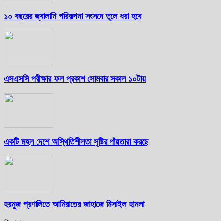
১০ বছরের জ্বালানি পরিকল্পনা সংসদে তুলে ধরা হবে
এসএসসি পরীক্ষার ফল প্রকাশ সোমবার সকাল ১০টায়
একটি মহল দেশে অস্থিতিশীলতা সৃষ্টির পাঁয়তারা করছে
হরমুজ প্রণালিতে আমিরাতের জাহাজে মিসাইল হামলা