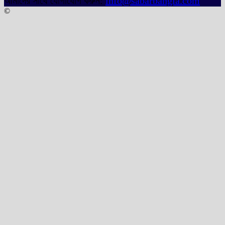
আমাদের সাথে যোগাযোগ করুন:
info@sabarbangla.com
©