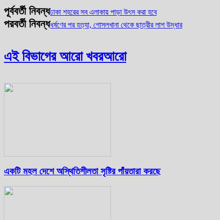
পূর্ববর্তী নিবন্ধ
ঢাকা শহরের সব এলাকায় পাড়া উৎস করা হবে
পরবর্তী নিবন্ধ
ধর্ষণের পর হত্যা, গোসলখানা থেকে ছাত্রীর লাশ উদ্ধার
এই বিভাগের আরো খবর
আরো
একটি মহল দেশে অস্থিতিশীলতা সৃষ্টির পাঁয়তারা করছে