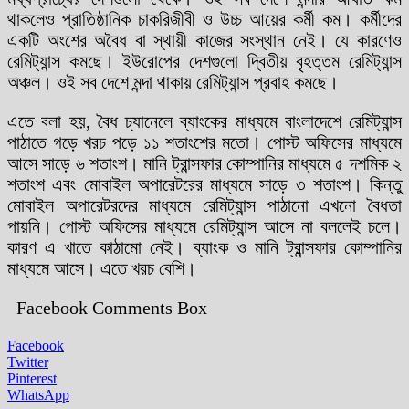
থাকলেও প্রাতিষ্ঠানিক চাকরিজীবী ও উচ্চ আয়ের কর্মী কম। কর্মীদের
একটি অংশের অবৈধ বা স্থায়ী কাজের সংস্থান নেই। যে কারণেও
রেমিট্যান্স কমছে। ইউরোপের দেশগুলো দ্বিতীয় বৃহত্তম রেমিট্যান্স
অঞ্চল। ওই সব দেশে মন্দা থাকায় রেমিট্যান্স প্রবাহ কমছে।
এতে বলা হয়, বৈধ চ্যানেলে ব্যাংকের মাধ্যমে বাংলাদেশে রেমিট্যান্স
পাঠাতে গড়ে খরচ পড়ে ১১ শতাংশের মতো। পোস্ট অফিসের মাধ্যমে
আসে সাড়ে ৬ শতাংশ। মানি ট্রান্সফার কোম্পানির মাধ্যমে ৫ দশমিক ২
শতাংশ এবং মোবাইল অপারেটরের মাধ্যমে সাড়ে ৩ শতাংশ। কিন্তু
মোবাইল অপারেটরদের মাধ্যমে রেমিট্যান্স পাঠানো এখনো বৈধতা
পায়নি। পোস্ট অফিসের মাধ্যমে রেমিট্যান্স আসে না বললেই চলে।
কারণ এ খাতে কাঠামো নেই। ব্যাংক ও মানি ট্রান্সফার কোম্পানির
মাধ্যমে আসে। এতে খরচ বেশি।
Facebook Comments Box
Facebook
Twitter
Pinterest
WhatsApp