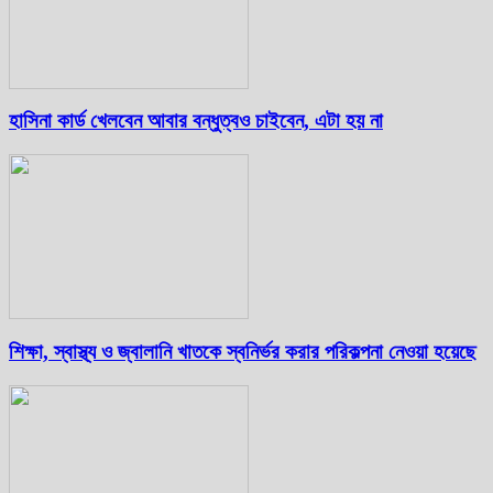
হাসিনা কার্ড খেলবেন আবার বন্ধুত্বও চাইবেন, এটা হয় না
শিক্ষা, স্বাস্থ্য ও জ্বালানি খাতকে স্বনির্ভর করার পরিকল্পনা নেওয়া হয়েছে