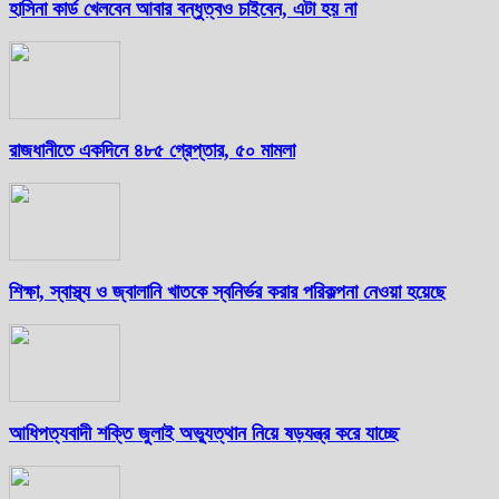
হাসিনা কার্ড খেলবেন আবার বন্ধুত্বও চাইবেন, এটা হয় না
রাজধানীতে একদিনে ৪৮৫ গ্রেপ্তার, ৫০ মামলা
শিক্ষা, স্বাস্থ্য ও জ্বালানি খাতকে স্বনির্ভর করার পরিকল্পনা নেওয়া হয়েছে
আধিপত্যবাদী শক্তি জুলাই অভ্যুত্থান নিয়ে ষড়যন্ত্র করে যাচ্ছে