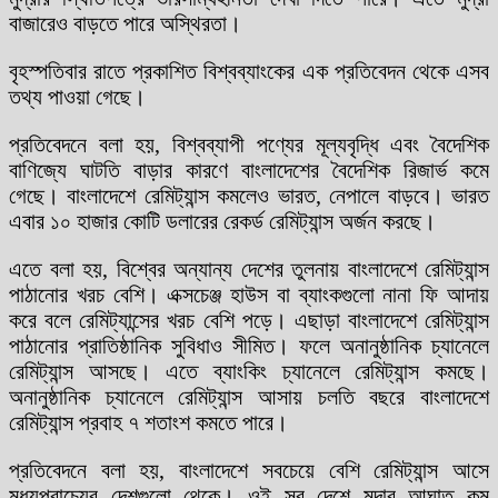
বাজারেও বাড়তে পারে অস্থিরতা।
বৃহস্পতিবার রাতে প্রকাশিত বিশ্বব্যাংকের এক প্রতিবেদন থেকে এসব
তথ্য পাওয়া গেছে।
প্রতিবেদনে বলা হয়, বিশ্বব্যাপী পণ্যের মূল্যবৃদ্ধি এবং বৈদেশিক
বাণিজ্যে ঘাটতি বাড়ার কারণে বাংলাদেশের বৈদেশিক রিজার্ভ কমে
গেছে। বাংলাদেশে রেমিট্যান্স কমলেও ভারত, নেপালে বাড়বে। ভারত
এবার ১০ হাজার কোটি ডলারের রেকর্ড রেমিট্যান্স অর্জন করছে।
এতে বলা হয়, বিশ্বের অন্যান্য দেশের তুলনায় বাংলাদেশে রেমিট্যান্স
পাঠানোর খরচ বেশি। এক্সচেঞ্জ হাউস বা ব্যাংকগুলো নানা ফি আদায়
করে বলে রেমিট্যান্সের খরচ বেশি পড়ে। এছাড়া বাংলাদেশে রেমিট্যান্স
পাঠানোর প্রাতিষ্ঠানিক সুবিধাও সীমিত। ফলে অনানুষ্ঠানিক চ্যানেলে
রেমিট্যান্স আসছে। এতে ব্যাংকিং চ্যানেলে রেমিট্যান্স কমছে।
অনানুষ্ঠানিক চ্যানেলে রেমিট্যান্স আসায় চলতি বছরে বাংলাদেশে
রেমিট্যান্স প্রবাহ ৭ শতাংশ কমতে পারে।
প্রতিবেদনে বলা হয়, বাংলাদেশে সবচেয়ে বেশি রেমিট্যান্স আসে
মধ্যপ্রাচ্যের দেশগুলো থেকে। ওই সব দেশে মন্দার আঘাত কম