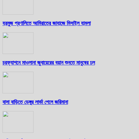
হরমুজ প্রণালিতে আমিরাতের জাহাজে মিসাইল হামলা
চরফ্যাশনে মাওলানা জুবায়েরের বয়ান শুনতে মানুষের ঢল
বাসা বাড়িতে ডেঙ্গুর লার্ভা পেলে জরিমানা