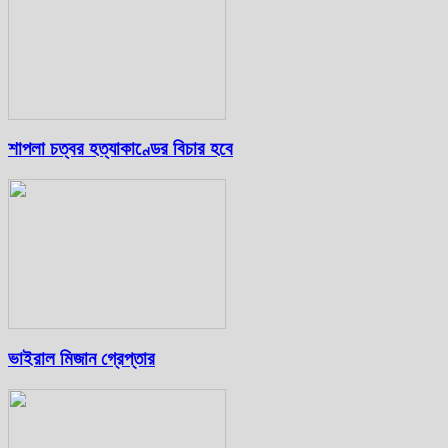
শাপলা চত্বর হত্যাকাণ্ডের বিচার হবে
ভাইরাল মিজান গ্রেপ্তার