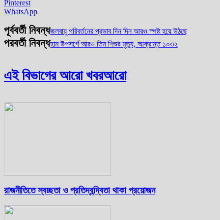
Pinterest
WhatsApp
পূর্ববর্তী নিবন্ধ
জলবায়ু পরিবর্তনের প্রভাব দিন দিন আরও স্পষ্ট হয়ে উঠছে
পরবর্তী নিবন্ধ
হাম উপসর্গে আরও তিন শিশুর মৃত্যু, আক্রান্ত ১০৩২
এই বিভাগের আরো খবর
আরো
রাজনীতিতে স্বচ্ছতা ও প্রতিদ্বন্দ্বিতা থাকা প্রয়োজন