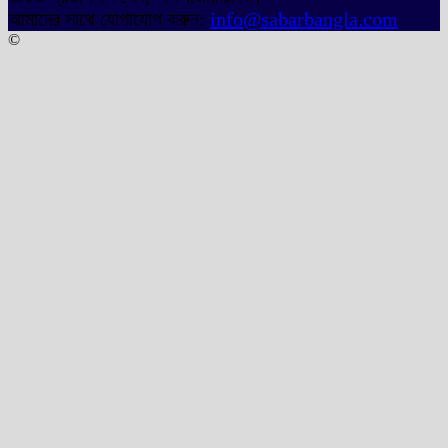
আমাদের সাথে যোগাযোগ করুন:
info@sabarbangla.com
©