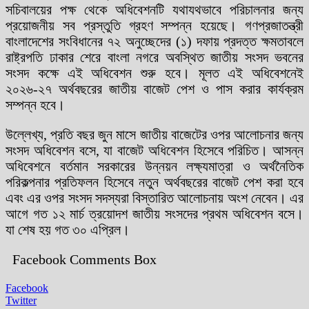
সচিবালয়ের পক্ষ থেকে অধিবেশনটি যথাযথভাবে পরিচালনার জন্য
প্রয়োজনীয় সব প্রস্তুতি গ্রহণ সম্পন্ন হয়েছে। গণপ্রজাতন্ত্রী
বাংলাদেশের সংবিধানের ৭২ অনুচ্ছেদের (১) দফায় প্রদত্ত ক্ষমতাবলে
রাষ্ট্রপতি ঢাকার শেরে বাংলা নগরে অবস্থিত জাতীয় সংসদ ভবনের
সংসদ কক্ষে এই অধিবেশন শুরু হবে। মূলত এই অধিবেশনেই
২০২৬-২৭ অর্থবছরের জাতীয় বাজেট পেশ ও পাস করার কার্যক্রম
সম্পন্ন হবে।
উল্লেখ্য, প্রতি বছর জুন মাসে জাতীয় বাজেটের ওপর আলোচনার জন্য
সংসদ অধিবেশন বসে, যা বাজেট অধিবেশন হিসেবে পরিচিত। আসন্ন
অধিবেশনে বর্তমান সরকারের উন্নয়ন লক্ষ্যমাত্রা ও অর্থনৈতিক
পরিকল্পনার প্রতিফলন হিসেবে নতুন অর্থবছরের বাজেট পেশ করা হবে
এবং এর ওপর সংসদ সদস্যরা বিস্তারিত আলোচনায় অংশ নেবেন। এর
আগে গত ১২ মার্চ ত্রয়োদশ জাতীয় সংসদের প্রথম অধিবেশন বসে।
যা শেষ হয় গত ৩০ এপ্রিল।
Facebook Comments Box
Facebook
Twitter