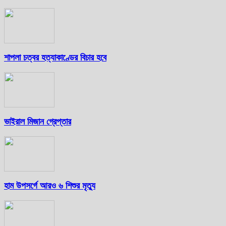
শাপলা চত্বর হত্যাকাণ্ডের বিচার হবে
ভাইরাল মিজান গ্রেপ্তার
হাম উপসর্গে আরও ৬ শিশুর মৃত্যু