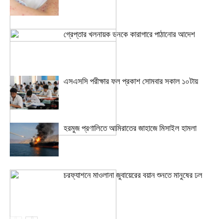
গ্রেপ্তার খলনায়ক ডনকে কারাগারে পাঠানোর আদেশ
এসএসসি পরীক্ষার ফল প্রকাশ সোমবার সকাল ১০টায়
হরমুজ প্রণালিতে আমিরাতের জাহাজে মিসাইল হামলা
চরফ্যাশনে মাওলানা জুবায়েরের বয়ান শুনতে মানুষের ঢল