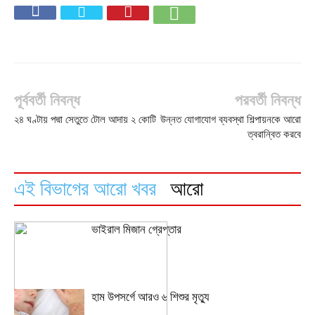
পূর্ববর্তী নিবন্ধ
পরবর্তী নিবন্ধ
২৪ ঘণ্টায় পদ্মা সেতুতে টোল আদায় ২ কোটি
উন্নত যোগাযোগ ব্যবস্থা শিল্পায়নকে আরো
ত্বরান্বিত করবে
এই বিভাগের আরো খবর
আরো
ভাইরাল মিজান গ্রেপ্তার
হাম উপসর্গে আরও ৬ শিশুর মৃত্যু