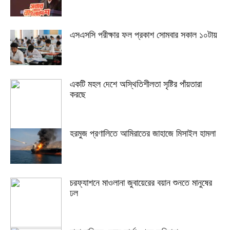
এসএসসি পরীক্ষার ফল প্রকাশ সোমবার সকাল ১০টায়
একটি মহল দেশে অস্থিতিশীলতা সৃষ্টির পাঁয়তারা
করছে
হরমুজ প্রণালিতে আমিরাতের জাহাজে মিসাইল হামলা
চরফ্যাশনে মাওলানা জুবায়েরের বয়ান শুনতে মানুষের
ঢল