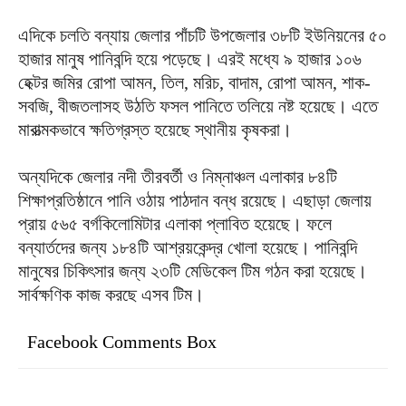
এদিকে চলতি বন্যায় জেলার পাঁচটি উপজেলার ৩৮টি ইউনিয়নের ৫০
হাজার মানুষ পানিবন্দি হয়ে পড়েছে। এরই মধ্যে ৯ হাজার ১০৬
হেক্টর জমির রোপা আমন, তিল, মরিচ, বাদাম, রোপা আমন, শাক-
সবজি, বীজতলাসহ উঠতি ফসল পানিতে তলিয়ে নষ্ট হয়েছে। এতে
মারাত্মকভাবে ক্ষতিগ্রস্ত হয়েছে স্থানীয় কৃষকরা।
অন্যদিকে জেলার নদী তীরবর্তী ও নিম্নাঞ্চল এলাকার ৮৪টি
শিক্ষাপ্রতিষ্ঠানে পানি ওঠায় পাঠদান বন্ধ রয়েছে। এছাড়া জেলায়
প্রায় ৫৬৫ বর্গকিলোমিটার এলাকা প্লাবিত হয়েছে। ফলে
বন্যার্তদের জন্য ১৮৪টি আশ্রয়কেন্দ্র খোলা হয়েছে। পানিবন্দি
মানুষের চিকিৎসার জন্য ২৩টি মেডিকেল টিম গঠন করা হয়েছে।
সার্বক্ষণিক কাজ করছে এসব টিম।
Facebook Comments Box