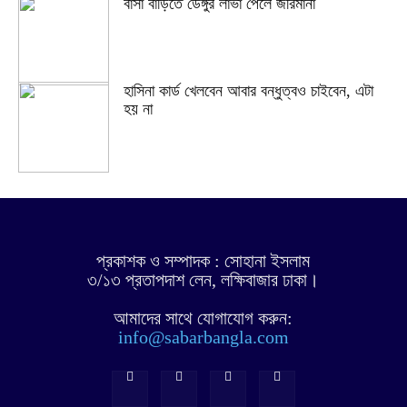
বাসা বাড়িতে ডেঙ্গুর লার্ভা পেলে জরিমানা
হাসিনা কার্ড খেলবেন আবার বন্ধুত্বও চাইবেন, এটা
হয় না
প্রকাশক ও সম্পাদক : সোহানা ইসলাম
৩/১৩ প্রতাপদাশ লেন, লক্ষিবাজার ঢাকা।
আমাদের সাথে যোগাযোগ করুন:
info@sabarbangla.com