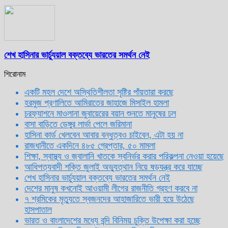
শেখ হাসিনার ভার্চ্যুয়াল বক্তব্যে ভারতের সমর্থন নেই
শিরোনাম
একটি মহল দেশে অস্থিতিশীলতা সৃষ্টির পাঁয়তারা করছে
হরমুজ প্রণালিতে আমিরাতের জাহাজে মিসাইল হামলা
চরফ্যাশনে মাওলানা জুবায়েরের বয়ান শুনতে মানুষের ঢল
বাসা বাড়িতে ডেঙ্গুর লার্ভা পেলে জরিমানা
হাসিনা কার্ড খেলবেন আবার বন্ধুত্বও চাইবেন, এটা হয় না
রাজধানীতে একদিনে ৪৮৫ গ্রেপ্তার, ৫০ মামলা
শিক্ষা, স্বাস্থ্য ও জ্বালানি খাতকে স্বনির্ভর করার পরিকল্পনা নেওয়া হয়েছে
আধিপত্যবাদী শক্তি জুলাই অভ্যুত্থান নিয়ে ষড়যন্ত্র করে যাচ্ছে
শেখ হাসিনার ভার্চ্যুয়াল বক্তব্যে ভারতের সমর্থন নেই
দেশের মানুষ কখনোই আওয়ামী লীগের রাজনীতি গ্রহণ করবে না
৭ শ্রমিকের মৃত্যুতে স্বজনদের আহাজারিতে ভারী হয়ে উঠেছে
হাসপাতাল
ভারত ও বাংলাদেশের মধ্যে বন্দি বিনিময় চুক্তি উপেক্ষা করা হচ্ছে