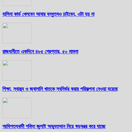
হাসিনা কার্ড খেলবেন আবার বন্ধুত্বও চাইবেন, এটা হয় না
রাজধানীতে একদিনে ৪৮৫ গ্রেপ্তার, ৫০ মামলা
শিক্ষা, স্বাস্থ্য ও জ্বালানি খাতকে স্বনির্ভর করার পরিকল্পনা নেওয়া হয়েছে
আধিপত্যবাদী শক্তি জুলাই অভ্যুত্থান নিয়ে ষড়যন্ত্র করে যাচ্ছে