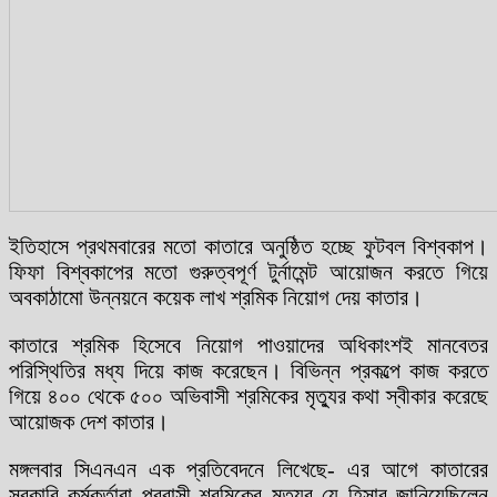
ইতিহাসে প্রথমবারের মতো কাতারে অনুষ্ঠিত হচ্ছে ফুটবল বিশ্বকাপ।
ফিফা বিশ্বকাপের মতো গুরুত্বপূর্ণ টুর্নামেন্ট আয়োজন করতে গিয়ে
অবকাঠামো উন্নয়নে কয়েক লাখ শ্রমিক নিয়োগ দেয় কাতার।
কাতারে শ্রমিক হিসেবে নিয়োগ পাওয়াদের অধিকাংশই মানবেতর
পরিস্থিতির মধ্য দিয়ে কাজ করেছেন। বিভিন্ন প্রকল্পে কাজ করতে
গিয়ে ৪০০ থেকে ৫০০ অভিবাসী শ্রমিকের মৃত্যুর কথা স্বীকার করেছে
আয়োজক দেশ কাতার।
মঙ্গলবার সিএনএন এক প্রতিবেদনে লিখেছে- এর আগে কাতারের
সরকারি কর্মকর্তারা প্রবাসী শ্রমিকের মৃত্যুর যে হিসাব জানিয়েছিলেন