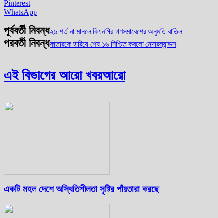
Pinterest
WhatsApp
পূর্ববর্তী নিবন্ধ
২৬ শর্ত না মানলে বিএনপির গণসমাবেশের অনুমতি বাতিল
পরবর্তী নিবন্ধ
কাতারকে হারিয়ে শেষ ১৬ নিশ্চিত করলো নেদারল্যান্ডস
এই বিভাগের আরো খবর
আরো
একটি মহল দেশে অস্থিতিশীলতা সৃষ্টির পাঁয়তারা করছে