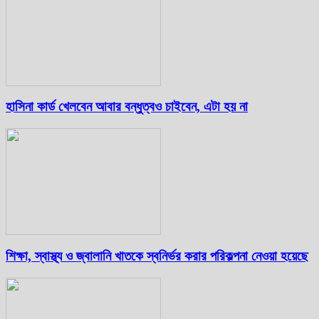
হাসিনা কার্ড খেলবেন আবার বন্ধুত্বও চাইবেন, এটা হয় না
শিক্ষা, স্বাস্থ্য ও জ্বালানি খাতকে স্বনির্ভর করার পরিকল্পনা নেওয়া হয়েছে