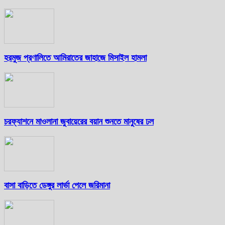
হরমুজ প্রণালিতে আমিরাতের জাহাজে মিসাইল হামলা
চরফ্যাশনে মাওলানা জুবায়েরের বয়ান শুনতে মানুষের ঢল
বাসা বাড়িতে ডেঙ্গুর লার্ভা পেলে জরিমানা