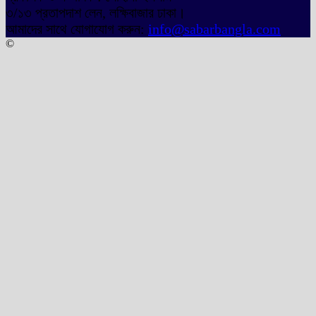
৩/১৩ প্রতাপদাশ লেন, লক্ষিবাজার ঢাকা।
আমাদের সাথে যোগাযোগ করুন:
info@sabarbangla.com
©