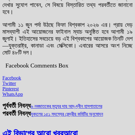
দেখার সুযোগ পাবেন, সে বিষয়ে বিস্তারিত তথ্য পরবর্তীতে জানানো
হবে।
আগামী ১১ জুন পর্দা উঠছে ফিফা বিশ্বকাপ ২০২৬ এর। প্রায় দেড়
মাসব্যাপী এই আয়োজনের ফাইনাল ম্যাচ অনুষ্ঠিত হবে আগামী ১৯
জুলাই। ইতিহাসের সবচেয়ে বড় এই বিশ্বকাপের আয়োজক তিনটি দেশ
—যুক্তরাষ্ট্র, কানাডা এবং মেক্সিকো। এবারের আসরে অংশ নিচ্ছে
মোট ৪৮টি দল।
Facebook Comments Box
Facebook
Twitter
Pinterest
WhatsApp
পূর্ববর্তী নিবন্ধ
৬ নবজাতকের মৃত্যুর দায় আদ্-দ্বীন হাসপাতালের
পরবর্তী নিবন্ধ
যুবদলের ১৫১ সদস্যের কেন্দ্রীয় কমিটির অনুমোদন
এই বিভাগের আরো খবর
আরো