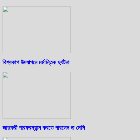
বিশ্বকাপ উদযাপনে মর্মান্তিক দুর্ঘটনা
জাদুকরী পারফরম্যান্স করতে পারলেন না মেসি