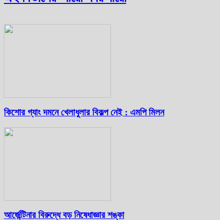
কিশোর গ্যাং দমনে খেলাধুলার বিকল্প নেই : এমপি মিলন
আর্জেন্টিনার বিরুদ্ধে বড় নিষেধাজ্ঞার শঙ্কা