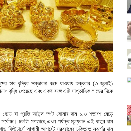
ক সুদের হার বৃদ্ধির সম্ভাবনা কমে যাওয়ায় শুক্রবার (৩ জুলাই)
রিমাণ বৃদ্ধি পেয়েছে এবং একই সঙ্গে এটি সাপ্তাহিক লাভের দিকে
 গোল্ড বা প্রতি আউন্স স্পট সোনার দাম ১.৩ শতাংশ বেড়ে
্বোচ্চ। চলতি সপ্তাহে এখন পর্যন্ত মূল্যবান এই ধাতুর দাম
ল্ড ফিউচার্সে আগামী আগস্টে সরবরাহের চুক্তিতে স্বর্ণের দাম