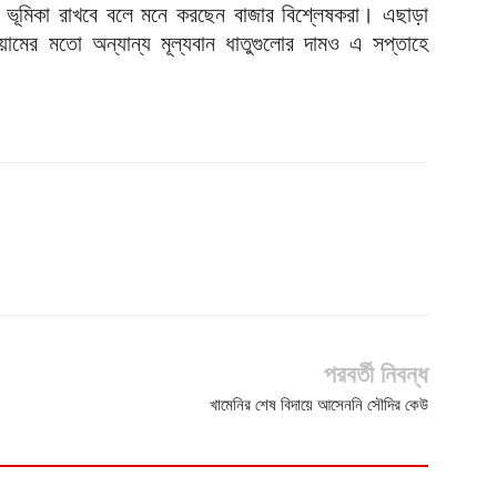
ড় ভূমিকা রাখবে বলে মনে করছেন বাজার বিশ্লেষকরা। এছাড়া
িয়ামের মতো অন্যান্য মূল্যবান ধাতুগুলোর দামও এ সপ্তাহে
পরবর্তী নিবন্ধ
খামেনির শেষ বিদায়ে আসেননি সৌদির কেউ