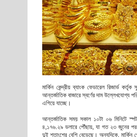
মার্কিন কেন্দ্রীয় ব্যাংক ফেডারেল রিজার্ভ কর্তৃ
আন্তর্জাতিক বাজারে স্বর্ণের দাম উল্লেখযোগ্য প
এগিয়ে যাচ্ছে।
আন্তর্জাতিক সময় সকাল ১০টা ০৬ মিনিটে স্পট
৪,১৭৬.২৯ ডলারে পৌঁছায়, যা গত ২৩ জুনের পর সর
দুই শতাংশের বেশি বেড়েছে। অন্যদিকে, মার্কিন গো