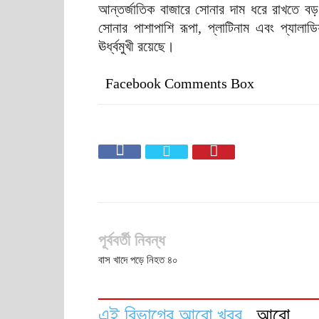
আন্তর্জাতিক বাজারে সোনার দাম ধরে রাখতে ব
সোনার পাশাপাশি রূপা, প্লাটিনাম এবং প্যালাড
ঊর্ধ্বমুখী রয়েছে।
Facebook Comments Box
পূর্ববর্তী নিবন্ধ
বাস খাদে পড়ে নিহত ৪০
এই বিভাগের আরো খবর
আরো