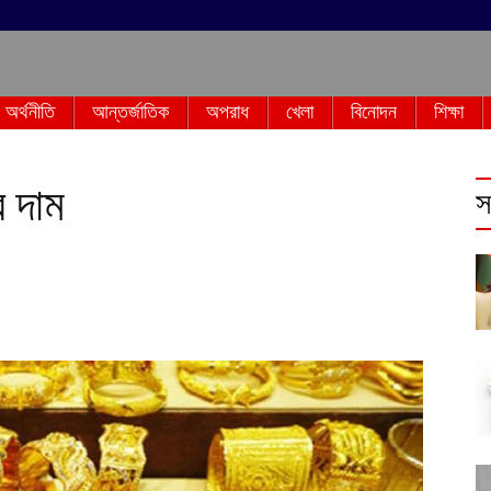
অর্থনীতি
আন্তর্জাতিক
অপরাধ
খেলা
বিনোদন
শিক্ষা
র দাম
স