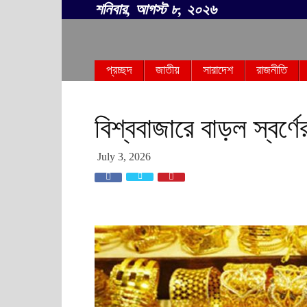
শনিবার, আগস্ট ৮, ২০২৬
সবার
প্রচ্ছদ
জাতীয়
সারাদেশ
রাজনীতি
বাংলা
বিশ্ববাজারে বাড়ল স্বর্ণে
July 3, 2026