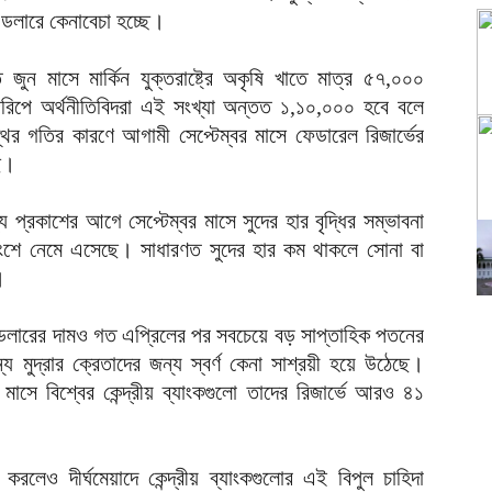
 ডলারে কেনাবেচা হচ্ছে।
ত জুন মাসে মার্কিন যুক্তরাষ্ট্রে অকৃষি খাতে মাত্র ৫৭,০০০
 জরিপে অর্থনীতিবিদরা এই সংখ্যা অন্তত ১,১০,০০০ হবে বলে
মন্থর গতির কারণে আগামী সেপ্টেম্বর মাসে ফেডারেল রিজার্ভের
ে।
প্রকাশের আগে সেপ্টেম্বর মাসে সুদের হার বৃদ্ধির সম্ভাবনা
শে নেমে এসেছে। সাধারণত সুদের হার কম থাকলে সোনা বা
।
ন ডলারের দামও গত এপ্রিলের পর সবচেয়ে বড় সাপ্তাহিক পতনের
 মুদ্রার ক্রেতাদের জন্য স্বর্ণ কেনা সাশ্রয়ী হয়ে উঠেছে।
ে মাসে বিশ্বের কেন্দ্রীয় ব্যাংকগুলো তাদের রিজার্ভে আরও ৪১
্রি করলেও দীর্ঘমেয়াদে কেন্দ্রীয় ব্যাংকগুলোর এই বিপুল চাহিদা