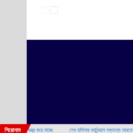
শিরোনাম
নিয়ে ষড়যন্ত্র করে যাচ্ছে
শেখ হাসিনার ভার্চ্যুয়াল বক্তব্যে ভারতের সমর্
©