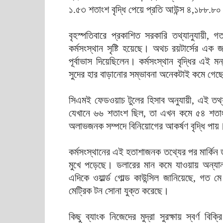
১.৫৩ শতাংশ বৃদ্ধি পেয়ে প্রতি আউন্স ৪,১৮৮.৮০
বৃহস্পতিবারে প্রকাশিত সরকারি তথ্যানুযায়ী, গ
কর্মসংস্থান সৃষ্টি হয়েছে। অথচ রয়টার্সের এক
পূর্বাভাস দিয়েছিলেন। কর্মসংস্থান বৃদ্ধির এই 
সুদের হার বাড়ানোর সম্ভাবনা অনেকটাই কমে গেছ
সিএমই ফেডওয়াচ টুলের হিসাব অনুযায়ী, এই তথ্য 
যেখানে ৬৬ শতাংশ ছিল, তা এখন কমে ৫৪ শতাং
অলাভজনক সম্পদে বিনিয়োগের আকর্ষণ বৃদ্ধি পায়
কর্মসংস্থানের এই হতাশাজনক তথ্যের পর মার্কি
মুখে পড়েছে। ডলারের মান কমে যাওয়ায় অন্যান্য
এদিকে ওয়ার্ল্ড গোল্ড কাউন্সিল জানিয়েছে, গত ম
মেট্রিক টন সোনা যুক্ত করেছে।
কিছু ব্যাংক নিজেদের মুদ্রা সুরক্ষায় স্বর্ণ বিক