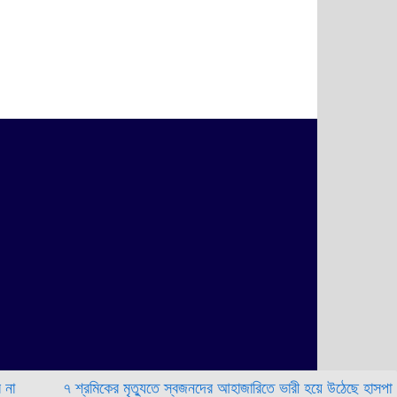
৭ শ্রমিকের মৃত্যুতে স্বজনদের আহাজারিতে ভারী হয়ে উঠেছে হাসপাতাল