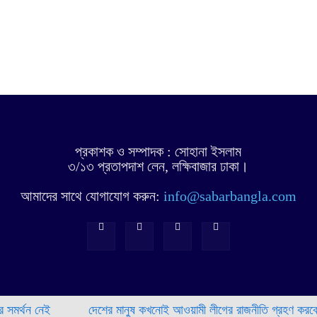
প্রকাশক ও সম্পাদক : সোহানা ইসলাম
৩/১৩ প্রতাপদাশ লেন, লক্ষিবাজার ঢাকা।
আমাদের সাথে যোগাযোগ করুন:
info@sabarbangla.com
থন নেই
দেশের মানুষ কখনোই আওয়ামী লীগের রাজনীতি গ্রহণ করবে না