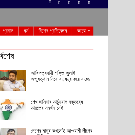
প্রবাস
ধর্ম
বিশেষ প্রতিবেদন
আরো
র্বশেষ
আধিপত্যবাদী শক্তি জুলাই
অভ্যুত্থান নিয়ে ষড়যন্ত্র করে যাচ্ছে
শেখ হাসিনার ভার্চ্যুয়াল বক্তব্যে
ভারতের সমর্থন নেই
দেশের মানুষ কখনোই আওয়ামী লীগের