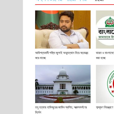
আধিপত্যবাদী শক্তি জুলাই অভ্যুত্থান নিয়ে ষড়যন্ত্র
ভারত ও বাংলাদেশের
করে যাচ্ছে
করা হচ্ছে
তনু হত্যায় হাফিজুরের জামিন স্থগিত, আত্মসমর্পণের
শব্দদূষণ নিয়ন্ত্
নির্দেশ