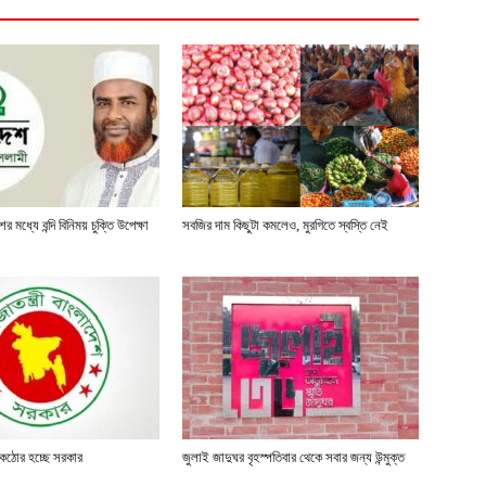
 মধ্যে বন্দি বিনিময় চুক্তি উপেক্ষা
সবজির দাম কিছুটা কমলেও, মুরগিতে স্বস্তি নেই
রণে কঠোর হচ্ছে সরকার
জুলাই জাদুঘর বৃহস্পতিবার থেকে সবার জন্য উন্মুক্ত