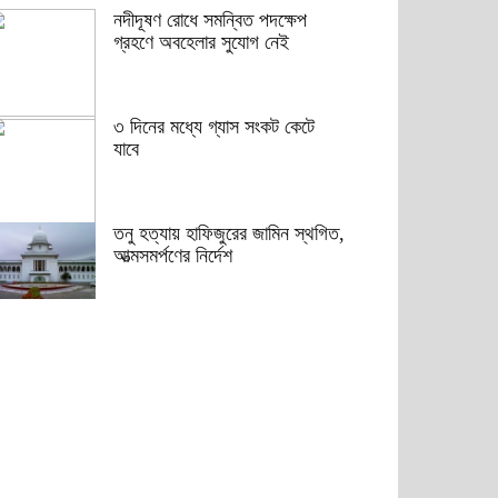
নদীদূষণ রোধে সমন্বিত পদক্ষেপ
গ্রহণে অবহেলার সুযোগ নেই
৩ দিনের মধ্যে গ্যাস সংকট কেটে
যাবে
তনু হত্যায় হাফিজুরের জামিন স্থগিত,
আত্মসমর্পণের নির্দেশ