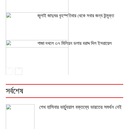
জুলাই জাদুঘর বৃহস্পতিবার থেকে সবার জন্য উন্মুক্ত
গাজা দখলে ৩৭ মিলিয়ন ডলার বরাদ্দ দিল ইসরায়েল
সর্বশেষ
শেখ হাসিনার ভার্চ্যুয়াল বক্তব্যে ভারতের সমর্থন নেই