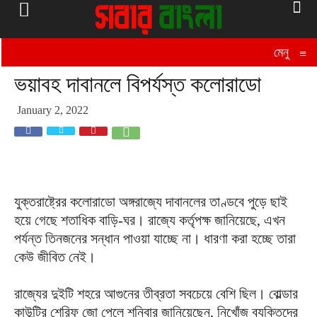
মেনু
≡
ভয়াবহ দাবানলে বিপর্যস্ত কলোরাডো
January 2, 2022
যুক্তরাষ্ট্রের কলোরাডো অঙ্গরাজ্যে দাবানলের তাণ্ডবে পুড়ে ছাই
হয়ে গেছে শতাধিক বাড়ি-ঘর। রাজ্যে কর্তৃপক্ষ জানিয়েছে, এখন
পর্যন্ত তিনজনের সন্ধান পাওয়া যাচ্ছে না। ধারণা করা হচ্ছে তারা
কেউ জীবিত নেই।
রাজ্যের দুইটি শহরে আগুনের তীব্রতা সবচেয়ে বেশি ছিল। বোল্ডার
কাউন্টির শেরিফ জো পেলে শনিবার জানিয়েছেন, নিখোঁজ ব্যক্তিদের