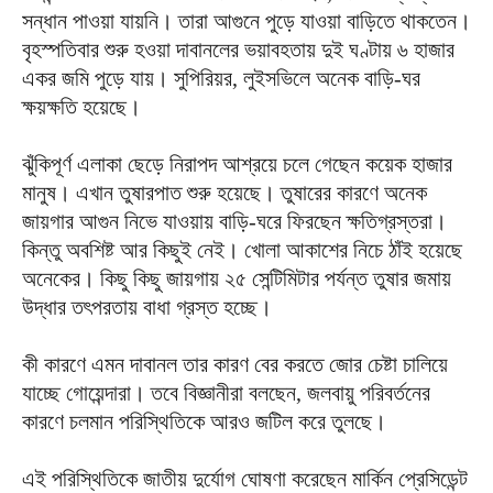
সন্ধান পাওয়া যায়নি। তারা আগুনে পুড়ে যাওয়া বাড়িতে থাকতেন।
বৃহস্পতিবার শুরু হওয়া দাবানলের ভয়াবহতায় দুই ঘণ্টায় ৬ হাজার
একর জমি পুড়ে যায়। সুপিরিয়র, লুইসভিলে অনেক বাড়ি-ঘর
ক্ষয়ক্ষতি হয়েছে।
ঝুঁকিপূর্ণ এলাকা ছেড়ে নিরাপদ আশ্রয়ে চলে গেছেন কয়েক হাজার
মানুষ। এখান তুষারপাত শুরু হয়েছে। তুষারের কারণে অনেক
জায়গার আগুন নিভে যাওয়ায় বাড়ি-ঘরে ফিরছেন ক্ষতিগ্রস্তরা।
কিন্তু অবশিষ্ট আর কিছুই নেই। খোলা আকাশের নিচে ঠাঁই হয়েছে
অনেকের। কিছু কিছু জায়গায় ২৫ সেন্টিমিটার পর্যন্ত তুষার জমায়
উদ্ধার তৎপরতায় বাধা গ্রস্ত হচ্ছে।
কী কারণে এমন দাবানল তার কারণ বের করতে জোর চেষ্টা চালিয়ে
যাচ্ছে গোয়েন্দারা। তবে বিজ্ঞানীরা বলছেন, জলবায়ু পরিবর্তনের
কারণে চলমান পরিস্থিতিকে আরও জটিল করে তুলছে।
এই পরিস্থিতিকে জাতীয় দুর্যোগ ঘোষণা করেছেন মার্কিন প্রেসিডেন্ট