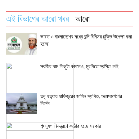
এই বিভাগের আরো খবর
আরো
ভারত ও বাংলাদেশের মধ্যে বন্দি বিনিময় চুক্তি উপেক্ষা করা
হচ্ছে
সবজির দাম কিছুটা কমলেও, মুরগিতে স্বস্তি নেই
তনু হত্যায় হাফিজুরের জামিন স্থগিত, আত্মসমর্পণের
নির্দেশ
শব্দদূষণ নিয়ন্ত্রণে কঠোর হচ্ছে সরকার