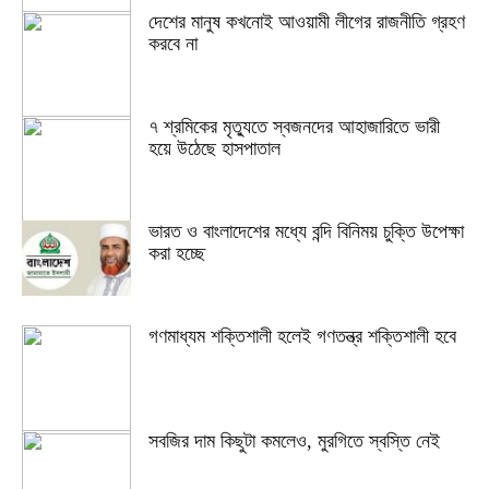
দেশের মানুষ কখনোই আওয়ামী লীগের রাজনীতি গ্রহণ
করবে না
৭ শ্রমিকের মৃত্যুতে স্বজনদের আহাজারিতে ভারী
হয়ে উঠেছে হাসপাতাল
ভারত ও বাংলাদেশের মধ্যে বন্দি বিনিময় চুক্তি উপেক্ষা
করা হচ্ছে
গণমাধ্যম শক্তিশালী হলেই গণতন্ত্র শক্তিশালী হবে
সবজির দাম কিছুটা কমলেও, মুরগিতে স্বস্তি নেই