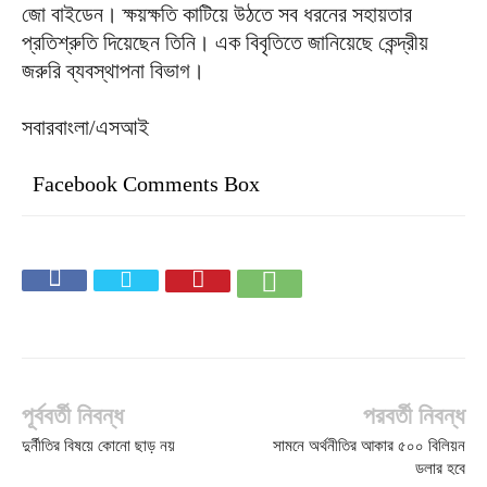
জো বাইডেন। ক্ষয়ক্ষতি কাটিয়ে উঠতে সব ধরনের সহায়তার
প্রতিশ্রুতি দিয়েছেন তিনি। এক বিবৃতিতে জানিয়েছে কেন্দ্রীয়
জরুরি ব্যবস্থাপনা বিভাগ।
সবারবাংলা/এসআই
Facebook Comments Box
পূর্ববর্তী নিবন্ধ
পরবর্তী নিবন্ধ
দুর্নীতির বিষয়ে কোনো ছাড় নয়
সামনে অর্থনীতির আকার ৫০০ বিলিয়ন
ডলার হবে