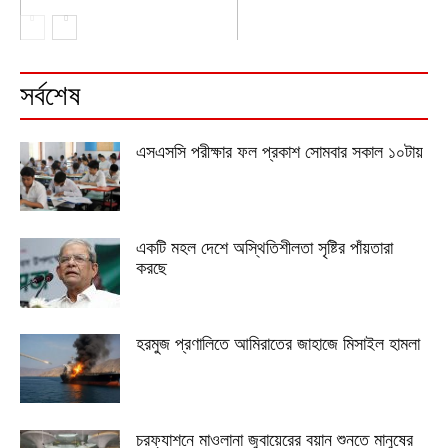
সর্বশেষ
এসএসসি পরীক্ষার ফল প্রকাশ সোমবার সকাল ১০টায়
একটি মহল দেশে অস্থিতিশীলতা সৃষ্টির পাঁয়তারা
করছে
হরমুজ প্রণালিতে আমিরাতের জাহাজে মিসাইল হামলা
চরফ্যাশনে মাওলানা জুবায়েরের বয়ান শুনতে মানুষের