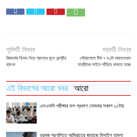
পূর্ববর্তী নিবন্ধ
পরবর্তী নিবন্ধ
রিজার্ভের হিসাব নিয়ে প্রশ্নের মুখে কেন্দ্রীয়
পেট্রাপোলে দীর্ঘ ৭ ঘণ্টা ভারতফেরত
ব্যাংক
যাত্রীদের লাইনে দাঁড়িয়ে থাকতে হচ্ছে
এই বিভাগের আরো খবর
আরো
এসএসসি পরীক্ষার ফল প্রকাশ সোমবার সকাল ১০টায়
হরমুজ প্রণালিতে আমিরাতের জাহাজে মিসাইল হামলা