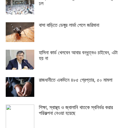
ঢল
বাসা বাড়িতে ডেঙ্গুর লার্ভা পেলে জরিমানা
হাসিনা কার্ড খেলবেন আবার বন্ধুত্বও চাইবেন, এটা
হয় না
রাজধানীতে একদিনে ৪৮৫ গ্রেপ্তার, ৫০ মামলা
শিক্ষা, স্বাস্থ্য ও জ্বালানি খাতকে স্বনির্ভর করার
পরিকল্পনা নেওয়া হয়েছে