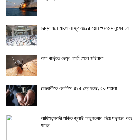
চরফ্যাশনে মাওলানা জুবায়েরের বয়ান শুনতে মানুষের ঢল
বাসা বাড়িতে ডেঙ্গুর লার্ভা পেলে জরিমানা
রাজধানীতে একদিনে ৪৮৫ গ্রেপ্তার, ৫০ মামলা
আধিপত্যবাদী শক্তি জুলাই অভ্যুত্থান নিয়ে ষড়যন্ত্র করে
যাচ্ছে