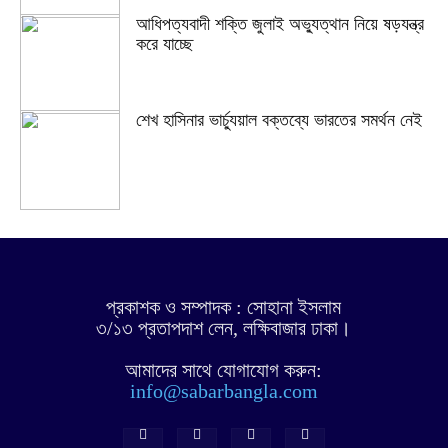
আধিপত্যবাদী শক্তি জুলাই অভ্যুত্থান নিয়ে ষড়যন্ত্র
করে যাচ্ছে
শেখ হাসিনার ভার্চ্যুয়াল বক্তব্যে ভারতের সমর্থন নেই
প্রকাশক ও সম্পাদক : সোহানা ইসলাম
৩/১৩ প্রতাপদাশ লেন, লক্ষিবাজার ঢাকা।
আমাদের সাথে যোগাযোগ করুন:
info@sabarbangla.com