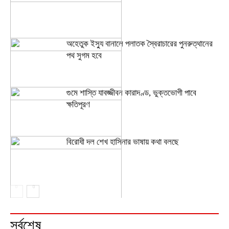
অহেতুক ইস্যু বানালে পলাতক স্বৈরাচারের পুনরুত্থানের
পথ সুগম হবে
গুমে শাস্তি যাবজ্জীবন কারাদণ্ড, ভুক্তভোগী পাবে
ক্ষতিপূরণ
বিরোধী দল শেখ হাসিনার ভাষায় কথা বলছে
সর্বশেষ