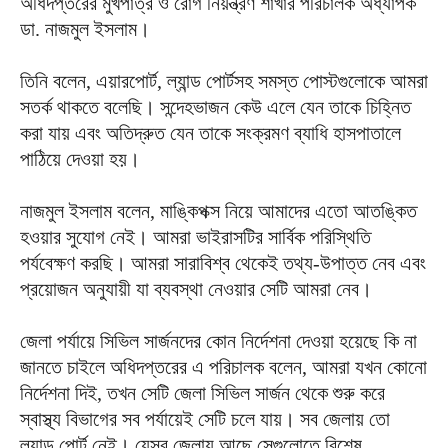
অধিদপ্তরের মুখপাত্র ও রোগ নিয়ন্ত্রণ শাখার পরিচালক অধ্যাপক
ডা. নাজমুল ইসলাম।
তিনি বলেন, এয়ারপোর্ট, ল্যান্ড পোর্টসহ সমস্ত পোস্টগুলোকে আমরা
সতর্ক থাকতে বলেছি। সন্দেহভাজন কেউ এলে যেন তাকে চিহ্নিত
করা যায় এবং অতিদ্রুত যেন তাকে সংক্রমণ ব্যাধি হাসপাতালে
পাঠিয়ে দেওয়া হয়।
নাজমুল ইসলাম বলেন, মাঙ্কিপক্স নিয়ে আমাদের এতো আতঙ্কিত
হওয়ার সুযোগ নেই। আমরা ভাইরাসটির সার্বিক পরিস্থিতি
পর্যবেক্ষণ করছি। আমরা সারাবিশ্ব থেকেই তথ্য-উপাত্ত নেব এবং
প্রয়োজন অনুযায়ী যা ব্যবস্থা নেওয়ার সেটি আমরা নেব।
জেলা পর্যায়ে সিভিল সার্জনদের কোন নির্দেশনা দেওয়া হয়েছে কি না
জানতে চাইলে অধিদপ্তরের এ পরিচালক বলেন, আমরা যখন কোনো
নির্দেশনা দিই, তখন সেটি জেলা সিভিল সার্জন থেকে শুরু করে
স্বাস্থ্য বিভাগের সব পর্যায়েই সেটি চলে যায়। সব জেলায় তো
ল্যান্ড পোর্ট নেই। যেসব জেলায় আছে সেগুলোতে বিশেষ