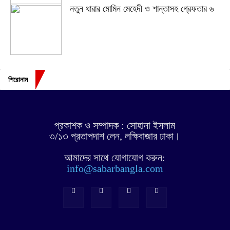
নতুন ধারার মোমিন মেহেদী ও শান্তাসহ গ্রেফতার ৬
শিরোনাম
প্রকাশক ও সম্পাদক : সোহানা ইসলাম
৩/১৩ প্রতাপদাশ লেন, লক্ষিবাজার ঢাকা।
আমাদের সাথে যোগাযোগ করুন:
info@sabarbangla.com