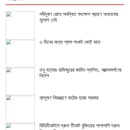
নদীদূষণ রোধে সমন্বিত পদক্ষেপ গ্রহণে অবহেলার
সুযোগ নেই
৩ দিনের মধ্যে গ্যাস সংকট কেটে যাবে
তনু হত্যায় হাফিজুরের জামিন স্থগিত, আত্মসমর্পণের
নির্দেশ
শব্দদূষণ নিয়ন্ত্রণে কঠোর হচ্ছে সরকার
বিডিটিকেটসে দ্রুত টিকেট বুকিংয়ের পাশাপাশি দ্রুত