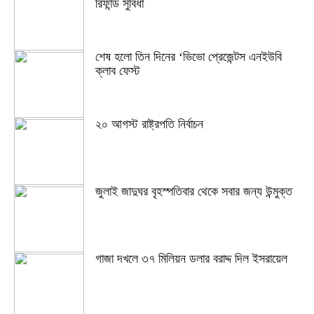
রিফান্ড সুবিধা
শেষ হলো তিন দিনের ‘ভিভো প্রেজেন্টস এনইউবি
ক্লাব ফেস্ট
২০ আগস্ট রাষ্ট্রপতি নির্বাচন
জুলাই জাদুঘর বৃহস্পতিবার থেকে সবার জন্য উন্মুক্ত
গাজা দখলে ৩৭ মিলিয়ন ডলার বরাদ্দ দিল ইসরায়েল