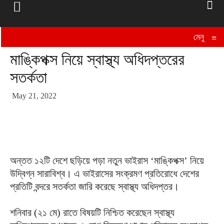
মেনু
≡
মাঙ্কিপক্স নিয়ে স্বাস্থ্য অধিদপ্তরের
সতর্কতা
May 21, 2022
অন্তত ১২টি দেশে ছড়িয়ে পড়া নতুন ভাইরাস ‘মাঙ্কিপক্স’ নিয়ে
উদ্বিগ্ন সারাবিশ্ব। এ ভাইরাসের সংক্রমণ প্রতিরোধে দেশের
প্রতিটি বন্দরে সতর্কতা জারি করেছে স্বাস্থ্য অধিদপ্তর।
শনিবার (২১ মে) রাতে বিষয়টি নিশ্চিত করেছেন স্বাস্থ্য