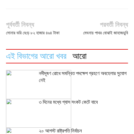
পূর্ববর্তী নিবন্ধ
পরবর্তী নিবন্ধ
সোনার ভরি বে‌ড়ে ৮২ হাজার ৪৬৪ টাকা
মেঘনায় পাথর বোঝাই জাহাজডুবি
এই বিভাগের আরো খবর
আরো
নদীদূষণ রোধে সমন্বিত পদক্ষেপ গ্রহণে অবহেলার সুযোগ
নেই
৩ দিনের মধ্যে গ্যাস সংকট কেটে যাবে
২০ আগস্ট রাষ্ট্রপতি নির্বাচন