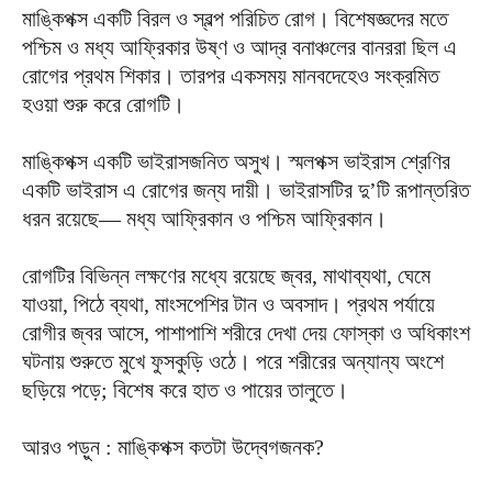
মাঙ্কিপক্স একটি বিরল ও স্বল্প পরিচিত রোগ। বিশেষজ্ঞদের মতে
পশ্চিম ও মধ্য আফ্রিকার উষ্ণ ও আদ্র বনাঞ্চলের বানররা ছিল এ
রোগের প্রথম শিকার। তারপর একসময় মানবদেহেও সংক্রমিত
হওয়া শুরু করে রোগটি।
মাঙ্কিপক্স একটি ভাইরাসজনিত অসুখ। স্মলপক্স ভাইরাস শ্রেণির
একটি ভাইরাস এ রোগের জন্য দায়ী। ভাইরাসটির দু’টি রূপান্তরিত
ধরন রয়েছে— মধ্য আফ্রিকান ও পশ্চিম আফ্রিকান।
রোগটির বিভিন্ন লক্ষণের মধ্যে রয়েছে জ্বর, মাথাব্যথা, ঘেমে
যাওয়া, পিঠে ব্যথা, মাংসপেশির টান ও অবসাদ। প্রথম পর্যায়ে
রোগীর জ্বর আসে, পাশাপাশি শরীরে দেখা দেয় ফোস্কা ও অধিকাংশ
ঘটনায় শুরুতে মুখে ফুসকুড়ি ওঠে। পরে শরীরের অন্যান্য অংশে
ছড়িয়ে পড়ে; বিশেষ করে হাত ও পায়ের তালুতে।
আরও পড়ুন : মাঙ্কিপক্স কতটা উদ্বেগজনক?