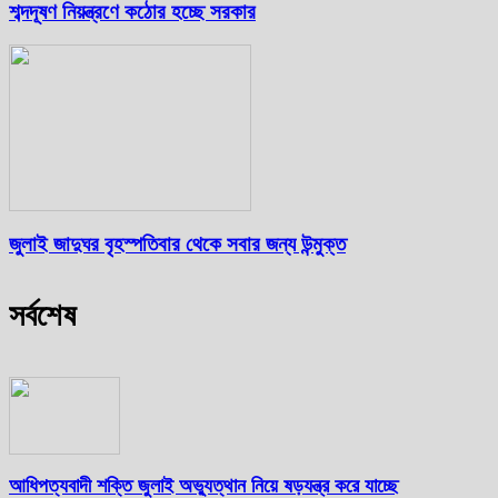
শব্দদূষণ নিয়ন্ত্রণে কঠোর হচ্ছে সরকার
জুলাই জাদুঘর বৃহস্পতিবার থেকে সবার জন্য উন্মুক্ত
সর্বশেষ
আধিপত্যবাদী শক্তি জুলাই অভ্যুত্থান নিয়ে ষড়যন্ত্র করে যাচ্ছে