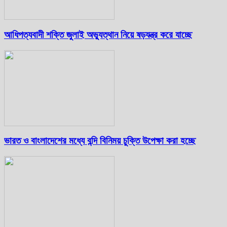
আধিপত্যবাদী শক্তি জুলাই অভ্যুত্থান নিয়ে ষড়যন্ত্র করে যাচ্ছে
ভারত ও বাংলাদেশের মধ্যে বন্দি বিনিময় চুক্তি উপেক্ষা করা হচ্ছে