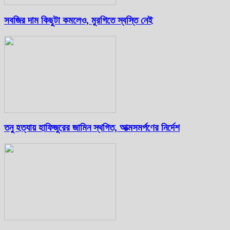
সবজির দাম কিছুটা কমলেও, মুরগিতে স্বস্তি নেই
তনু হত্যায় হাফিজুরের জামিন স্থগিত, আত্মসমর্পণের নির্দেশ