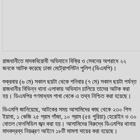
রাজধানীতে মাদকবিরোধী অভিযানে বিক্রি ও সেবনের অপরাধে ২২
জনকে আটক করেছে ঢাকা মেট্রোপলিটন পুলিশ (ডিএমপি)।
শুক্রবার (৬ মে) সকাল ছয়টা থেকে শনিবার (৭ মে) সকাল ছয়টা পর্যন্ত
রাজধানীর বিভিন্ন থানা এলাকায় অভিযান চালিয়ে তাদের আটক করা
হয়। ডিএমপির গণমাধ্যম শাখা থেকে এ তথ্য নিশ্চিত করা হয়েছে।
ডিএমপি জানিয়েছে, আটকের সময় আসামিদের কাছ থেকে ২৩০ পিস
ইয়াবা, ১ কেজি ২৫ গ্রাম গাঁজা, ১০ গ্রাম (৫৪ পুরিয়া) হেরোইন ও ৩০
বোতল ফেনসিডিল জব্দ করা হয়। আসামিদের বিরুদ্ধে ডিএমপির থানায়
মাদকদ্রব্য নিয়ন্ত্রণ আইনে ১৮টি মামলা দায়ের করা হয়েছে।