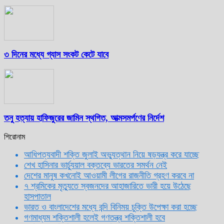
৩ দিনের মধ্যে গ্যাস সংকট কেটে যাবে
তনু হত্যায় হাফিজুরের জামিন স্থগিত, আত্মসমর্পণের নির্দেশ
শিরোনাম
আধিপত্যবাদী শক্তি জুলাই অভ্যুত্থান নিয়ে ষড়যন্ত্র করে যাচ্ছে
শেখ হাসিনার ভার্চ্যুয়াল বক্তব্যে ভারতের সমর্থন নেই
দেশের মানুষ কখনোই আওয়ামী লীগের রাজনীতি গ্রহণ করবে না
৭ শ্রমিকের মৃত্যুতে স্বজনদের আহাজারিতে ভারী হয়ে উঠেছে
হাসপাতাল
ভারত ও বাংলাদেশের মধ্যে বন্দি বিনিময় চুক্তি উপেক্ষা করা হচ্ছে
গণমাধ্যম শক্তিশালী হলেই গণতন্ত্র শক্তিশালী হবে