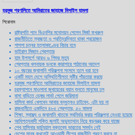
হরমুজ প্রণালিতে আমিরাতের জাহাজে মিসাইল হামলা
শিরোনাম
রাষ্ট্রপতি পদে বিএনপির মনোনয়ন পেলেন মির্জা ফখরুল
রাজনীতিতে স্বচ্ছতা ও প্রতিদ্বন্দ্বিতা থাকা প্রয়োজন
শাপলা চত্বর হত্যাকাণ্ডের বিচার হবে
ভাইরাল মিজান গ্রেপ্তার
হাম উপসর্গে আরও ৬ শিশুর মৃত্যু
গ্রেপ্তার খলনায়ক ডনকে কারাগারে পাঠানোর আদেশ
১০ বছরের জ্বালানি পরিকল্পনা সংসদে তুলে ধরা হবে
একটি মহল দেশে অস্থিতিশীলতা সৃষ্টির পাঁয়তারা করছে
হরমুজ প্রণালিতে আমিরাতের জাহাজে মিসাইল হামলা
চরফ্যাশনে মাওলানা জুবায়েরের বয়ান শুনতে মানুষের ঢল
বাসা বাড়িতে ডেঙ্গুর লার্ভা পেলে জরিমানা
হাসিনা কার্ড খেলবেন আবার বন্ধুত্বও চাইবেন, এটা হয় না
রাজধানীতে একদিনে ৪৮৫ গ্রেপ্তার, ৫০ মামলা
শিক্ষা, স্বাস্থ্য ও জ্বালানি খাতকে স্বনির্ভর করার পরিকল্পনা নেওয়া হয়েছে
আধিপত্যবাদী শক্তি জুলাই অভ্যুত্থান নিয়ে ষড়যন্ত্র করে যাচ্ছে
শেখ হাসিনার ভার্চ্যুয়াল বক্তব্যে ভারতের সমর্থন নেই
দেশের মানুষ কখনোই আওয়ামী লীগের রাজনীতি গ্রহণ করবে না