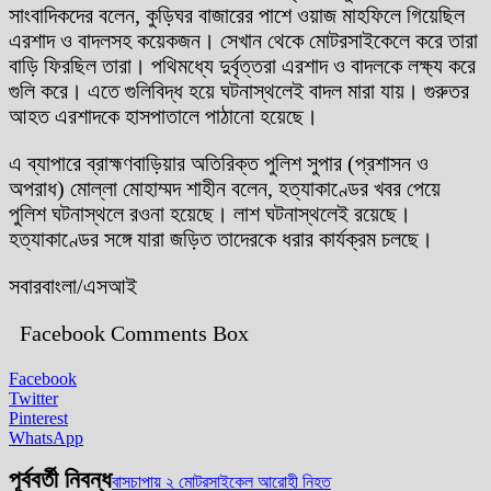
সাংবাদিকদের বলেন, কুড়িঘর বাজারের পাশে ওয়াজ মাহফিলে গিয়েছিল
এরশাদ ও বাদলসহ কয়েকজন। সেখান থেকে মোটরসাইকেলে করে তারা
বাড়ি ফিরছিল তারা। পথিমধ্যে দুর্বৃত্তরা এরশাদ ও বাদলকে লক্ষ্য করে
গুলি করে। এতে গুলিবিদ্ধ হয়ে ঘটনাস্থলেই বাদল মারা যায়। গুরুতর
আহত এরশাদকে হাসপাতালে পাঠানো হয়েছে।
এ ব্যাপারে ব্রাহ্মণবাড়িয়ার অতিরিক্ত পুলিশ সুপার (প্রশাসন ও
অপরাধ) মোল্লা মোহাম্মদ শাহীন বলেন, হত্যাকাণ্ডের খবর পেয়ে
পুলিশ ঘটনাস্থলে রওনা হয়েছে। লাশ ঘটনাস্থলেই রয়েছে।
হত্যাকাণ্ডের সঙ্গে যারা জড়িত তাদেরকে ধরার কার্যক্রম চলছে।
সবারবাংলা/এসআই
Facebook Comments Box
Facebook
Twitter
Pinterest
WhatsApp
পূর্ববর্তী নিবন্ধ
বাসচাপায় ২ মোটরসাইকেল আরোহী নিহত