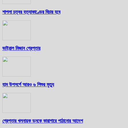
শাপলা চত্বর হত্যাকাণ্ডের বিচার হবে
ভাইরাল মিজান গ্রেপ্তার
হাম উপসর্গে আরও ৬ শিশুর মৃত্যু
গ্রেপ্তার খলনায়ক ডনকে কারাগারে পাঠানোর আদেশ