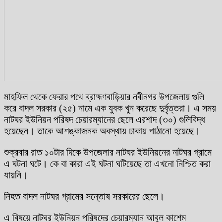
মাহফিল থেকে ফেরার পথে ব্রাহ্মণবাড়িয়ার নবীনগর উপজেলায় গুলি
করে বাদল সরকার (২৫) নামে এক যুবক খুন করেছে দুর্বৃত্তরা। এ সময়
নাটঘর ইউনিয়ন পরিষদ চেয়ারম্যানের ছেলে এরশাদ (৩০) গুলিবিদ্ধ
হয়েছেন। তাকে আশঙ্কাজনক অবস্থায় ঢাকায় পাঠানো হয়েছে।
শুক্রবার রাত ১০টার দিকে উপজেলার নাটঘর ইউনিয়নের নাটঘর গ্রামে
এ ঘটনা ঘটে। কে বা কারা এই ঘটনা ঘটিয়েছে তা এখনো নিশ্চিত করা
যায়নি।
নিহত বাদল নাটঘর গ্রামের সন্তোষ সরকারের ছেলে।
এ বিষয়ে নাটঘর ইউনিয়ন পরিষদের চেয়ারম্যান আবুল কাশেম