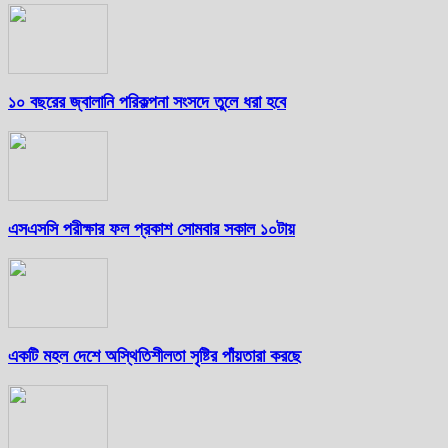
১০ বছরের জ্বালানি পরিকল্পনা সংসদে তুলে ধরা হবে
এসএসসি পরীক্ষার ফল প্রকাশ সোমবার সকাল ১০টায়
একটি মহল দেশে অস্থিতিশীলতা সৃষ্টির পাঁয়তারা করছে