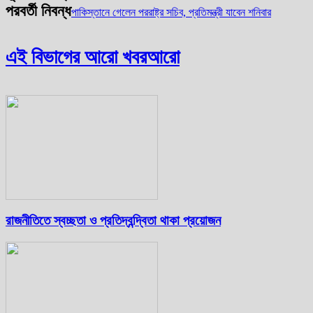
পরবর্তী নিবন্ধ
পাকিস্তানে গেলেন পররাষ্ট্র সচিব, প্রতিমন্ত্রী যাবেন শনিবার
এই বিভাগের আরো খবর
আরো
রাজনীতিতে স্বচ্ছতা ও প্রতিদ্বন্দ্বিতা থাকা প্রয়োজন