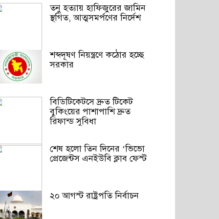
তনু হত্যায় হাফিজুরের জামিন
স্থগিত, আত্মসমর্পণের নির্দেশ
শব্দদূষণ নিয়ন্ত্রণে কঠোর হচ্ছে
সরকার
বিডিটিকেটসে দ্রুত টিকেট
বুকিংয়ের পাশাপাশি দ্রুত
রিফান্ড সুবিধা
শেষ হলো তিন দিনের ‘ভিভো
প্রেজেন্টস এনইউবি ক্লাব ফেস্ট
২০ আগস্ট রাষ্ট্রপতি নির্বাচন