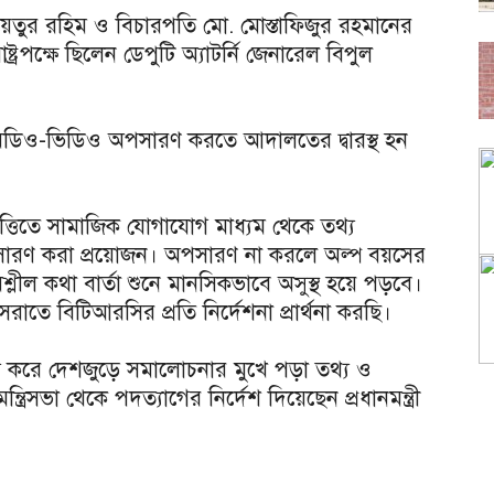
য়েতুর রহিম ও বিচারপতি মো. মোস্তাফিজুর রহমানের
্রপক্ষে ছিলেন ডেপুটি অ্যাটর্নি জেনারেল বিপুল
 অডিও-ভিডিও অপসারণ করতে আদালতের দ্বারস্থ হন
িত্তিতে সামাজিক যোগাযোগ মাধ্যম থেকে তথ্য
অপসারণ করা প্রয়োজন। অপসারণ না করলে অল্প বয়সের
ীল কথা বার্তা শুনে মানসিকভাবে অসুস্থ হয়ে পড়বে।
 সরাতে বিটিআরসির প্রতি নির্দেশনা প্রার্থনা করছি।
ব্য করে দেশজুড়ে সমালোচনার মুখে পড়া তথ্য ও
 মন্ত্রিসভা থেকে পদত্যাগের নির্দেশ দিয়েছেন প্রধানমন্ত্রী