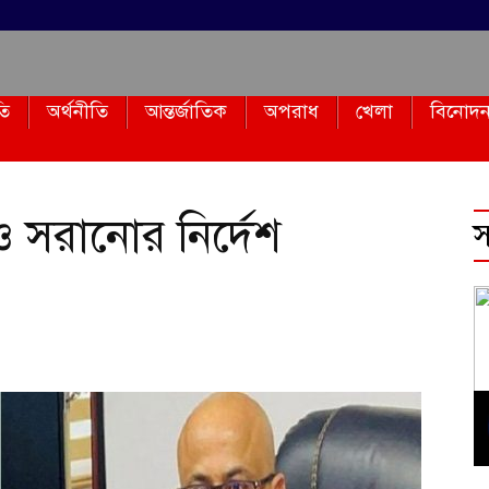
তি
অর্থনীতি
আন্তর্জাতিক
অপরাধ
খেলা
বিনোদ
ও সরানোর নির্দেশ
স