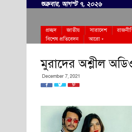
শুক্রবার, আগস্ট ৭, ২০২৬
সবার
প্রচ্ছদ
জাতীয়
সারাদেশ
রাজনী
বাংলা
বিশেষ প্রতিবেদন
আরো
মুরাদের অশ্লীল অডি
December 7, 2021