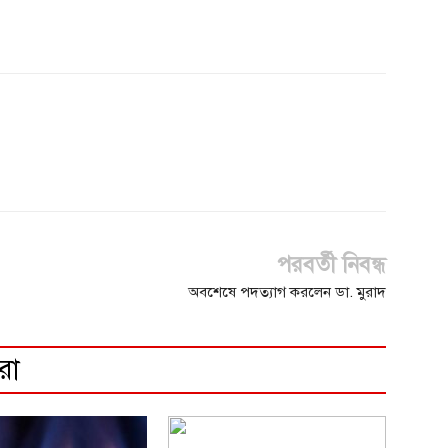
পরবর্তী নিবন্ধ
অবশেষে পদত্যাগ করলেন ডা. মুরাদ
রো