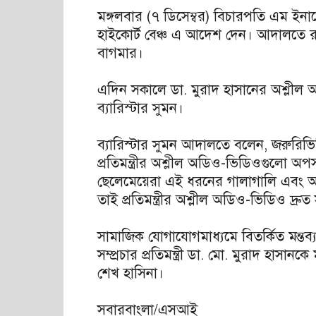
মঙ্গলবার (৭ ডিসেম্বর) বিচারপতি এম ইনা
হাইকোর্ট বেঞ্চ এ আদেশ দেন। আদালতে রাষ্ট
বাগমার।
এদিন সকালে ডা. মুরাদ হাসানের অশ্লীল
ব্যারিস্টার সুমন।
ব্যারিস্টার ‍সুমন আদালতে বলেন, জরুরিভ
প্রতিমন্ত্রীর অশ্লীল অডিও-ভিডিওগুলো 
ছেলেমেয়েরা এই ধরনের গালাগালি এবং অশ্ল
তাই প্রতিমন্ত্রীর অশ্লীল অডিও-ভিডিও দ্রুত
সামাজিক যোগাযোগমাধ্যমে বিতর্কিত মন্ত
সম্প্রচার প্রতিমন্ত্রী ডা. মো. মুরাদ হাসানকে
শেখ হাসিনা।
সবারবাংলা/এসআই