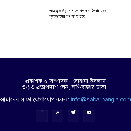
অহেতুক ইস্যু বানালে পলাতক স্বৈরাচারের
পুনরুত্থানের পথ সুগম হবে
প্রকাশক ও সম্পাদক : সোহানা ইসলাম
৩/১৩ প্রতাপদাশ লেন, লক্ষিবাজার ঢাকা।
আমাদের সাথে যোগাযোগ করুন:
info@sabarbangla.co