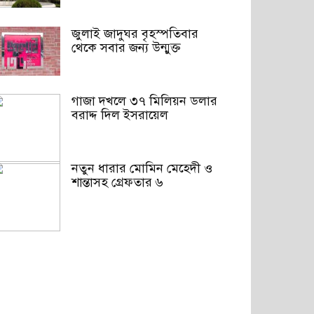
জুলাই জাদুঘর বৃহস্পতিবার
থেকে সবার জন্য উন্মুক্ত
গাজা দখলে ৩৭ মিলিয়ন ডলার
বরাদ্দ দিল ইসরায়েল
নতুন ধারার মোমিন মেহেদী ও
শান্তাসহ গ্রেফতার ৬