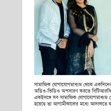
সামাজিক যোগাযোগমাধ্যম থেকে একদিনের মধ্য
অডিও-ভিডিও অপসারণ করতে বিটিআরসির চে
একইসঙ্গে সব সামাজিক যোগাযোগমাধ্যম 
হয়েছে তা আগামীকালের মধ্যে আদালতে জ