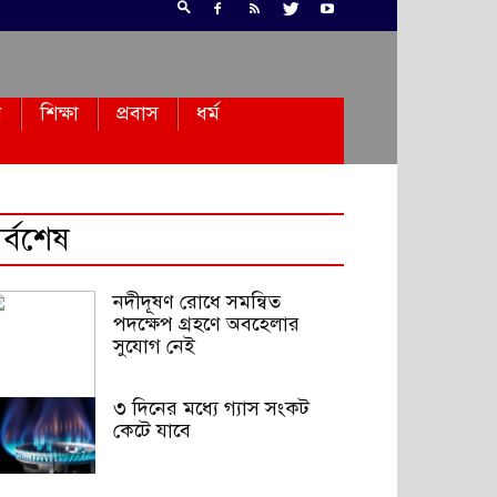
ন
শিক্ষা
প্রবাস
ধর্ম
র্বশেষ
নদীদূষণ রোধে সমন্বিত
পদক্ষেপ গ্রহণে অবহেলার
সুযোগ নেই
৩ দিনের মধ্যে গ্যাস সংকট
কেটে যাবে