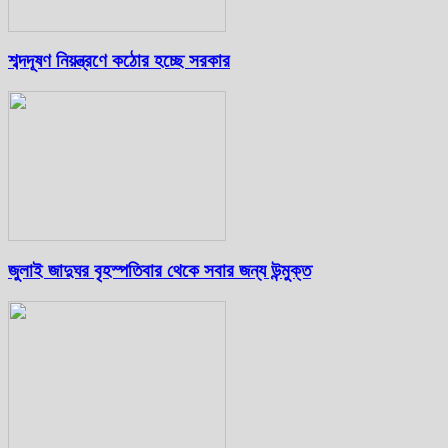
শব্দদূষণ নিয়ন্ত্রণে কঠোর হচ্ছে সরকার
জুলাই জাদুঘর বৃহস্পতিবার থেকে সবার জন্য উন্মুক্ত