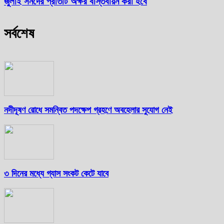
জুলাই সনদের প্রতিটি অক্ষর বাস্তবায়ন করা হবে
সর্বশেষ
নদীদূষণ রোধে সমন্বিত পদক্ষেপ গ্রহণে অবহেলার সুযোগ নেই
৩ দিনের মধ্যে গ্যাস সংকট কেটে যাবে