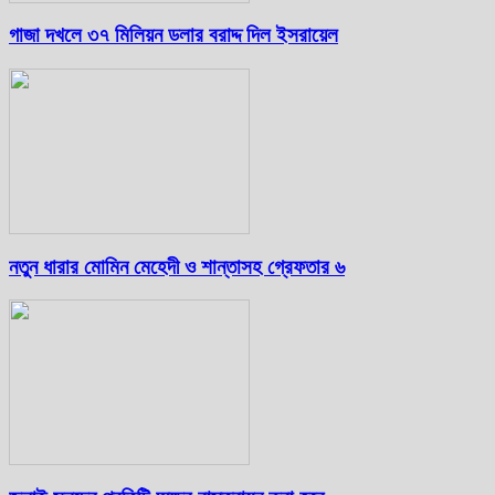
গাজা দখলে ৩৭ মিলিয়ন ডলার বরাদ্দ দিল ইসরায়েল
নতুন ধারার মোমিন মেহেদী ও শান্তাসহ গ্রেফতার ৬