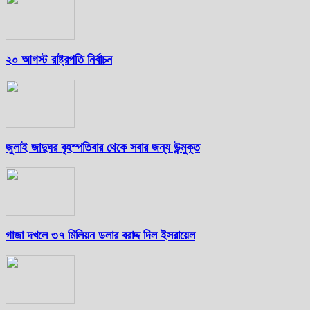
২০ আগস্ট রাষ্ট্রপতি নির্বাচন
জুলাই জাদুঘর বৃহস্পতিবার থেকে সবার জন্য উন্মুক্ত
গাজা দখলে ৩৭ মিলিয়ন ডলার বরাদ্দ দিল ইসরায়েল