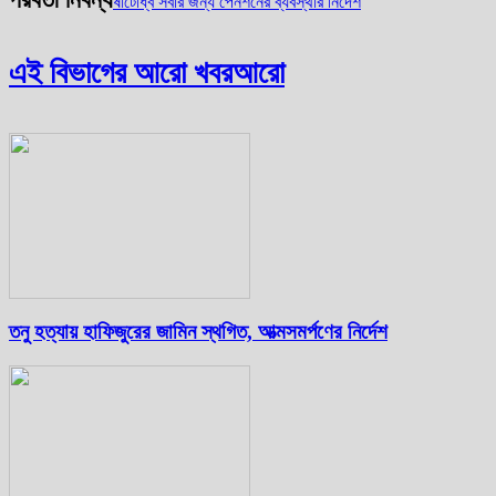
ষাটোর্ধ্ব সবার জন্য পেনশনের ব্যবস্থার নির্দেশ
এই বিভাগের আরো খবর
আরো
তনু হত্যায় হাফিজুরের জামিন স্থগিত, আত্মসমর্পণের নির্দেশ