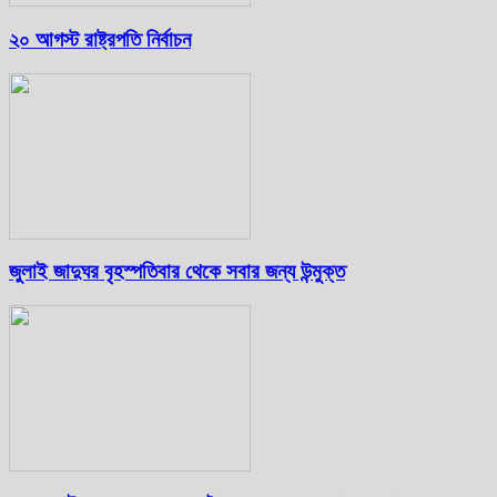
২০ আগস্ট রাষ্ট্রপতি নির্বাচন
জুলাই জাদুঘর বৃহস্পতিবার থেকে সবার জন্য উন্মুক্ত