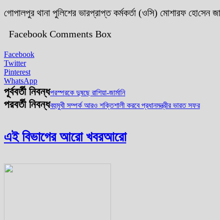
গোপালপুর থানা পুলিশের ভারপ্রাপ্ত কর্মকর্তা (ওসি) মোশারফ হো‌সেন
Facebook Comments Box
Facebook
Twitter
Pinterest
WhatsApp
পূর্ববর্তী নিবন্ধ
পরস্পরকে দুষছে রাশিয়া-জার্মানি
পরবর্তী নিবন্ধ
বহুমুখী সম্পর্ক আরও শক্তিশালী করবে প্রধানমন্ত্রীর ভারত সফর
এই বিভাগের আরো খবর
আরো