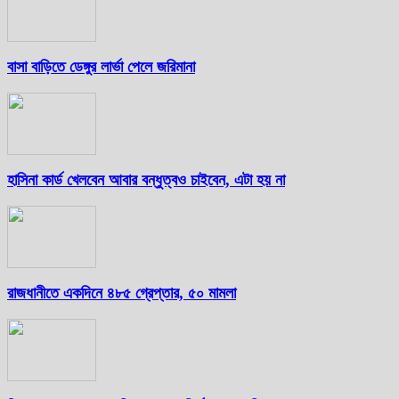
বাসা বাড়িতে ডেঙ্গুর লার্ভা পেলে জরিমানা
হাসিনা কার্ড খেলবেন আবার বন্ধুত্বও চাইবেন, এটা হয় না
রাজধানীতে একদিনে ৪৮৫ গ্রেপ্তার, ৫০ মামলা