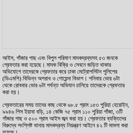
আইস, গাঁজার গাছ এবং বিপুল পরিমাণ মাদকদ্রব্যসহ ৫৩ জনকে
গ্রেফতার করা হয়েছে। মাদক বিক্রি ও সেবনে জড়িত থাকার
অভিযোগে তাদেরকে গ্রেফতার করে ঢাকা মেট্রোপলিটন পুলিশের
(ডিএমপি) বিভিন্ন অপরাধ ও গোয়েন্দা বিভাগ। শনিবার ভোর ৬টা
থেকে রোববার ভোর ৬টা পর্যন্ত অভিযান চালিয়ে তাদেরকে গ্রেফতার
করা হয়।
গ্রেফতারের সময় তাদের কাছ থেকে ৬৮.৫ গ্রাম ১৫৩ পুরিয়া হেরোইন,
৯৯৪৬ পিস ইয়াবা বড়ি, ১৪ কেজি ৭৫ গ্রাম ১১০ পুরিয়া গাঁজা, ৩টি
গাঁজার গাছ ও ৫০০ গ্রাম আইস জব্দ করা হয়। গ্রেফতার ব্যক্তিদের
বিরুদ্ধে সংশ্লিষ্ট থানায় মাদকদ্রব্য নিয়ন্ত্রণ আইনে ৪২ টি মামলা করা
হয়েছে।