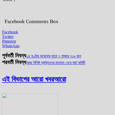
Facebook Comments Box
Facebook
Twitter
Pinterest
WhatsApp
পূর্ববর্তী নিবন্ধ
২৪ ঘণ্টায় করোনায় মৃত্যু ৭ হাজার ৭১৮ জন
পরবর্তী নিবন্ধ
আজ বিশিষ্ট ব্যক্তিদের মতামত নেবে সার্চ কমিটি
এই বিভাগের আরো খবর
আরো