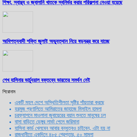
শিক্ষা, স্বাস্থ্য ও জ্বালানি খাতকে স্বনির্ভর করার পরিকল্পনা নেওয়া হয়েছে
আধিপত্যবাদী শক্তি জুলাই অভ্যুত্থান নিয়ে ষড়যন্ত্র করে যাচ্ছে
শেখ হাসিনার ভার্চ্যুয়াল বক্তব্যে ভারতের সমর্থন নেই
শিরোনাম
একটি মহল দেশে অস্থিতিশীলতা সৃষ্টির পাঁয়তারা করছে
হরমুজ প্রণালিতে আমিরাতের জাহাজে মিসাইল হামলা
চরফ্যাশনে মাওলানা জুবায়েরের বয়ান শুনতে মানুষের ঢল
বাসা বাড়িতে ডেঙ্গুর লার্ভা পেলে জরিমানা
হাসিনা কার্ড খেলবেন আবার বন্ধুত্বও চাইবেন, এটা হয় না
রাজধানীতে একদিনে ৪৮৫ গ্রেপ্তার, ৫০ মামলা