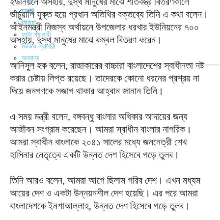
ইউনিয়নে অসহায়, দুস্থ মানুষের মাঝে শীতবস্ত্র বিতরণকালে
চাকরি
ভার্চুয়ালি যুক্ত হয়ে প্রধান অতিথির বক্তব্যে তিনি এ কথা বলেন।
মিডিয়া
আইনমন্ত্রী নিজস্ব অর্থায়নে উপজেলার ধরখার ইউনিয়নের ৭০০
ফটো গ্যালারী
অসহায়, দুস্থ মানুষের মাঝে কম্বল বিতরণ করেন।
ভিডিও গ্যালারী
অন্যান্য
আনিসুল হক বলেন, রাজাকারের বাচ্চারা বাংলাদেশের স্বাধীনতা নষ্ট
করার চেষ্টায় লিপ্ত রয়েছে। তাদেরকে কোনো ধরনের প্রশ্রয় না
দিয়ে জনগণকে সজাগ থাকার আহ্বান জানান তিনি।
এ সময় মন্ত্রী বলেন, বঙ্গবন্ধু বাংলার অধিকার আদায়ের জন্য
আজীবন সংগ্রাম করেছেন। আমরা স্বাধীন বাংলার নাগরিক।
আমরা স্বাধীন বাংলাকে ২০৪১ সালের মধ্যে জননেত্রী শেখ
হাসিনার নেতৃত্বে একটি উন্নত দেশ হিসেবে গড়ে তুলব।
তিনি আরও বলেন, আমরা আগে ছিলাম গরিব দেশ। এখন মধ্যম
আয়ের দেশ ও একটা উন্নয়নশীল দেশ হয়েছি। এর পরে আমরা
বাংলাদেশকে ইনশাআল্লাহ, উন্নত দেশ হিসেবে গড়ে তুলব।