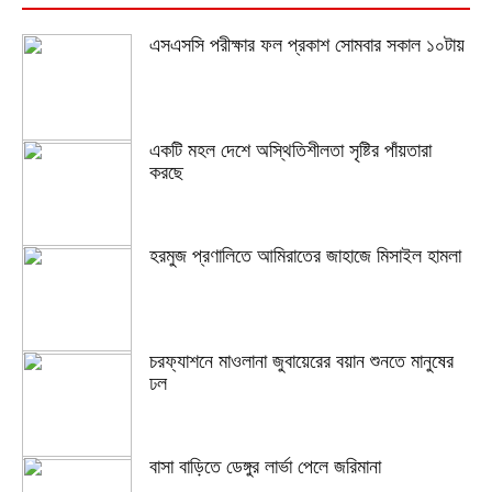
এসএসসি পরীক্ষার ফল প্রকাশ সোমবার সকাল ১০টায়
একটি মহল দেশে অস্থিতিশীলতা সৃষ্টির পাঁয়তারা
করছে
হরমুজ প্রণালিতে আমিরাতের জাহাজে মিসাইল হামলা
চরফ্যাশনে মাওলানা জুবায়েরের বয়ান শুনতে মানুষের
ঢল
বাসা বাড়িতে ডেঙ্গুর লার্ভা পেলে জরিমানা