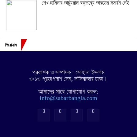
শেখ হাসিনার ভার্চ্যুয়াল বক্তব্যে ভারতের সমর্থন নেই
শিরোনাম
প্রকাশক ও সম্পাদক : সোহানা ইসলাম
৩/১৩ প্রতাপদাশ লেন, লক্ষিবাজার ঢাকা।
আমাদের সাথে যোগাযোগ করুন:
info@sabarbangla.com