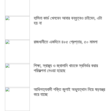
হাসিনা কার্ড খেলবেন আবার বন্ধুত্বও চাইবেন, এটা
হয় না
রাজধানীতে একদিনে ৪৮৫ গ্রেপ্তার, ৫০ মামলা
শিক্ষা, স্বাস্থ্য ও জ্বালানি খাতকে স্বনির্ভর করার
পরিকল্পনা নেওয়া হয়েছে
আধিপত্যবাদী শক্তি জুলাই অভ্যুত্থান নিয়ে ষড়যন্ত্র
করে যাচ্ছে