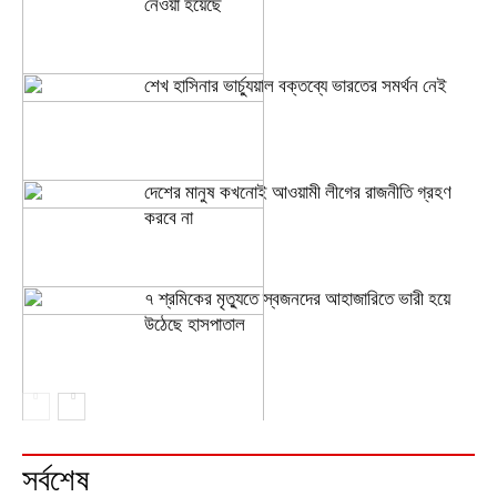
নেওয়া হয়েছে
শেখ হাসিনার ভার্চ্যুয়াল বক্তব্যে ভারতের সমর্থন নেই
দেশের মানুষ কখনোই আওয়ামী লীগের রাজনীতি গ্রহণ
করবে না
৭ শ্রমিকের মৃত্যুতে স্বজনদের আহাজারিতে ভারী হয়ে
উঠেছে হাসপাতাল
সর্বশেষ