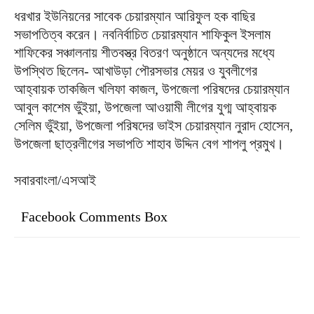
ধরখার ইউনিয়নের সাবেক চেয়ারম্যান আরিফুল হক বাছির
সভাপতিত্ব করেন। নবনির্বাচিত চেয়ারম্যান শাফিকুল ইসলাম
শাফিকের সঞ্চালনায় শীতবস্ত্র বিতরণ অনুষ্ঠানে অন্যদের মধ্যে
উপস্থিত ছিলেন- আখাউড়া পৌরসভার মেয়র ও যুবলীগের
আহ্বায়ক তাকজিল খলিফা কাজল, উপজেলা পরিষদের চেয়ারম্যান
আবুল কাশেম ভুঁইয়া, উপজেলা আওয়ামী লীগের যুগ্ম আহ্বায়ক
সেলিম ভুঁইয়া, উপজেলা পরিষদের ভাইস চেয়ারম্যান নুরাদ হোসেন,
উপজেলা ছাত্রলীগের সভাপতি শাহাব উদ্দিন বেগ শাপলু প্রমুখ।
সবারবাংলা/এসআই
Facebook Comments Box