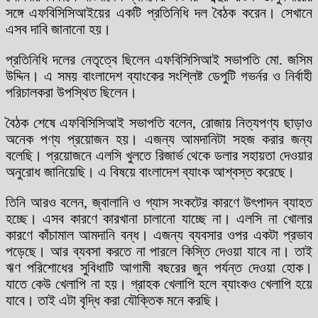
সঙ্গে এফবিসিসিআইয়ের একটি প্রতিনিধি দল বৈঠক করেন। সেখানে
এসব দাবি জানানো হয়।
প্রতিনিধি দলের নেতৃত্বে ছিলেন এফবিসিসিআই সভাপতি মো. জসিম
উদ্দিন। এ সময় বাংলাদেশ ব্যাংকের সংশ্লিষ্ট ডেপুটি গভর্নর ও নির্বাহী
পরিচালকরা উপস্থিত ছিলেন।
বৈঠক শেষে এফবিসিসিআই সভাপতি বলেন, রোজায় নিত্যপণ্য ছাড়াও
অনেক পণ্য প্রয়োজন হয়। এজন্য আমদানিটা সহজ করার জন্য
বলেছি। প্রয়োজনে এলসি খুলতে রিজার্ভ থেকে ডলার সহায়তা দেওয়ার
অনুরোধ জানিয়েছি। এ বিষয়ে বাংলাদেশ ব্যাংক আশ্বস্ত করেছে।
তিনি আরও বলেন, জ্বালানি ও গ্যাস সংকটের কারণে উৎপাদন ব্যাহত
হচ্ছে। এসব কারণে কারখানা চালানো যাচ্ছে না। এলসি না খোলার
কারণে কাঁচামাল আমদানি বন্ধ। এজন্য ব্যবসার ওপর একটা প্রভাব
পড়েছে। আর ব্যবসা করতে না পারলে কিস্তি দেওয়া যাবে না। তাই
ঋণ পরিশোধের সুবিধাটি আগামী বছরের জুন পর্যন্ত দেওয়া হোক।
যাতে কেউ খেলাপি না হয়। গ্রাহক খেলাপি হলে ব্যাংকও খেলাপি হয়ে
যাবে। তাই এটা বৃদ্ধি করা যৌক্তিক মনে করছি।