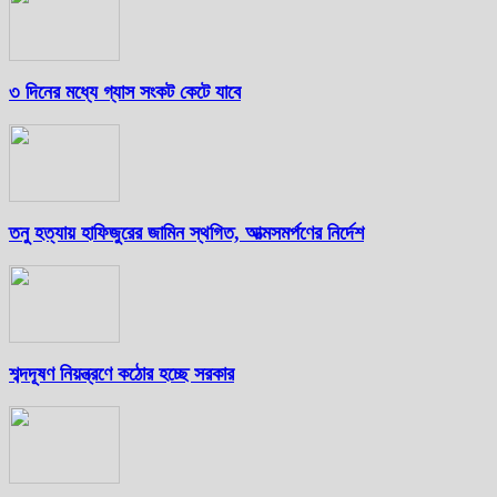
৩ দিনের মধ্যে গ্যাস সংকট কেটে যাবে
তনু হত্যায় হাফিজুরের জামিন স্থগিত, আত্মসমর্পণের নির্দেশ
শব্দদূষণ নিয়ন্ত্রণে কঠোর হচ্ছে সরকার