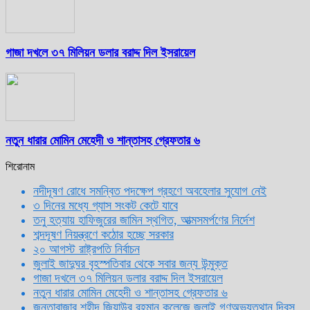
গাজা দখলে ৩৭ মিলিয়ন ডলার বরাদ্দ দিল ইসরায়েল
নতুন ধারার মোমিন মেহেদী ও শান্তাসহ গ্রেফতার ৬
শিরোনাম
নদীদূষণ রোধে সমন্বিত পদক্ষেপ গ্রহণে অবহেলার সুযোগ নেই
৩ দিনের মধ্যে গ্যাস সংকট কেটে যাবে
তনু হত্যায় হাফিজুরের জামিন স্থগিত, আত্মসমর্পণের নির্দেশ
শব্দদূষণ নিয়ন্ত্রণে কঠোর হচ্ছে সরকার
২০ আগস্ট রাষ্ট্রপতি নির্বাচন
জুলাই জাদুঘর বৃহস্পতিবার থেকে সবার জন্য উন্মুক্ত
গাজা দখলে ৩৭ মিলিয়ন ডলার বরাদ্দ দিল ইসরায়েল
নতুন ধারার মোমিন মেহেদী ও শান্তাসহ গ্রেফতার ৬
জনতাবাজার শহীদ জিয়াউর রহমান কলেজে জুলাই গণঅভ্যুত্থান দিবস