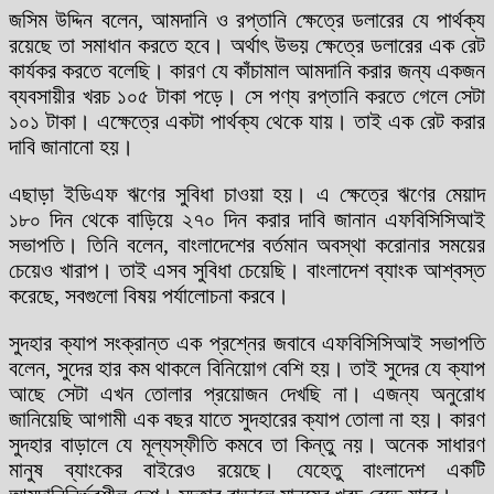
জসিম উদ্দিন বলেন, আমদানি ও রপ্তানি ক্ষেত্রে ডলারের যে পার্থক্য
রয়েছে তা সমাধান করতে হবে। অর্থাৎ উভয় ক্ষেত্রে ডলারের এক রেট
কার্যকর করতে বলেছি। কারণ যে কাঁচামাল আমদানি করার জন্য একজন
ব্যবসায়ীর খরচ ১০৫ টাকা পড়ে। সে পণ্য রপ্তানি করতে গেলে সেটা
১০১ টাকা। এক্ষেত্রে একটা পার্থক্য থেকে যায়। তাই এক রেট করার
দাবি জানানো হয়।
এছাড়া ইডিএফ ঋণের সুবিধা চাওয়া হয়। এ ক্ষেত্রে ঋণের মেয়াদ
১৮০ দিন থেকে বাড়িয়ে ২৭০ দিন করার দাবি জানান এফবিসিসিআই
সভাপতি। তিনি বলেন, বাংলাদেশের বর্তমান অবস্থা করোনার সময়ের
চেয়েও খারাপ। তাই এসব সুবিধা চেয়েছি। বাংলাদেশ ব্যাংক আশ্বস্ত
করেছে, সবগুলো বিষয় পর্যালোচনা করবে।
সুদহার ক্যাপ সংক্রান্ত এক প্রশ্নের জবাবে এফবিসিসিআই সভাপতি
বলেন, সুদের হার কম থাকলে বিনিয়োগ বেশি হয়। তাই সুদের যে ক্যাপ
আছে সেটা এখন তোলার প্রয়োজন দেখছি না। এজন্য অনুরোধ
জানিয়েছি আগামী এক বছর যাতে সুদহারের ক্যাপ তোলা না হয়। কারণ
সুদহার বাড়ালে যে মূল্যস্ফীতি কমবে তা কিন্তু নয়। অনেক সাধারণ
মানুষ ব্যাংকের বাইরেও রয়েছে। যেহেতু বাংলাদেশ একটি