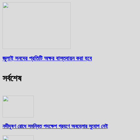
জুলাই সনদের প্রতিটি অক্ষর বাস্তবায়ন করা হবে
সর্বশেষ
নদীদূষণ রোধে সমন্বিত পদক্ষেপ গ্রহণে অবহেলার সুযোগ নেই