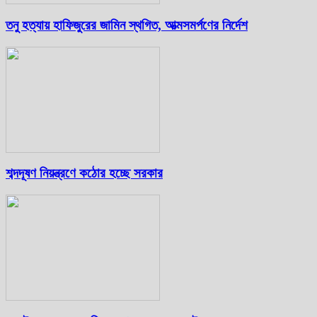
তনু হত্যায় হাফিজুরের জামিন স্থগিত, আত্মসমর্পণের নির্দেশ
শব্দদূষণ নিয়ন্ত্রণে কঠোর হচ্ছে সরকার