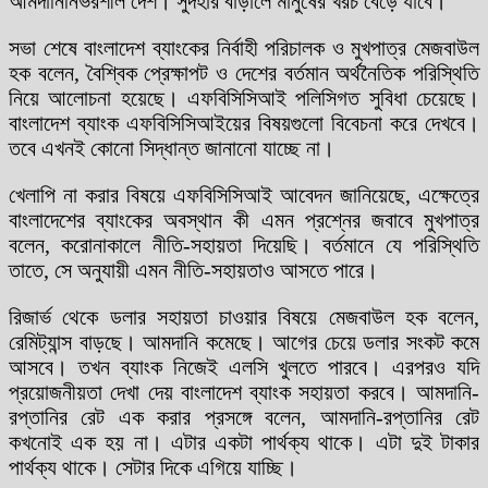
আমদানিনির্ভরশীল দেশ। সুদহার বাড়ালে মানুষের খরচ বেড়ে যাবে।
সভা শেষে বাংলাদেশ ব্যাংকের নির্বাহী পরিচালক ও মুখপাত্র মেজবাউল
হক বলেন, বৈশ্বিক প্রেক্ষাপট ও দেশের বর্তমান অর্থনৈতিক পরিস্থিতি
নিয়ে আলোচনা হয়েছে। এফবিসিসিআই পলিসিগত সুবিধা চেয়েছে।
বাংলাদেশ ব্যাংক এফবিসিসিআইয়ের বিষয়গুলো বিবেচনা করে দেখবে।
তবে এখনই কোনো সিদ্ধান্ত জানানো যাচ্ছে না।
খেলাপি না করার বিষয়ে এফবিসিসিআই আবেদন জানিয়েছে, এক্ষেত্রে
বাংলাদেশের ব্যাংকের অবস্থান কী এমন প্রশ্নের জবাবে মুখপাত্র
বলেন, করোনাকালে নীতি-সহায়তা দিয়েছি। বর্তমানে যে পরিস্থিতি
তাতে, সে অনুযায়ী এমন নীতি-সহায়তাও আসতে পারে।
রিজার্ভ থেকে ডলার সহায়তা চাওয়ার বিষয়ে মেজবাউল হক বলেন,
রেমিট্যান্স বাড়ছে। আমদানি কমেছে। আগের চেয়ে ডলার সংকট কমে
আসবে। তখন ব্যাংক নিজেই এলসি খুলতে পারবে। এরপরও যদি
প্রয়োজনীয়তা দেখা দেয় বাংলাদেশ ব্যাংক সহায়তা করবে। আমদানি-
রপ্তানির রেট এক করার প্রসঙ্গে বলেন, আমদানি-রপ্তানির রেট
কখনোই এক হয় না। এটার একটা পার্থক্য থাকে। এটা দুই টাকার
পার্থক্য থাকে। সেটার দিকে এগিয়ে যাচ্ছি।