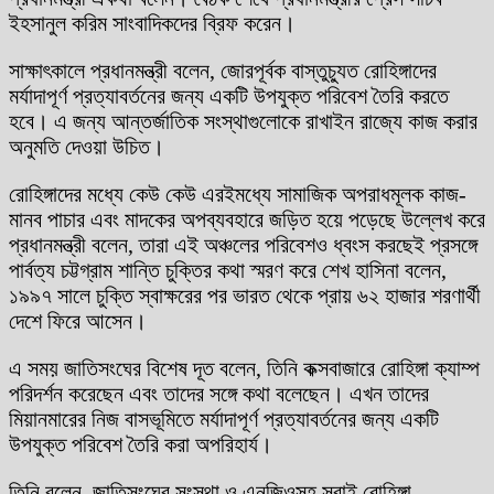
ইহসানুল করিম সাংবাদিকদের ব্রিফ করেন।
সাক্ষাৎকালে প্রধানমন্ত্রী বলেন, জোরপূর্বক বাস্তুচ্যুত রোহিঙ্গাদের
মর্যাদাপূর্ণ প্রত্যাবর্তনের জন্য একটি উপযুক্ত পরিবেশ তৈরি করতে
হবে। এ জন্য আন্তর্জাতিক সংস্থাগুলোকে রাখাইন রাজ্যে কাজ করার
অনুমতি দেওয়া উচিত।
রোহিঙ্গাদের মধ্যে কেউ কেউ এরইমধ্যে সামাজিক অপরাধমূলক কাজ-
মানব পাচার এবং মাদকের অপব্যবহারে জড়িত হয়ে পড়েছে উল্লেখ করে
প্রধানমন্ত্রী বলেন, তারা এই অঞ্চলের পরিবেশও ধ্বংস করছেই প্রসঙ্গে
পার্বত্য চট্টগ্রাম শান্তি চুক্তির কথা স্মরণ করে শেখ হাসিনা বলেন,
১৯৯৭ সালে চুক্তি স্বাক্ষরের পর ভারত থেকে প্রায় ৬২ হাজার শরণার্থী
দেশে ফিরে আসেন।
এ সময় জাতিসংঘের বিশেষ দূত বলেন, তিনি কক্সবাজারে রোহিঙ্গা ক্যাম্প
পরিদর্শন করেছেন এবং তাদের সঙ্গে কথা বলেছেন। এখন তাদের
মিয়ানমারের নিজ বাসভূমিতে মর্যাদাপূর্ণ প্রত্যাবর্তনের জন্য একটি
উপযুক্ত পরিবেশ তৈরি করা অপরিহার্য।
তিনি বলেন, জাতিসংঘের সংস্থা ও এনজিওসহ সবাই রোহিঙ্গা