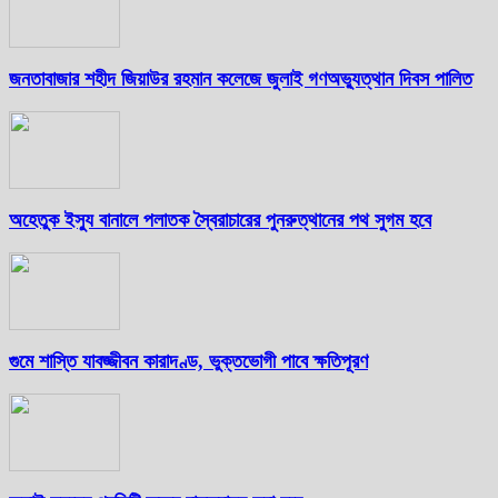
জনতাবাজার শহীদ জিয়াউর রহমান কলেজে জুলাই গণঅভ্যুত্থান দিবস পালিত
অহেতুক ইস্যু বানালে পলাতক স্বৈরাচারের পুনরুত্থানের পথ সুগম হবে
গুমে শাস্তি যাবজ্জীবন কারাদণ্ড, ভুক্তভোগী পাবে ক্ষতিপূরণ