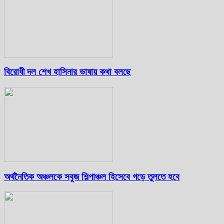
বিরোধী দল শেখ হাসিনার ভাষায় কথা বলছে
অর্থনৈতিক অঞ্চলকে সবুজ শিল্পাঞ্চল হিসেবে গড়ে তুলতে হবে