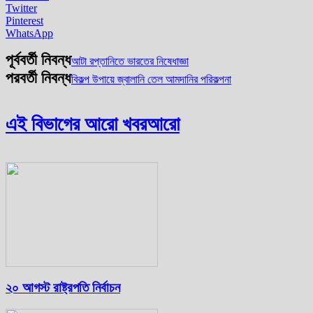
Twitter
Pinterest
WhatsApp
পূর্ববর্তী নিবন্ধ
আটা রপ্তানিতে ভারতের নিষেধাজ্ঞা
পরবর্তী নিবন্ধ
বিকল্প উপায়ে জ্বালানি তেল আমদানির পরিকল্পনা
এই বিভাগের আরো খবর
আরো
২০ আগস্ট রাষ্ট্রপতি নির্বাচন