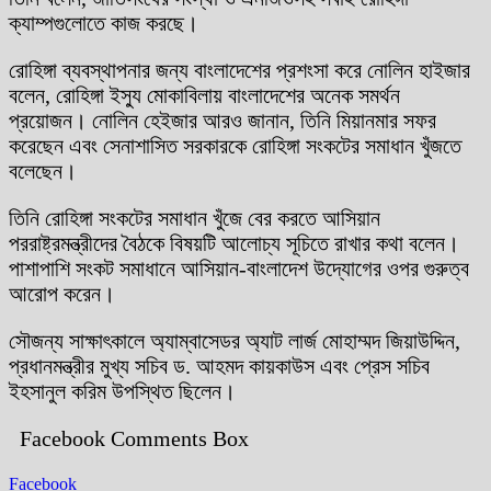
ক্যাম্পগুলোতে কাজ করছে।
রোহিঙ্গা ব্যবস্থাপনার জন্য বাংলাদেশের প্রশংসা করে নোলিন হাইজার
বলেন, রোহিঙ্গা ইস্যু মোকাবিলায় বাংলাদেশের অনেক সমর্থন
প্রয়োজন। নোলিন হেইজার আরও জানান, তিনি মিয়ানমার সফর
করেছেন এবং সেনাশাসিত সরকারকে রোহিঙ্গা সংকটের সমাধান খুঁজতে
বলেছেন।
তিনি রোহিঙ্গা সংকটের সমাধান খুঁজে বের করতে আসিয়ান
পররাষ্ট্রমন্ত্রীদের বৈঠকে বিষয়টি আলোচ্য সূচিতে রাখার কথা বলেন।
পাশাপাশি সংকট সমাধানে আসিয়ান-বাংলাদেশ উদ্যোগের ওপর গুরুত্ব
আরোপ করেন।
সৌজন্য সাক্ষাৎকালে অ্যাম্বাসেডর অ্যাট লার্জ মোহাম্মদ জিয়াউদ্দিন,
প্রধানমন্ত্রীর মুখ্য সচিব ড. আহমদ কায়কাউস এবং প্রেস সচিব
ইহসানুল করিম উপস্থিত ছিলেন।
Facebook Comments Box
Facebook