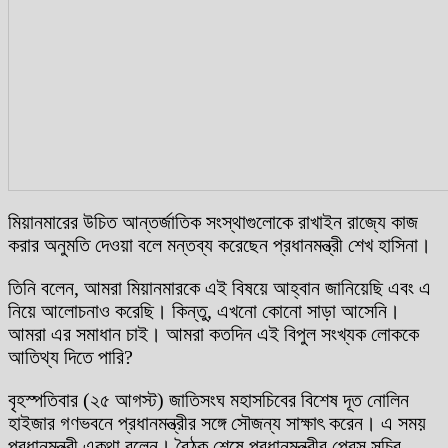
মিয়ানমারের উচিত আন্তর্জাতিক সংস্থাগুলোকে রাখাইন রাজ্যে কাজ
করার অনুমতি দেওয়া বলে মন্তব্য করেছেন প্রধানমন্ত্রী শেখ হাসিনা।
তিনি বলেন, আমরা মিয়ানমারকে এই বিষয়ে আহ্বান জানিয়েছি এবং এ
নিয়ে আলোচনাও করেছি। কিন্তু, এখনো কোনো সাড়া আসেনি।
আমরা এর সমাধান চাই। আমরা কতদিন এই বিপুল সংখ্যক লোককে
আতিথ্য দিতে পারি?
বৃহস্পতিবার (২৫ আগস্ট) জাতিসংঘ মহাসচিবের বিশেষ দূত নোলিন
হাইজার গণভবনে প্রধানমন্ত্রীর সঙ্গে সৌজন্য সাক্ষাৎ করেন। এ সময়
প্রধানমন্ত্রী একথা বলেন। বৈঠক শেষে প্রধানমন্ত্রীর প্রেস সচিব