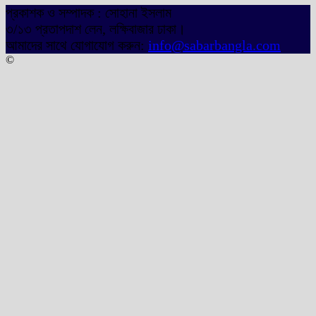
প্রকাশক ও সম্পাদক : সোহানা ইসলাম
৩/১৩ প্রতাপদাশ লেন, লক্ষিবাজার ঢাকা।
আমাদের সাথে যোগাযোগ করুন:
info@sabarbangla.com
©