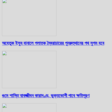
অহেতুক ইস্যু বানালে পলাতক স্বৈরাচারের পুনরুত্থানের পথ সুগম হবে
গুমে শাস্তি যাবজ্জীবন কারাদণ্ড, ভুক্তভোগী পাবে ক্ষতিপূরণ