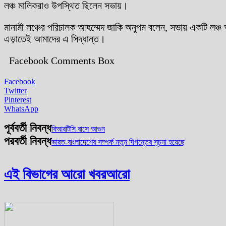
লঞ্চ মালিকরাও উপস্থিত ছিলেন সভায়।
মানামী লঞ্চের পরিচালক আহম্মেদ জাকি অনুপম বলেন, সভায় একটি লঞ্চ 
এড়াতেই আমাদের এ সিদ্ধান্ত।
Facebook Comments Box
Facebook
Twitter
Pinterest
WhatsApp
পূর্ববর্তী নিবন্ধ
বিআরটিসি বাসে আগুন
পরবর্তী নিবন্ধ
ভারত-বাংলাদেশের সম্পর্ক নতুন দিগন্তের সূচনা হয়েছে
এই বিভাগের আরো খবর
আরো