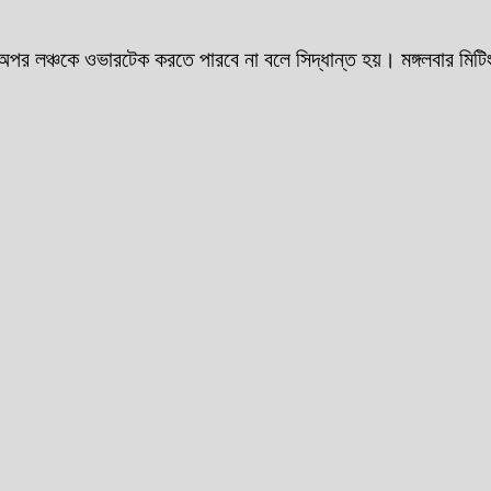
অপর লঞ্চকে ওভারটেক করতে পারবে না বলে সিদ্ধান্ত হয়। মঙ্গলবার মিটি