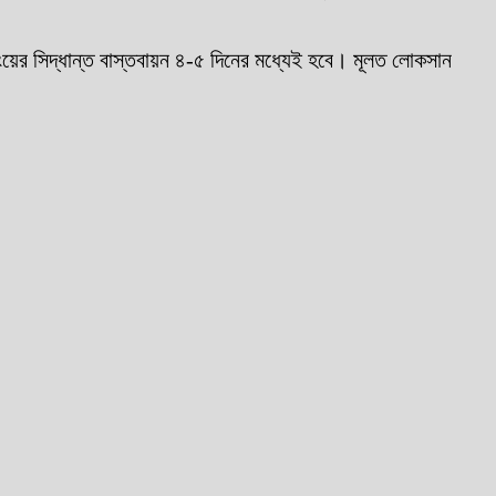
ংয়ের সিদ্ধান্ত বাস্তবায়ন ৪-৫ দিনের মধ্যেই হবে। মূলত লোকসান