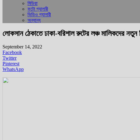
মিডিয়া
ফটো গ্যালারী
ভিডিও গ্যালারী
অন্যান্য
লোকসান ঠেকাতে ঢাকা-বরিশাল রুটের লঞ্চ মালিকদের নতুন স
September 14, 2022
Facebook
Twitter
Pinterest
WhatsApp