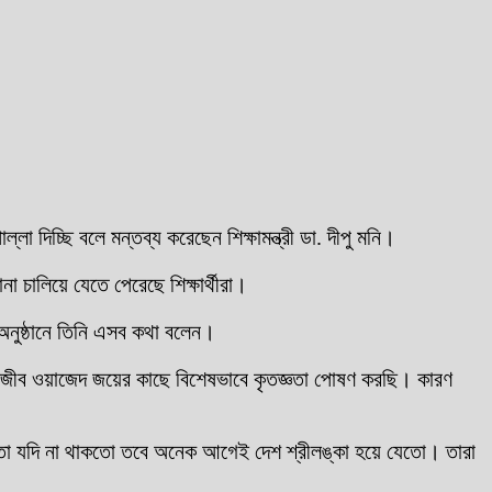
লা দিচ্ছি বলে মন্তব্য করেছেন শিক্ষামন্ত্রী ডা. দীপু মনি।
চালিয়ে যেতে পেরেছে শিক্ষার্থীরা।
 অনুষ্ঠানে তিনি এসব কথা বলেন।
পদেষ্টা সজীব ওয়াজেদ জয়ের কাছে বিশেষভাবে কৃতজ্ঞতা পোষণ করছি। কারণ
সক্ষমতা যদি না থাকতো তবে অনেক আগেই দেশ শ্রীলঙ্কা হয়ে যেতো। তারা