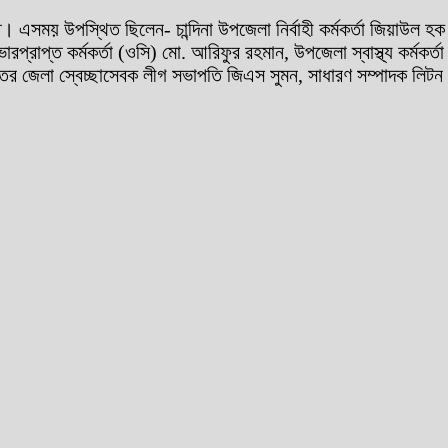
। এসময় উপস্থিত ছিলেন- চান্দিনা উপজেলা নির্বাহী কর্মকর্তা জিয়াউল হক 
ভারপ্রাপ্ত কর্মকর্তা (ওসি) মো. আরিফুর রহমান, উপজেলা স্বাস্থ্য কর্মকর
তর জেলা স্বেচ্ছাসেবক লীগ সভাপতি জিএস সুমন, সাধারণ সম্পাদক লিটন