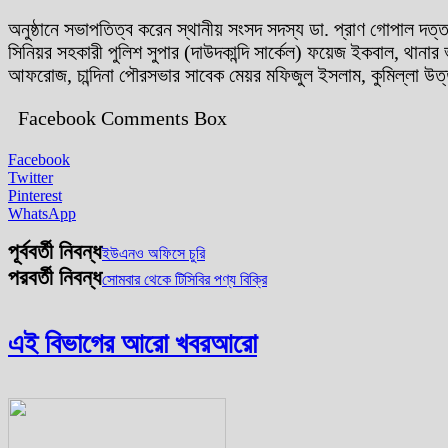
অনুষ্ঠানে সভাপতিত্ব করেন স্থানীয় সংসদ সদস্য ডা. প্রাণ গোপাল দত্ত
সিনিয়র সহকারী পুলিশ সুপার (দাউদকান্দি সার্কেল) ফয়েজ ইকবাল, থানার 
আফরোজ, চান্দিনা পৌরসভার সাবেক মেয়র মফিজুল ইসলাম, কুমিল্লা উত্
Facebook Comments Box
Facebook
Twitter
Pinterest
WhatsApp
পূর্ববর্তী নিবন্ধ
ইউএনও অফিসে চুরি
পরবর্তী নিবন্ধ
সোমবার থেকে টিসিবির পণ্য বিক্রি
এই বিভাগের আরো খবর
আরো