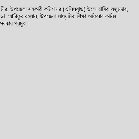
মীর, উপজেলা সহকারী কমিশনার (এসিল্যান্ড) উম্মে হাবিবা মজুমদার,
্তা ডা. আরিফুর রহমান, উপজেলা মাধ্যমিক শিক্ষা অফিসার কানিজ
 সরকার প্রমুখ।