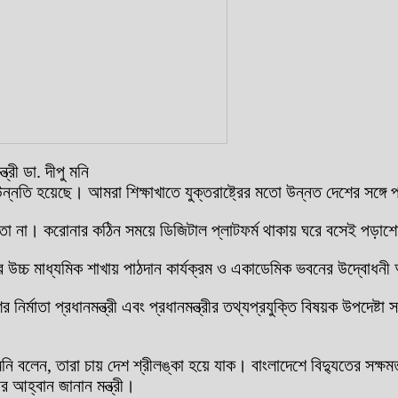
্রী ডা. দীপু মনি
্নতি হয়েছে। আমরা শিক্ষাখাতে যুক্তরাষ্ট্রের মতো উন্নত দেশের সঙ্গে পাল্
 না। করোনার কঠিন সময়ে ডিজিটাল প্লাটফর্ম থাকায় ঘরে বসেই পড়াশোনা 
জের উচ্চ মাধ্যমিক শাখায় পাঠদান কার্যক্রম ও একাডেমিক ভবনের উদ্বোধনী
েশের নির্মাতা প্রধানমন্ত্রী এবং প্রধানমন্ত্রীর তথ্যপ্রযুক্তি বিষয়ক উ
পু মনি বলেন, তারা চায় দেশ শ্রীলঙ্কা হয়ে যাক। বাংলাদেশে বিদ্যুতের 
র আহ্বান জানান মন্ত্রী।