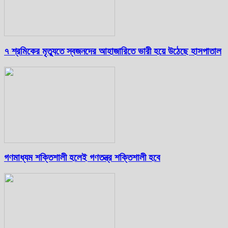
৭ শ্রমিকের মৃত্যুতে স্বজনদের আহাজারিতে ভারী হয়ে উঠেছে হাসপাতাল
গণমাধ্যম শক্তিশালী হলেই গণতন্ত্র শক্তিশালী হবে